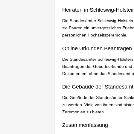
Heiraten in Schleswig-Holste
Die Standesämter Schleswig-Holstein s
sie Paaren ein unvergessliches Erlebn
persönlichen Hochzeitszeremonie.
Online Urkunden Beantragen i
Die Standesämter Schleswig-Holstein
Beantragen der Geburtsurkunde und a
Dokumenten, ohne das Standesamt p
Die Gebäude der Standesämte
Die Gebäude der Standesämter Schlesw
zu werden. Viele von ihnen sind hist
Zeremonien zu bieten.
Zusammenfassung