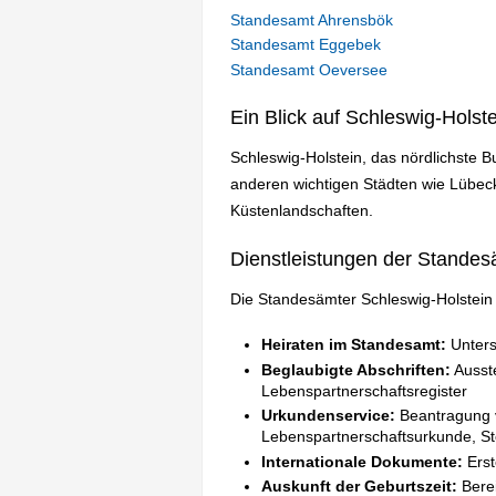
Standesamt Ahrensbök
Standesamt Eggebek
Standesamt Oeversee
Ein Blick auf Schleswig-Holste
Schleswig-Holstein, das nördlichste 
anderen wichtigen Städten wie Lübeck
Küstenlandschaften.
Dienstleistungen der Standes
Die Standesämter Schleswig-Holstein b
Heiraten im Standesamt:
Unters
Beglaubigte Abschriften:
Ausste
Lebenspartnerschaftsregister
Urkundenservice:
Beantragung v
Lebenspartnerschaftsurkunde, S
Internationale Dokumente:
Erst
Auskunft der Geburtszeit:
Berei