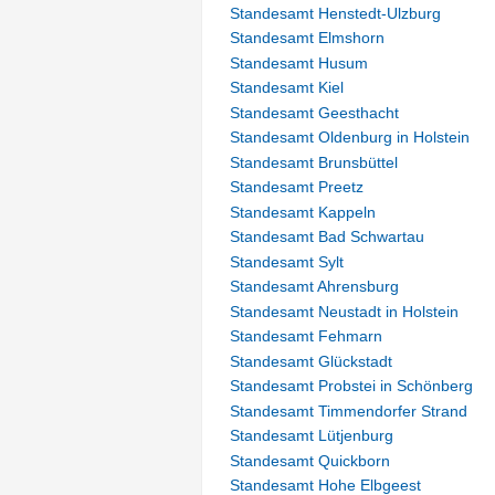
Standesamt Henstedt-Ulzburg
Standesamt Elmshorn
Standesamt Husum
Standesamt Kiel
Standesamt Geesthacht
Standesamt Oldenburg in Holstein
Standesamt Brunsbüttel
Standesamt Preetz
Standesamt Kappeln
Standesamt Bad Schwartau
Standesamt Sylt
Standesamt Ahrensburg
Standesamt Neustadt in Holstein
Standesamt Fehmarn
Standesamt Glückstadt
Standesamt Probstei in Schönberg
Standesamt Timmendorfer Strand
Standesamt Lütjenburg
Standesamt Quickborn
Standesamt Hohe Elbgeest