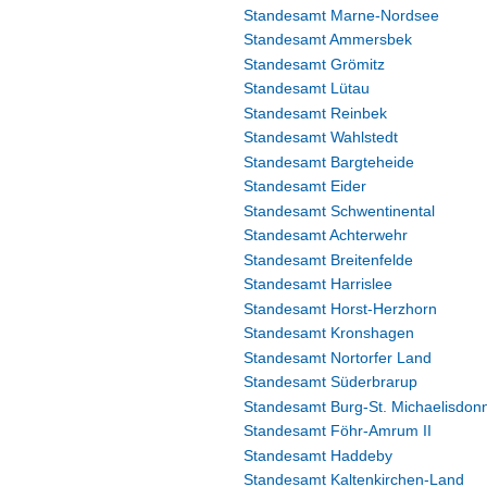
Standesamt Marne-Nordsee
Standesamt Ammersbek
Standesamt Grömitz
Standesamt Lütau
Standesamt Reinbek
Standesamt Wahlstedt
Standesamt Bargteheide
Standesamt Eider
Standesamt Schwentinental
Standesamt Achterwehr
Standesamt Breitenfelde
Standesamt Harrislee
Standesamt Horst-Herzhorn
Standesamt Kronshagen
Standesamt Nortorfer Land
Standesamt Süderbrarup
Standesamt Burg-St. Michaelisdon
Standesamt Föhr-Amrum II
Standesamt Haddeby
Standesamt Kaltenkirchen-Land