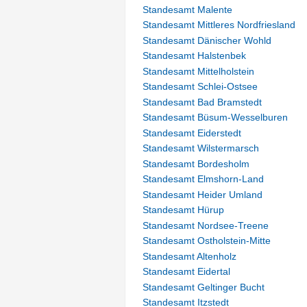
Standesamt Malente
Standesamt Mittleres Nordfriesland
Standesamt Dänischer Wohld
Standesamt Halstenbek
Standesamt Mittelholstein
Standesamt Schlei-Ostsee
Standesamt Bad Bramstedt
Standesamt Büsum-Wesselburen
Standesamt Eiderstedt
Standesamt Wilstermarsch
Standesamt Bordesholm
Standesamt Elmshorn-Land
Standesamt Heider Umland
Standesamt Hürup
Standesamt Nordsee-Treene
Standesamt Ostholstein-Mitte
Standesamt Altenholz
Standesamt Eidertal
Standesamt Geltinger Bucht
Standesamt Itzstedt