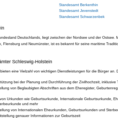
Standesamt Berkenthin
Standesamt Jevenstedt
Standesamt Schwarzenbek
in
Bundesland Deutschlands, liegt zwischen der Nordsee und der Ostsee. M
, Flensburg und Neumünster, ist es bekannt für seine maritime Traditi
ämter Schleswig-Holstein
ieten eine Vielzahl von wichtigen Dienstleistungen für die Bürger an.
tützung bei der Planung und Durchführung der Zivilhochzeit, inklusive
llung von Beglaubigten Abschriften aus dem Eheregister, Geburtenreg
on Urkunden wie Geburtsurkunde, Internationale Geburtsurkunde, E
terbeurkunde und mehr
ellung von Internationalen Eheurkunden, Geburtsurkunden und Sterb
tstellung genauer Informationen zur Geburtszeit