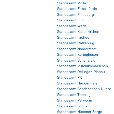
Standesamt Mölln
Standesamt Eckernförde
Standesamt Pinneberg
Standesamt Eutin
Standesamt Wedel
Standesamt Kaltenkirchen
Standesamt Itzehoe
Standesamt Ratzeburg
Standesamt Norderstedt
Standesamt Kellinghusen
Standesamt Schenefeld
Standesamt Mitteldithmarschen
Standesamt Rellingen-Pinnau
Standesamt Plön
Standesamt Heiligenhafen
Standesamt Sandesneben-Nusse
Standesamt Tönning
Standesamt Pellworm
Standesamt Büchen
Standesamt Hüttener Berge