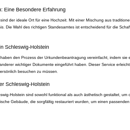
in: Eine Besondere Erfahrung
ind der ideale Ort für eine Hochzeit. Mit einer Mischung aus traditio
is. Die Wahl des richtigen Standesamtes ist entscheidend für die Schaf
n Schleswig-Holstein
 haben den Prozess der Urkundenbeantragung vereinfacht, indem sie e
nderer wichtiger Dokumente eingeführt haben. Dieser Service erleich
ersönlich besuchen zu müssen.
r Schleswig-Holstein
ig-Holstein sind sowohl funktional als auch ästhetisch gestaltet, um
orische Gebäude, die sorgfältig restauriert wurden, um einen passend