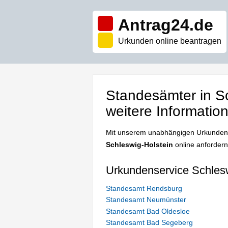
Antrag24.de
Urkunden online beantragen
Standesämter in S
weitere Informatio
Mit unserem unabhängigen Urkundenser
Schleswig-Holstein
online anfordern
Urkundenservice Schlesw
Standesamt Rendsburg
Standesamt Neumünster
Standesamt Bad Oldesloe
Standesamt Bad Segeberg