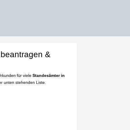
 beantragen &
rkunden für viele
Standesämter in
er unten stehenden Liste.