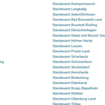
Standesamt Krempermarsch
Standesamt Langballig
Standesamt Selent/Schlesen
Standesamt Bad Bramstedt-Land
Standesamt Boostedt-Rickling
Standesamt Dänischenhagen
Standesamt Geest und Marsch Süd
Standesamt Hohner Harde
Standesamt Leezen
Standesamt Preetz-Land
Standesamt Scharbeutz
urg
Standesamt Schrevenborn
Standesamt Stockelsdorf
Standesamt Arensharde
Standesamt Breitenburg
Standesamt Eiderkanal
Standesamt Kropp-Stapelholm
Standesamt Molfsee
Standesamt Oldenburg-Land
Standesamt Trittau