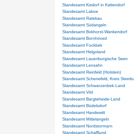
Standesamt Kisdorf in Kattendorf
Standesamt Laboe
Standesamt Ratekau
Standesamt Südangeln
Standesamt Bokhorst-Wankendorf
Standesamt Bornhöved
Standesamt Fockbek
Standesamt Helgoland
Standesamt Lauenburgische Seen
Standesamt Lensahn
Standesamt Reinfeld (Holstein)
Standesamt Schenefeld, Kreis Steinb
Standesamt Schwarzenbek-Land
Standesamt Viöl
Standesamt Bargteheide-Land
Standesamt Büdelsdorf
Standesamt Handewitt
Standesamt Mittelangeln
Standesamt Nordstormarn
Standesamt Schafflund