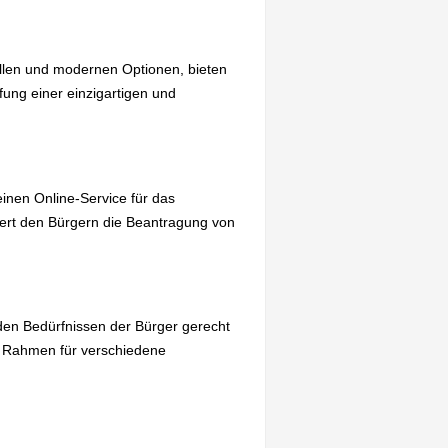
nellen und modernen Optionen, bieten
fung einer einzigartigen und
inen Online-Service für das
tert den Bürgern die Beantragung von
 den Bedürfnissen der Bürger gerecht
en Rahmen für verschiedene