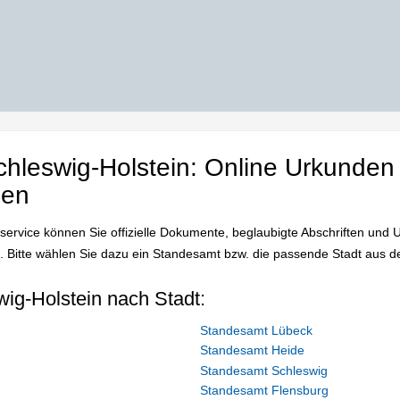
chleswig-Holstein: Online Urkunden
nen
vice können Sie offizielle Dokumente, beglaubigte Abschriften und U
. Bitte wählen Sie dazu ein Standesamt bzw. die passende Stadt aus d
ig-Holstein nach Stadt:
Standesamt Lübeck
Standesamt Heide
Standesamt Schleswig
Standesamt Flensburg