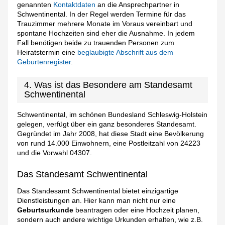
genannten
Kontaktdaten
an die Ansprechpartner in
Schwentinental. In der Regel werden Termine für das
Trauzimmer mehrere Monate im Voraus vereinbart und
spontane Hochzeiten sind eher die Ausnahme. In jedem
Fall benötigen beide zu trauenden Personen zum
Heiratstermin eine
beglaubigte Abschrift aus dem
Geburtenregister
.
4. Was ist das Besondere am Standesamt
Schwentinental
Schwentinental, im schönen Bundesland Schleswig-Holstein
gelegen, verfügt über ein ganz besonderes Standesamt.
Gegründet im Jahr 2008, hat diese Stadt eine Bevölkerung
von rund 14.000 Einwohnern, eine Postleitzahl von 24223
und die Vorwahl 04307.
Das Standesamt Schwentinental
Das Standesamt Schwentinental bietet einzigartige
Dienstleistungen an. Hier kann man nicht nur eine
Geburtsurkunde
beantragen oder eine Hochzeit planen,
sondern auch andere wichtige Urkunden erhalten, wie z.B.