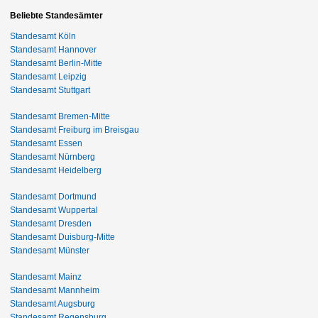
Beliebte Standesämter
Standesamt Köln
Standesamt Hannover
Standesamt Berlin-Mitte
Standesamt Leipzig
Standesamt Stuttgart
Standesamt Bremen-Mitte
Standesamt Freiburg im Breisgau
Standesamt Essen
Standesamt Nürnberg
Standesamt Heidelberg
Standesamt Dortmund
Standesamt Wuppertal
Standesamt Dresden
Standesamt Duisburg-Mitte
Standesamt Münster
Standesamt Mainz
Standesamt Mannheim
Standesamt Augsburg
Standesamt Regensburg