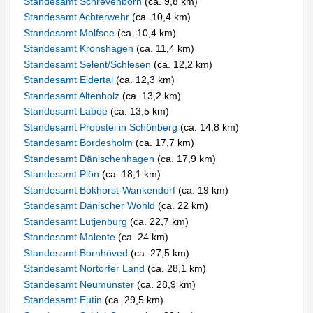
Standesamt Schrevenborn
(ca. 9,8 km)
Standesamt Achterwehr
(ca. 10,4 km)
Standesamt Molfsee
(ca. 10,4 km)
Standesamt Kronshagen
(ca. 11,4 km)
Standesamt Selent/Schlesen
(ca. 12,2 km)
Standesamt Eidertal
(ca. 12,3 km)
Standesamt Altenholz
(ca. 13,2 km)
Standesamt Laboe
(ca. 13,5 km)
Standesamt Probstei in Schönberg
(ca. 14,8 km)
Standesamt Bordesholm
(ca. 17,7 km)
Standesamt Dänischenhagen
(ca. 17,9 km)
Standesamt Plön
(ca. 18,1 km)
Standesamt Bokhorst-Wankendorf
(ca. 19 km)
Standesamt Dänischer Wohld
(ca. 22 km)
Standesamt Lütjenburg
(ca. 22,7 km)
Standesamt Malente
(ca. 24 km)
Standesamt Bornhöved
(ca. 27,5 km)
Standesamt Nortorfer Land
(ca. 28,1 km)
Standesamt Neumünster
(ca. 28,9 km)
Standesamt Eutin
(ca. 29,5 km)