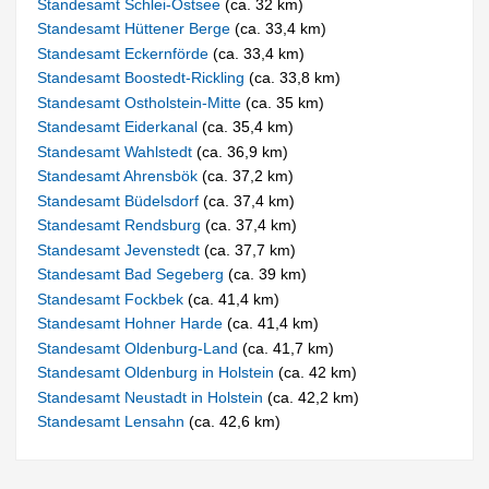
Standesamt Schlei-Ostsee
(ca. 32 km)
Standesamt Hüttener Berge
(ca. 33,4 km)
Standesamt Eckernförde
(ca. 33,4 km)
Standesamt Boostedt-Rickling
(ca. 33,8 km)
Standesamt Ostholstein-Mitte
(ca. 35 km)
Standesamt Eiderkanal
(ca. 35,4 km)
Standesamt Wahlstedt
(ca. 36,9 km)
Standesamt Ahrensbök
(ca. 37,2 km)
Standesamt Büdelsdorf
(ca. 37,4 km)
Standesamt Rendsburg
(ca. 37,4 km)
Standesamt Jevenstedt
(ca. 37,7 km)
Standesamt Bad Segeberg
(ca. 39 km)
Standesamt Fockbek
(ca. 41,4 km)
Standesamt Hohner Harde
(ca. 41,4 km)
Standesamt Oldenburg-Land
(ca. 41,7 km)
Standesamt Oldenburg in Holstein
(ca. 42 km)
Standesamt Neustadt in Holstein
(ca. 42,2 km)
Standesamt Lensahn
(ca. 42,6 km)