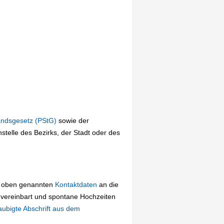
andsgesetz (PStG)
sowie der
telle des Bezirks, der Stadt oder des
ie oben genannten
Kontaktdaten
an die
 vereinbart und spontane Hochzeiten
aubigte Abschrift aus dem