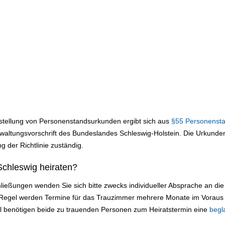
sstellung von Personenstandsurkunden ergibt sich aus
§55 Personenst
ltungsvorschrift des Bundeslandes Schleswig-Holstein. Die Urkundens
g der Richtlinie zuständig.
chleswig heiraten?
ließungen wenden Sie sich bitte zwecks individueller Absprache an d
r Regel werden Termine für das Trauzimmer mehrere Monate im Voraus
ll benötigen beide zu trauenden Personen zum Heiratstermin eine
begl