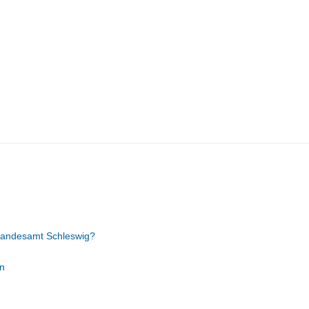
tandesamt Schleswig?
n