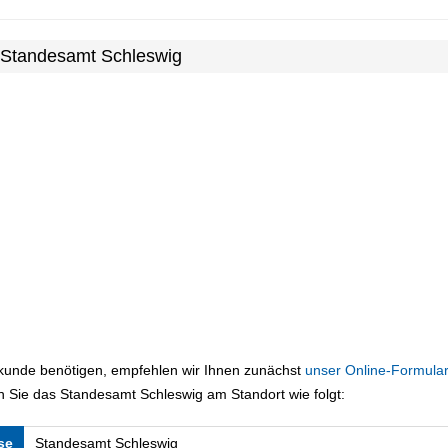
 Standesamt Schleswig
rkunde benötigen, empfehlen wir Ihnen zunächst
unser Online-Formular
 Sie das Standesamt Schleswig am Standort wie folgt:
se
Standesamt Schleswig