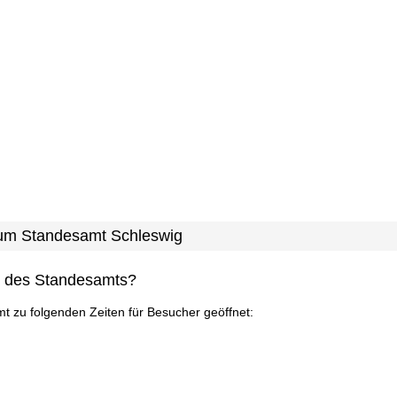
 zum Standesamt Schleswig
n des Standesamts?
mt zu folgenden Zeiten für Besucher geöffnet: