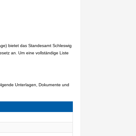
age) bietet das Standesamt Schleswig
etz an. Um eine vollständige Liste
 folgende Unterlagen, Dokumente und