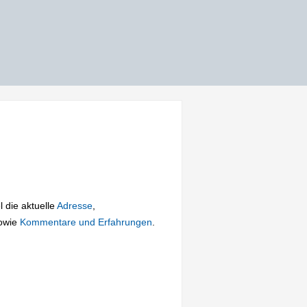
l die aktuelle
Adresse
,
owie
Kommentare und Erfahrungen
.