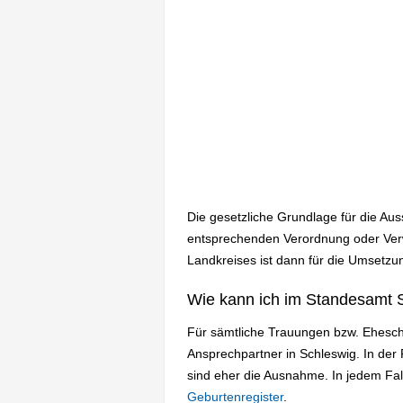
Die gesetzliche Grundlage für die Au
entsprechenden Verordnung oder Verwa
Landkreises ist dann für die Umsetzun
Wie kann ich im Standesamt S
Für sämtliche Trauungen bzw. Ehesch
Ansprechpartner in Schleswig. In de
sind eher die Ausnahme. In jedem Fa
Geburtenregister
.