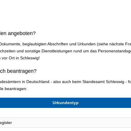
den angeboten?
 Dokumente, beglaubigten Abschriften und Urkunden (siehe nächste Fr
zeiten und sonstige Dienstleistungen rund um das Personenstandsges
 vor Ort in Schleswig!
ich beantragen?
tandesämtern in Deutschland - also auch beim Standesamt Schleswig -
le beantragen:
Urkundentyp
egister