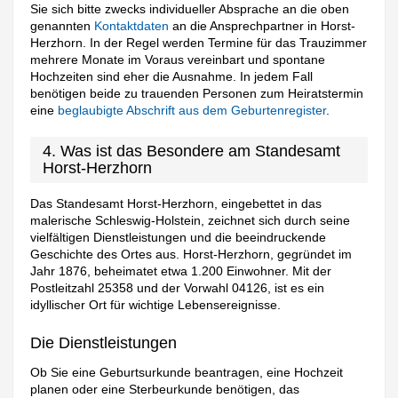
Sie sich bitte zwecks individueller Absprache an die oben
genannten
Kontaktdaten
an die Ansprechpartner in Horst-
Herzhorn. In der Regel werden Termine für das Trauzimmer
mehrere Monate im Voraus vereinbart und spontane
Hochzeiten sind eher die Ausnahme. In jedem Fall
benötigen beide zu trauenden Personen zum Heiratstermin
eine
beglaubigte Abschrift aus dem Geburtenregister
.
4. Was ist das Besondere am Standesamt
Horst-Herzhorn
Das Standesamt Horst-Herzhorn, eingebettet in das
malerische Schleswig-Holstein, zeichnet sich durch seine
vielfältigen Dienstleistungen und die beeindruckende
Geschichte des Ortes aus. Horst-Herzhorn, gegründet im
Jahr 1876, beheimatet etwa 1.200 Einwohner. Mit der
Postleitzahl 25358 und der Vorwahl 04126, ist es ein
idyllischer Ort für wichtige Lebensereignisse.
Die Dienstleistungen
Ob Sie eine Geburtsurkunde beantragen, eine Hochzeit
planen oder eine Sterbeurkunde benötigen, das