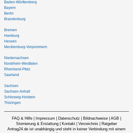
Baden-Württemberg
Bayern
Berlin
Brandenburg
Bremen
Hamburg
Hessen
Mecklenburg-Vorpommern
Niedersachsen
Nordrhein-Westfalen
Rheinland-Pfalz
Saarland
Sachsen
Sachsen-Anhalt
Schleswig-Holstein
Thüringen
FAQ & Hilfe
|
Impressum
|
Datenschutz
|
Bildnachweise
|
AGB
|
Stornierung & Erstattung
|
Kontakt
|
Verzeichnis
|
Ratgeber
Antrag24.de ist unabhängig und steht in keiner Verbindung mit einem