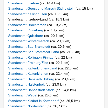
Standesamt Itzehoe
(ca. 14,4 km)
Standesamt Geest und Marsch Südholstein
(ca. 15 km)
Standesamt Kellinghusen
(ca. 16,9 km)
Standesamt Itzehoe-Land (ca. 18,3 km)
Standesamt Drochtersen
(ca. 19,2 km)
Standesamt Pinneberg
(ca. 19,7 km)
Standesamt Quickborn
(ca. 20,1 km)
Standesamt Wilstermarsch
(ca. 20,8 km)
Standesamt Bad Bramstedt
(ca. 20,9 km)
Standesamt Bad Bramstedt-Land
(ca. 21,2 km)
Standesamt Rellingen-Pinnau
(ca. 22 km)
Standesamt Freiburg/Elbe
(ca. 22,1 km)
Standesamt Kaltenkirchen-Land
(ca. 22,3 km)
Standesamt Kaltenkirchen
(ca. 22,4 km)
Standesamt Henstedt-Ulzburg
(ca. 23,4 km)
Standesamt Halstenbek
(ca. 23,9 km)
Standesamt Hansestadt Stade
(ca. 24,8 km)
Standesamt Wedel
(ca. 25,6 km)
Standesamt Kisdorf in Kattendorf
(ca. 26,5 km)
Standesamt Norderstedt
(ca. 26,7 km)