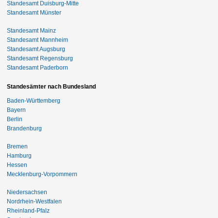
Standesamt Duisburg-Mitte
Standesamt Münster
Standesamt Mainz
Standesamt Mannheim
Standesamt Augsburg
Standesamt Regensburg
Standesamt Paderborn
Standesämter nach Bundesland
Baden-Württemberg
Bayern
Berlin
Brandenburg
Bremen
Hamburg
Hessen
Mecklenburg-Vorpommern
Niedersachsen
Nordrhein-Westfalen
Rheinland-Pfalz