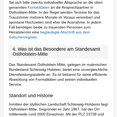
Sie sich bitte zwecks individueller Absprache an die oben
genannten
Kontaktdaten
an die Ansprechpartner in
Ostholstein-Mitte. In der Regel werden Termine für das
Trauzimmer mehrere Monate im Voraus vereinbart und
spontane Hochzeiten sind eher die Ausnahme. In jedem
Fall benötigen beide zu trauenden Personen zum
Heiratstermin eine
beglaubigte Abschrift aus dem
Geburtenregister
.
4. Was ist das Besondere am Standesamt
Ostholstein-Mitte
Das Standesamt Ostholstein-Mitte, gelegen im malerischen
Bundesland Schleswig-Holstein, bietet eine unvergleichliche
Dienstleistungspalette an. Es ist bekannt für seine effiziente
Abwicklung von Formalitäten und seinen individuellen
Service.
Standort und Historie
Inmitten der idyllischen Landschaft Schleswig-Holsteins liegt
Ostholstein-Mitte. Gegründet im Jahr 1867, hat der Ort
mittlerweile rund 2000 Einwohner. Mit der PLZ 23738 und