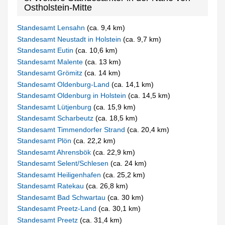
Ostholstein-Mitte
Standesamt Lensahn
(ca. 9,4 km)
Standesamt Neustadt in Holstein
(ca. 9,7 km)
Standesamt Eutin
(ca. 10,6 km)
Standesamt Malente
(ca. 13 km)
Standesamt Grömitz
(ca. 14 km)
Standesamt Oldenburg-Land
(ca. 14,1 km)
Standesamt Oldenburg in Holstein
(ca. 14,5 km)
Standesamt Lütjenburg
(ca. 15,9 km)
Standesamt Scharbeutz
(ca. 18,5 km)
Standesamt Timmendorfer Strand
(ca. 20,4 km)
Standesamt Plön
(ca. 22,2 km)
Standesamt Ahrensbök
(ca. 22,9 km)
Standesamt Selent/Schlesen
(ca. 24 km)
Standesamt Heiligenhafen
(ca. 25,2 km)
Standesamt Ratekau
(ca. 26,8 km)
Standesamt Bad Schwartau
(ca. 30 km)
Standesamt Preetz-Land
(ca. 30,1 km)
Standesamt Preetz
(ca. 31,4 km)