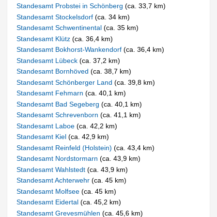
Standesamt Probstei in Schönberg
(ca. 33,7 km)
Standesamt Stockelsdorf
(ca. 34 km)
Standesamt Schwentinental
(ca. 35 km)
Standesamt Klütz
(ca. 36,4 km)
Standesamt Bokhorst-Wankendorf
(ca. 36,4 km)
Standesamt Lübeck
(ca. 37,2 km)
Standesamt Bornhöved
(ca. 38,7 km)
Standesamt Schönberger Land
(ca. 39,8 km)
Standesamt Fehmarn
(ca. 40,1 km)
Standesamt Bad Segeberg
(ca. 40,1 km)
Standesamt Schrevenborn
(ca. 41,1 km)
Standesamt Laboe
(ca. 42,2 km)
Standesamt Kiel
(ca. 42,9 km)
Standesamt Reinfeld (Holstein)
(ca. 43,4 km)
Standesamt Nordstormarn
(ca. 43,9 km)
Standesamt Wahlstedt
(ca. 43,9 km)
Standesamt Achterwehr
(ca. 45 km)
Standesamt Molfsee
(ca. 45 km)
Standesamt Eidertal
(ca. 45,2 km)
Standesamt Grevesmühlen
(ca. 45,6 km)