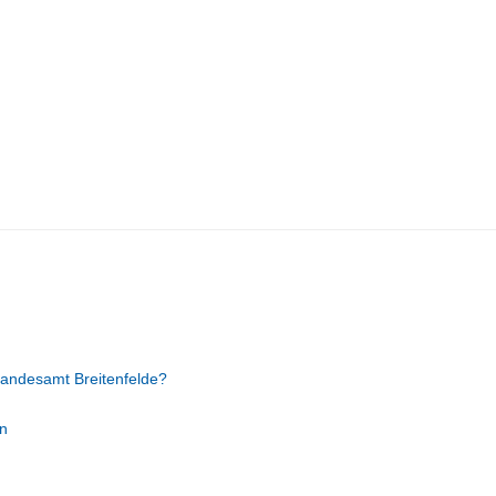
andesamt Breitenfelde?
n