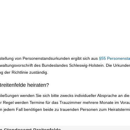
sstellung von Personenstandsurkunden ergibt sich aus
§55 Personenst
ltungsvorschrift des Bundeslandes Schleswig-Holstein. Die Urkundens
g der Richtlinie zuständig.
reitenfelde heiraten?
ließungen wenden Sie sich bitte zwecks individueller Absprache an d
 der Regel werden Termine für das Trauzimmer mehrere Monate im Vora
In jedem Fall benötigen beide zu trauenden Personen zum Heiratsterm