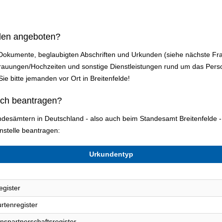
den angeboten?
 Dokumente, beglaubigten Abschriften und Urkunden (siehe nächste Fr
rauungen/Hochzeiten und sonstige Dienstleistungen rund um das Per
Sie bitte jemanden vor Ort in Breitenfelde!
ich beantragen?
andesämtern in Deutschland - also auch beim Standesamt Breitenfelde
stelle beantragen:
Urkundentyp
egister
rtenregister
nspartnerschaftsregister