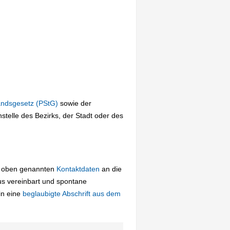
andsgesetz (PStG)
sowie der
telle des Bezirks, der Stadt oder des
ie oben genannten
Kontaktdaten
an die
us vereinbart und spontane
in eine
beglaubigte Abschrift aus dem