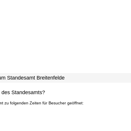
zum Standesamt Breitenfelde
n des Standesamts?
mt zu folgenden Zeiten für Besucher geöffnet: