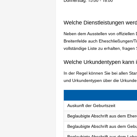
Welche Dienstleistungen wer
Neben dem Ausstellen von offiziellen
Breitenfelde auch Eheschließungen/T
vollständige Liste zu erhalten, fragen 
Welche Urkundentypen kann 
In der Regel können Sie bei allen St
und Urkundentypen über die Urkunden
Auskunft der Geburtszeit
Beglaubigte Abschrift aus dem Eher
Beglaubigte Abschrift aus dem Gebu
Beglaubigte Abschrift aus dem Lebe