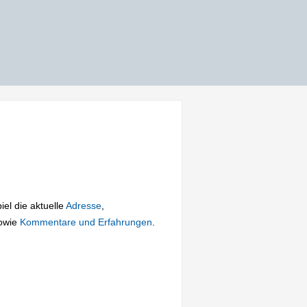
iel die aktuelle
Adresse
,
owie
Kommentare und Erfahrungen
.