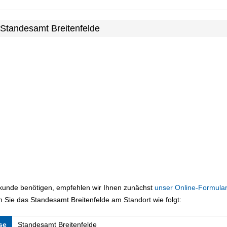
 Standesamt Breitenfelde
rkunde benötigen, empfehlen wir Ihnen zunächst
unser Online-Formular
 Sie das Standesamt Breitenfelde am Standort wie folgt:
se
Standesamt Breitenfelde