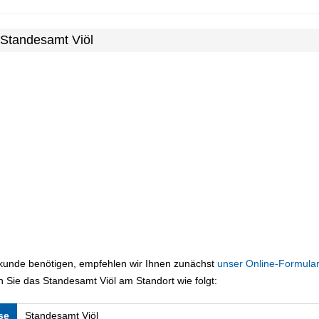
 Standesamt Viöl
rkunde benötigen, empfehlen wir Ihnen zunächst
unser Online-Formular
 Sie das Standesamt Viöl am Standort wie folgt:
se
Standesamt Viöl