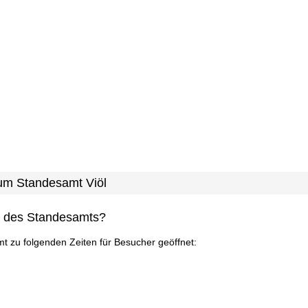
zum Standesamt Viöl
n des Standesamts?
mt zu folgenden Zeiten für Besucher geöffnet: