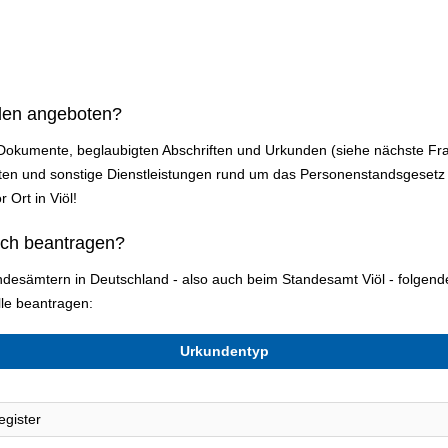
den angeboten?
 Dokumente, beglaubigten Abschriften und Urkunden (siehe nächste Fra
n und sonstige Dienstleistungen rund um das Personenstandsgesetz a
 Ort in Viöl!
ich beantragen?
andesämtern in Deutschland - also auch beim Standesamt Viöl - folge
le beantragen:
Urkundentyp
egister