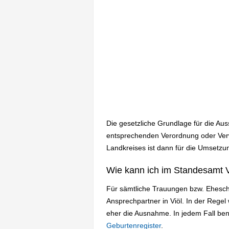
Die gesetzliche Grundlage für die Au
entsprechenden Verordnung oder Verwa
Landkreises ist dann für die Umsetzun
Wie kann ich im Standesamt V
Für sämtliche Trauungen bzw. Ehesch
Ansprechpartner in Viöl. In der Reg
eher die Ausnahme. In jedem Fall be
Geburtenregister
.