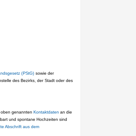
andsgesetz (PStG)
sowie der
telle des Bezirks, der Stadt oder des
ie oben genannten
Kontaktdaten
an die
nbart und spontane Hochzeiten sind
te Abschrift aus dem