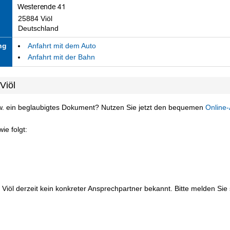
25884 Viöl
Deutschland
ng
Anfahrt mit dem Auto
Anfahrt mit der Bahn
Viöl
w. ein beglaubigtes Dokument? Nutzen Sie jetzt den bequemen
Online-
ie folgt:
Viöl derzeit kein konkreter Ansprechpartner bekannt. Bitte melden Sie s