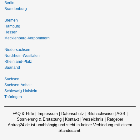
Berlin
Brandenburg
Bremen
Hamburg
Hessen
Mecklenburg-Vorpommern
Niedersachsen
Nordrhein-Westfalen
Rheinland-Pfalz
Saarland
Sachsen
Sachsen-Anhalt
Schleswig-Holstein
Thüringen
FAQ & Hilfe
|
Impressum
|
Datenschutz
|
Bildnachweise
|
AGB
|
Stornierung & Erstattung
|
Kontakt
|
Verzeichnis
|
Ratgeber
Antrag24.de ist unabhängig und steht in keiner Verbindung mit einem
Standesamt.