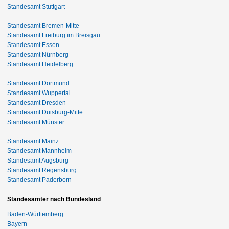
Standesamt Stuttgart
Standesamt Bremen-Mitte
Standesamt Freiburg im Breisgau
Standesamt Essen
Standesamt Nürnberg
Standesamt Heidelberg
Standesamt Dortmund
Standesamt Wuppertal
Standesamt Dresden
Standesamt Duisburg-Mitte
Standesamt Münster
Standesamt Mainz
Standesamt Mannheim
Standesamt Augsburg
Standesamt Regensburg
Standesamt Paderborn
Standesämter nach Bundesland
Baden-Württemberg
Bayern