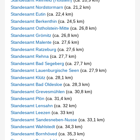
Standesamt Reinfeld (Holstein)
(ca. 20,9 km)
Standesamt Nordstormarn
(ca. 21,2 km)
Standesamt Eutin
(ca. 22,4 km)
Standesamt Berkenthin
(ca. 24,5 km)
Standesamt Ostholstein-Mitte
(ca. 26,8 km)
Standesamt Grömitz
(ca. 26,8 km)
Standesamt Malente
(ca. 27,6 km)
Standesamt Ratzeburg
(ca. 27,6 km)
Standesamt Rehna
(ca. 27,7 km)
Standesamt Bad Segeberg
(ca. 27,7 km)
Standesamt Lauenburgische Seen
(ca. 27,9 km)
Standesamt Klütz
(ca. 28,1 km)
Standesamt Bad Oldesloe
(ca. 28,3 km)
Standesamt Grevesmühlen
(ca. 30,8 km)
Standesamt Plön
(ca. 31,4 km)
Standesamt Lensahn
(ca. 32 km)
Standesamt Leezen
(ca. 33 km)
Standesamt Sandesneben-Nusse
(ca. 33,1 km)
Standesamt Wahlstedt
(ca. 34,3 km)
Standesamt Bornhöved
(ca. 35,3 km)