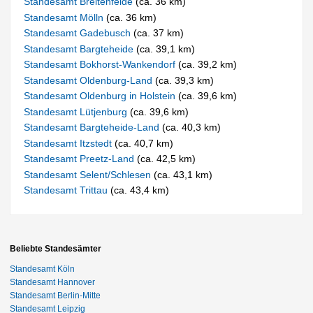
Standesamt Breitenfelde
(ca. 36 km)
Standesamt Mölln
(ca. 36 km)
Standesamt Gadebusch
(ca. 37 km)
Standesamt Bargteheide
(ca. 39,1 km)
Standesamt Bokhorst-Wankendorf
(ca. 39,2 km)
Standesamt Oldenburg-Land
(ca. 39,3 km)
Standesamt Oldenburg in Holstein
(ca. 39,6 km)
Standesamt Lütjenburg
(ca. 39,6 km)
Standesamt Bargteheide-Land
(ca. 40,3 km)
Standesamt Itzstedt
(ca. 40,7 km)
Standesamt Preetz-Land
(ca. 42,5 km)
Standesamt Selent/Schlesen
(ca. 43,1 km)
Standesamt Trittau
(ca. 43,4 km)
Beliebte Standesämter
Standesamt Köln
Standesamt Hannover
Standesamt Berlin-Mitte
Standesamt Leipzig