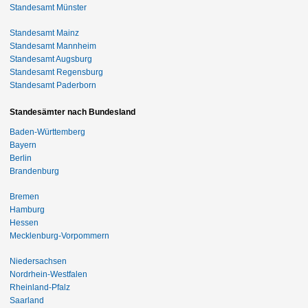
Standesamt Münster
Standesamt Mainz
Standesamt Mannheim
Standesamt Augsburg
Standesamt Regensburg
Standesamt Paderborn
Standesämter nach Bundesland
Baden-Württemberg
Bayern
Berlin
Brandenburg
Bremen
Hamburg
Hessen
Mecklenburg-Vorpommern
Niedersachsen
Nordrhein-Westfalen
Rheinland-Pfalz
Saarland