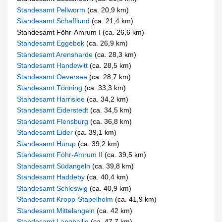
Standesamt Pellworm
(ca. 20,9 km)
Standesamt Schafflund
(ca. 21,4 km)
Standesamt Föhr-Amrum I (ca. 26,6 km)
Standesamt Eggebek
(ca. 26,9 km)
Standesamt Arensharde
(ca. 28,3 km)
Standesamt Handewitt
(ca. 28,5 km)
Standesamt Oeversee
(ca. 28,7 km)
Standesamt Tönning
(ca. 33,3 km)
Standesamt Harrislee
(ca. 34,2 km)
Standesamt Eiderstedt
(ca. 34,5 km)
Standesamt Flensburg
(ca. 36,8 km)
Standesamt Eider
(ca. 39,1 km)
Standesamt Hürup
(ca. 39,2 km)
Standesamt Föhr-Amrum II
(ca. 39,5 km)
Standesamt Südangeln
(ca. 39,8 km)
Standesamt Haddeby
(ca. 40,4 km)
Standesamt Schleswig
(ca. 40,9 km)
Standesamt Kropp-Stapelholm
(ca. 41,9 km)
Standesamt Mittelangeln
(ca. 42 km)
Standesamt Langballig
(ca. 47,7 km)