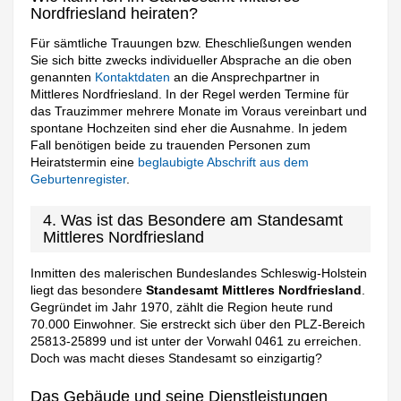
Nordfriesland heiraten?
Für sämtliche Trauungen bzw. Eheschließungen wenden
Sie sich bitte zwecks individueller Absprache an die oben
genannten
Kontaktdaten
an die Ansprechpartner in
Mittleres Nordfriesland. In der Regel werden Termine für
das Trauzimmer mehrere Monate im Voraus vereinbart und
spontane Hochzeiten sind eher die Ausnahme. In jedem
Fall benötigen beide zu trauenden Personen zum
Heiratstermin eine
beglaubigte Abschrift aus dem
Geburtenregister
.
4. Was ist das Besondere am Standesamt
Mittleres Nordfriesland
Inmitten des malerischen Bundeslandes Schleswig-Holstein
liegt das besondere
Standesamt Mittleres Nordfriesland
.
Gegründet im Jahr 1970, zählt die Region heute rund
70.000 Einwohner. Sie erstreckt sich über den PLZ-Bereich
25813-25899 und ist unter der Vorwahl 0461 zu erreichen.
Doch was macht dieses Standesamt so einzigartig?
Das Gebäude und seine Dienstleistungen