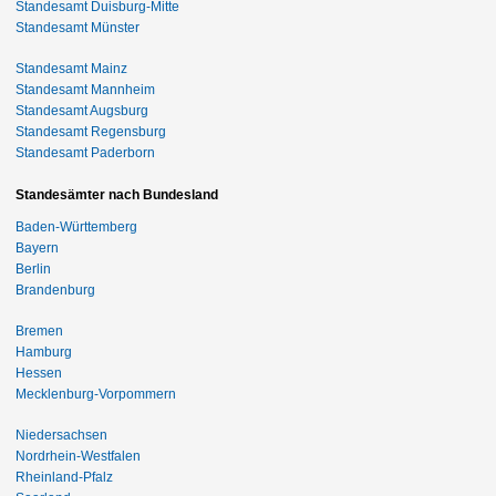
Standesamt Duisburg-Mitte
Standesamt Münster
Standesamt Mainz
Standesamt Mannheim
Standesamt Augsburg
Standesamt Regensburg
Standesamt Paderborn
Standesämter nach Bundesland
Baden-Württemberg
Bayern
Berlin
Brandenburg
Bremen
Hamburg
Hessen
Mecklenburg-Vorpommern
Niedersachsen
Nordrhein-Westfalen
Rheinland-Pfalz