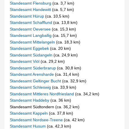
Standesamt Flensburg
(ca. 3,7 km)
Standesamt Handewitt
(ca. 5,7 km)
Standesamt Hürup
(ca. 10,5 km)
Standesamt Schafflund
(ca. 13,8 km)
Standesamt Oeversee
(ca. 15,3 km)
Standesamt Langballig
(ca. 15,7 km)
Standesamt Mittelangeln
(ca. 18,3 km)
Standesamt Eggebek
(ca. 20 km)
Standesamt Südangeln
(ca. 24,9 km)
Standesamt Viöl
(ca. 29,2 km)
Standesamt Süderbrarup
(ca. 30,8 km)
Standesamt Arensharde
(ca. 31,4 km)
Standesamt Geltinger Bucht
(ca. 32,9 km)
Standesamt Schleswig
(ca. 33,9 km)
Standesamt Mittleres Nordfriesland
(ca. 34,2 km)
Standesamt Haddeby
(ca. 36 km)
Standesamt Südtondern (ca. 36,2 km)
Standesamt Kappeln
(ca. 37,8 km)
Standesamt Nordsee-Treene
(ca. 42 km)
Standesamt Husum
(ca. 42,3 km)