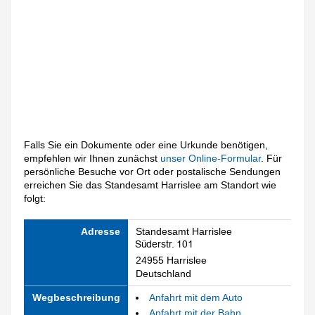
Falls Sie ein Dokumente oder eine Urkunde benötigen,
empfehlen wir Ihnen zunächst
unser Online-Formular
. Für
persönliche Besuche vor Ort oder postalische Sendungen
erreichen Sie das Standesamt Harrislee am Standort wie
folgt:
Adresse
Standesamt Harrislee
24955 Harrislee
Deutschland
Wegbeschreibung
Anfahrt mit dem Auto
Anfahrt mit der Bahn