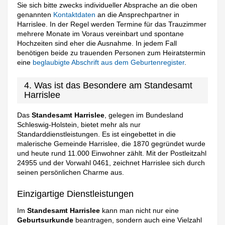
Sie sich bitte zwecks individueller Absprache an die oben
genannten
Kontaktdaten
an die Ansprechpartner in
Harrislee. In der Regel werden Termine für das Trauzimmer
mehrere Monate im Voraus vereinbart und spontane
Hochzeiten sind eher die Ausnahme. In jedem Fall
benötigen beide zu trauenden Personen zum Heiratstermin
eine
beglaubigte Abschrift aus dem Geburtenregister
.
4. Was ist das Besondere am Standesamt
Harrislee
Das
Standesamt Harrislee
, gelegen im Bundesland
Schleswig-Holstein, bietet mehr als nur
Standarddienstleistungen. Es ist eingebettet in die
malerische Gemeinde Harrislee, die 1870 gegründet wurde
und heute rund 11.000 Einwohner zählt. Mit der Postleitzahl
24955 und der Vorwahl 0461, zeichnet Harrislee sich durch
seinen persönlichen Charme aus.
Einzigartige Dienstleistungen
Im
Standesamt Harrislee
kann man nicht nur eine
Geburtsurkunde
beantragen, sondern auch eine Vielzahl