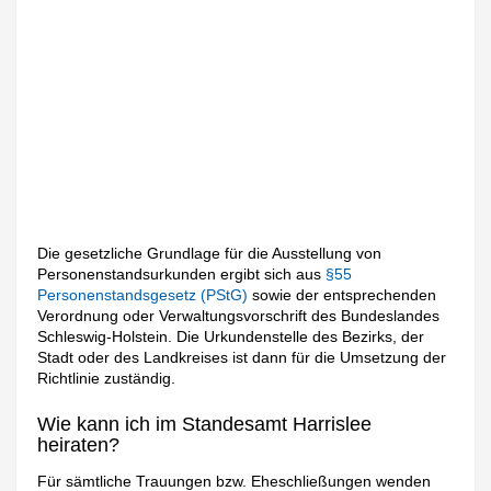
Die gesetzliche Grundlage für die Ausstellung von
Personenstandsurkunden ergibt sich aus
§55
Personenstandsgesetz (PStG)
sowie der entsprechenden
Verordnung oder Verwaltungsvorschrift des Bundeslandes
Schleswig-Holstein. Die Urkundenstelle des Bezirks, der
Stadt oder des Landkreises ist dann für die Umsetzung der
Richtlinie zuständig.
Wie kann ich im Standesamt Harrislee
heiraten?
Für sämtliche Trauungen bzw. Eheschließungen wenden