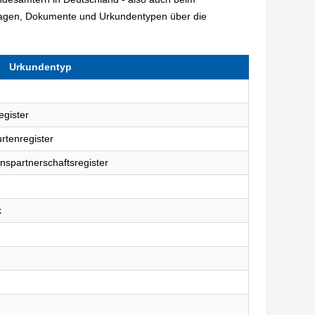
rlagen, Dokumente und Urkundentypen über die
Urkundentyp
egister
rtenregister
nspartnerschaftsregister
k