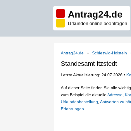
Antrag24.de
Urkunden online beantragen
Antrag24.de
Schleswig-Holstein
Standesamt Itzstedt
Letzte Aktualisierung: 24.07.2026 •
Ko
Auf dieser Seite finden Sie alle wich
zum Beispiel die aktuelle
Adresse
,
Kon
Urkundenbestellung
,
Antworten zu häu
Erfahrungen
.