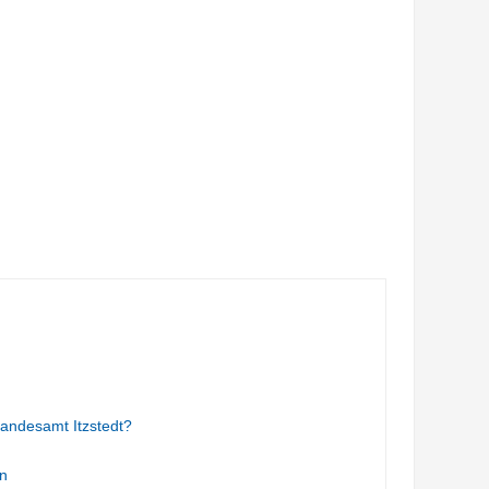
andesamt Itzstedt?
n