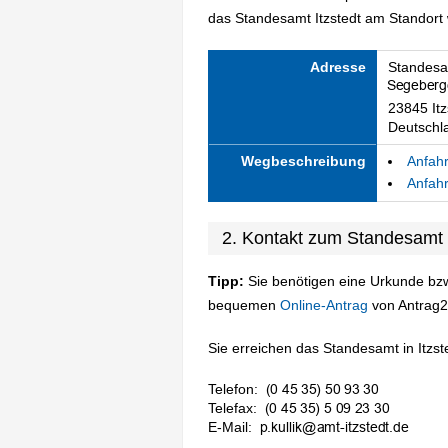
das Standesamt Itzstedt am Standort w
Adresse
Standesam
23845 Itz
Deutschl
Wegbeschreibung
Anfahr
Anfahr
2. Kontakt zum Standesamt I
Tipp:
Sie benötigen eine Urkunde bzw
bequemen
Online-Antrag
von Antrag2
Sie erreichen das Standesamt in Itzste
Telefon:
Telefax:
E-Mail: