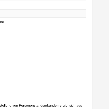
mat
sstellung von Personenstandsurkunden ergibt sich aus