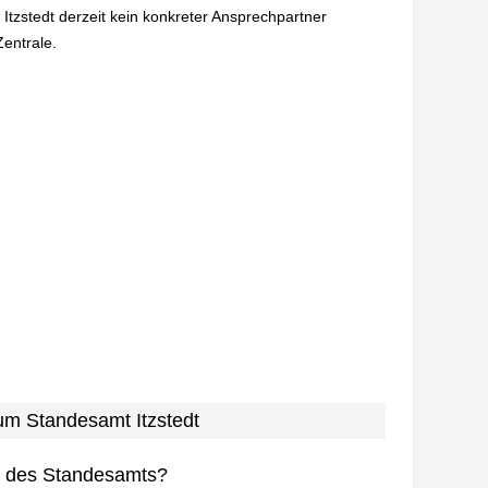
 Itzstedt derzeit kein konkreter Ansprechpartner
Zentrale.
zum Standesamt Itzstedt
n des Standesamts?