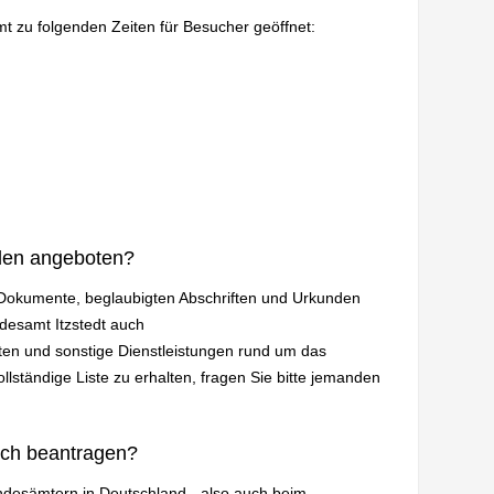
mt zu folgenden Zeiten für Besucher geöffnet:
den angeboten?
n Dokumente, beglaubigten Abschriften und Urkunden
ndesamt Itzstedt auch
en und sonstige Dienstleistungen rund um das
lständige Liste zu erhalten, fragen Sie bitte jemanden
ich beantragen?
andesämtern in Deutschland - also auch beim