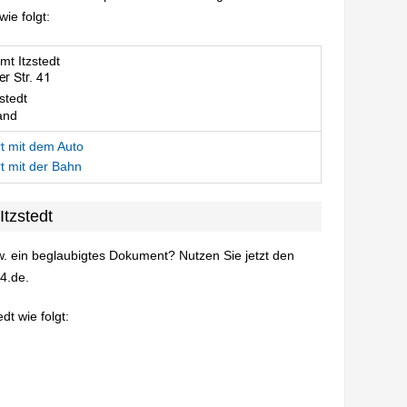
ie folgt:
t Itzstedt
stedt
and
t mit dem Auto
t mit der Bahn
tzstedt
. ein beglaubigtes Dokument? Nutzen Sie jetzt den
4.de.
dt wie folgt: