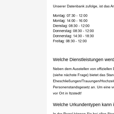
Unserer Datenbank zufolge, ist das A
Welche Dienstleistungen wer
Neben dem Ausstellen von offizielle
(siehe nächste Frage) bietet das Sta
Eheschließungen/Trauungen/Hochzeit
Personenstandsgesetz an. Um eine vol
vor Ort in Itzstedt!
Welche Urkundentypen kann 
In der Regel können Sie bei allen St