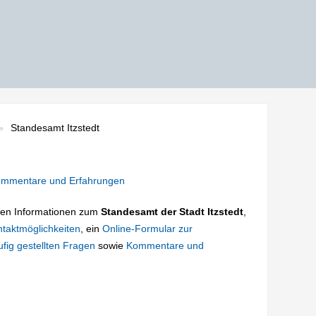
Standesamt Itzstedt
mmentare und Erfahrungen
tigen Informationen zum
Standesamt der Stadt Itzstedt
,
taktmöglichkeiten
, ein
Online-Formular zur
fig gestellten Fragen
sowie
Kommentare und