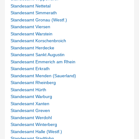
Standesamt Nettetal
Standesamt Simmerath
Standesamt Gronau (Westf.)
Standesamt Viersen
Standesamt Warstein
Standesamt Korschenbroich
Standesamt Herdecke
Standesamt Sankt Augustin
Standesamt Emmerich am Rhein
Standesamt Erkrath
Standesamt Menden (Sauerland)
Standesamt Rheinberg
Standesamt Hürth
Standesamt Warburg
Standesamt Xanten
Standesamt Greven
Standesamt Werdohl
Standesamt Winterberg
Standesamt Halle (Westf.)
Standesamt Stadtlohn