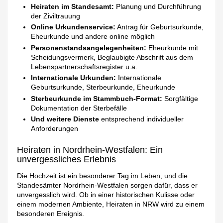
Heiraten im Standesamt:
Planung und Durchführung
der Ziviltrauung
Online Urkundenservice:
Antrag für Geburtsurkunde,
Eheurkunde und andere online möglich
Personenstandsangelegenheiten:
Eheurkunde mit
Scheidungsvermerk, Beglaubigte Abschrift aus dem
Lebenspartnerschaftsregister u.a.
Internationale Urkunden:
Internationale
Geburtsurkunde, Sterbeurkunde, Eheurkunde
Sterbeurkunde im Stammbuch-Format:
Sorgfältige
Dokumentation der Sterbefälle
Und weitere Dienste
entsprechend individueller
Anforderungen
Heiraten in Nordrhein-Westfalen: Ein
unvergessliches Erlebnis
Die Hochzeit ist ein besonderer Tag im Leben, und die
Standesämter Nordrhein-Westfalen sorgen dafür, dass er
unvergesslich wird. Ob in einer historischen Kulisse oder
einem modernen Ambiente, Heiraten in NRW wird zu einem
besonderen Ereignis.