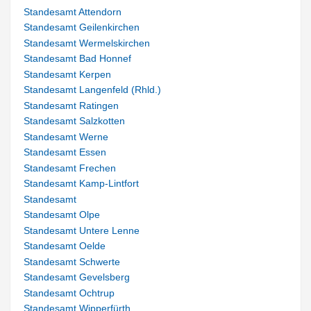
Standesamt Attendorn
Standesamt Geilenkirchen
Standesamt Wermelskirchen
Standesamt Bad Honnef
Standesamt Kerpen
Standesamt Langenfeld (Rhld.)
Standesamt Ratingen
Standesamt Salzkotten
Standesamt Werne
Standesamt Essen
Standesamt Frechen
Standesamt Kamp-Lintfort
Standesamt
Standesamt Olpe
Standesamt Untere Lenne
Standesamt Oelde
Standesamt Schwerte
Standesamt Gevelsberg
Standesamt Ochtrup
Standesamt Wipperfürth