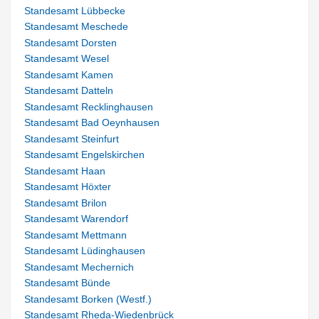
Standesamt Lübbecke
Standesamt Meschede
Standesamt Dorsten
Standesamt Wesel
Standesamt Kamen
Standesamt Datteln
Standesamt Recklinghausen
Standesamt Bad Oeynhausen
Standesamt Steinfurt
Standesamt Engelskirchen
Standesamt Haan
Standesamt Höxter
Standesamt Brilon
Standesamt Warendorf
Standesamt Mettmann
Standesamt Lüdinghausen
Standesamt Mechernich
Standesamt Bünde
Standesamt Borken (Westf.)
Standesamt Rheda-Wiedenbrück