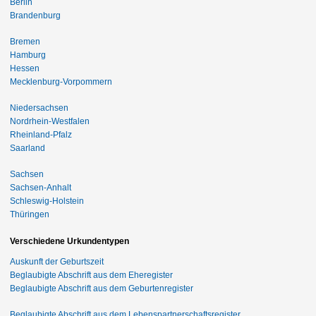
Berlin
Brandenburg
Bremen
Hamburg
Hessen
Mecklenburg-Vorpommern
Niedersachsen
Nordrhein-Westfalen
Rheinland-Pfalz
Saarland
Sachsen
Sachsen-Anhalt
Schleswig-Holstein
Thüringen
Verschiedene Urkundentypen
Auskunft der Geburtszeit
Beglaubigte Abschrift aus dem Eheregister
Beglaubigte Abschrift aus dem Geburtenregister
Beglaubigte Abschrift aus dem Lebenspartnerschaftsregister