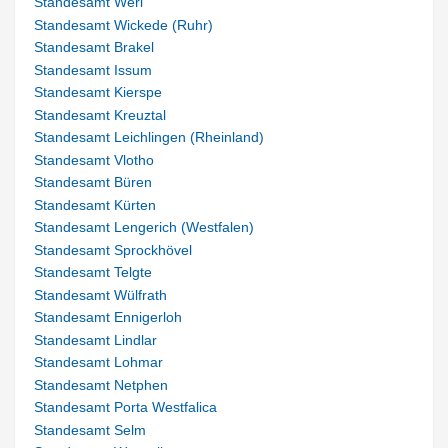
Standesamt Werl
Standesamt Wickede (Ruhr)
Standesamt Brakel
Standesamt Issum
Standesamt Kierspe
Standesamt Kreuztal
Standesamt Leichlingen (Rheinland)
Standesamt Vlotho
Standesamt Büren
Standesamt Kürten
Standesamt Lengerich (Westfalen)
Standesamt Sprockhövel
Standesamt Telgte
Standesamt Wülfrath
Standesamt Ennigerloh
Standesamt Lindlar
Standesamt Lohmar
Standesamt Netphen
Standesamt Porta Westfalica
Standesamt Selm