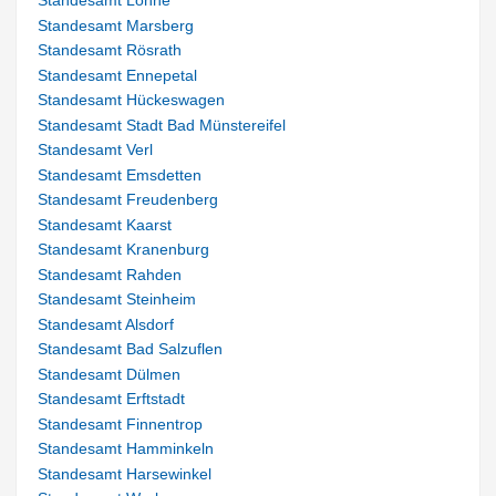
Standesamt Löhne
Standesamt Marsberg
Standesamt Rösrath
Standesamt Ennepetal
Standesamt Hückeswagen
Standesamt Stadt Bad Münstereifel
Standesamt Verl
Standesamt Emsdetten
Standesamt Freudenberg
Standesamt Kaarst
Standesamt Kranenburg
Standesamt Rahden
Standesamt Steinheim
Standesamt Alsdorf
Standesamt Bad Salzuflen
Standesamt Dülmen
Standesamt Erftstadt
Standesamt Finnentrop
Standesamt Hamminkeln
Standesamt Harsewinkel