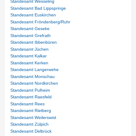
Standesamt Wesseling
Standesamt Bad Lippspringe
Standesamt Euskirchen
Standesamt Fröndenberg/Ruhr
Standesamt Geseke
Standesamt Grefrath
Standesamt Ibbenbüren
Standesamt Jüchen
Standesamt Kalkar
Standesamt Kerken
Standesamt Langerwehe
Standesamt Monschau
Standesamt Nordkirchen
Standesamt Pulheim
Standesamt Raesfeld
Standesamt Rees
Standesamt Rietberg
Standesamt Weilerswist
Standesamt Zülpich
Standesamt Delbrück