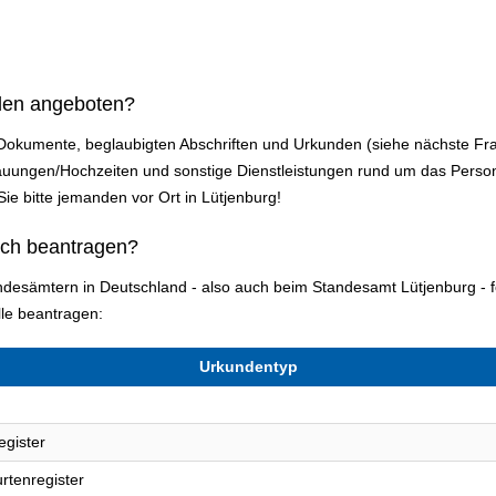
den angeboten?
 Dokumente, beglaubigten Abschriften und Urkunden (siehe nächste Fr
auungen/Hochzeiten und sonstige Dienstleistungen rund um das Perso
 Sie bitte jemanden vor Ort in Lütjenburg!
ich beantragen?
tandesämtern in Deutschland - also auch beim Standesamt Lütjenburg -
le beantragen:
Urkundentyp
egister
rtenregister