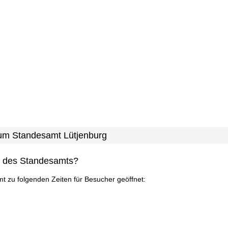
 zum Standesamt Lütjenburg
n des Standesamts?
mt zu folgenden Zeiten für Besucher geöffnet: