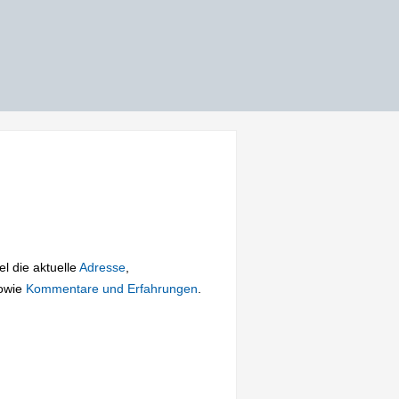
el die aktuelle
Adresse
,
owie
Kommentare und Erfahrungen
.