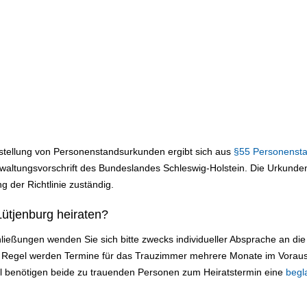
sstellung von Personenstandsurkunden ergibt sich aus
§55 Personenst
ltungsvorschrift des Bundeslandes Schleswig-Holstein. Die Urkundens
g der Richtlinie zuständig.
ütjenburg heiraten?
ließungen wenden Sie sich bitte zwecks individueller Absprache an d
er Regel werden Termine für das Trauzimmer mehrere Monate im Voraus
ll benötigen beide zu trauenden Personen zum Heiratstermin eine
begl