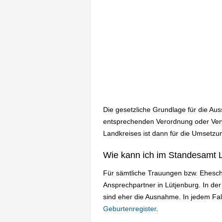
Die gesetzliche Grundlage für die Au
entsprechenden Verordnung oder Verwa
Landkreises ist dann für die Umsetzun
Wie kann ich im Standesamt L
Für sämtliche Trauungen bzw. Ehesch
Ansprechpartner in Lütjenburg. In d
sind eher die Ausnahme. In jedem Fa
Geburtenregister
.