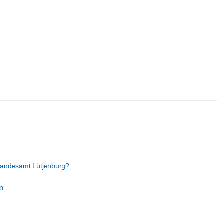
tandesamt Lütjenburg?
n