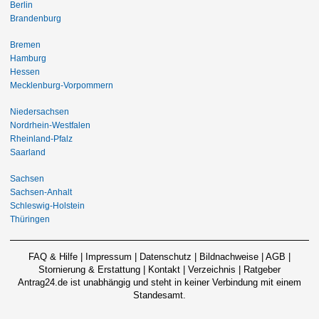
Berlin
Brandenburg
Bremen
Hamburg
Hessen
Mecklenburg-Vorpommern
Niedersachsen
Nordrhein-Westfalen
Rheinland-Pfalz
Saarland
Sachsen
Sachsen-Anhalt
Schleswig-Holstein
Thüringen
FAQ & Hilfe
|
Impressum
|
Datenschutz
|
Bildnachweise
|
AGB
|
Stornierung & Erstattung
|
Kontakt
|
Verzeichnis
|
Ratgeber
Antrag24.de ist unabhängig und steht in keiner Verbindung mit einem
Standesamt.