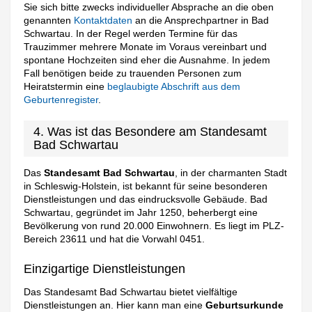
Sie sich bitte zwecks individueller Absprache an die oben
genannten
Kontaktdaten
an die Ansprechpartner in Bad
Schwartau. In der Regel werden Termine für das
Trauzimmer mehrere Monate im Voraus vereinbart und
spontane Hochzeiten sind eher die Ausnahme. In jedem
Fall benötigen beide zu trauenden Personen zum
Heiratstermin eine
beglaubigte Abschrift aus dem
Geburtenregister
.
4. Was ist das Besondere am Standesamt
Bad Schwartau
Das
Standesamt Bad Schwartau
, in der charmanten Stadt
in Schleswig-Holstein, ist bekannt für seine besonderen
Dienstleistungen und das eindrucksvolle Gebäude. Bad
Schwartau, gegründet im Jahr 1250, beherbergt eine
Bevölkerung von rund 20.000 Einwohnern. Es liegt im PLZ-
Bereich 23611 und hat die Vorwahl 0451.
Einzigartige Dienstleistungen
Das Standesamt Bad Schwartau bietet vielfältige
Dienstleistungen an. Hier kann man eine
Geburtsurkunde