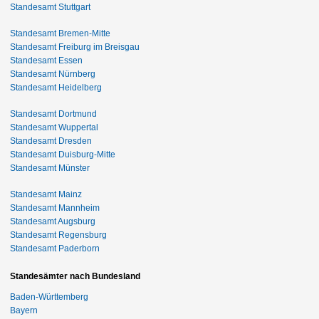
Standesamt Stuttgart
Standesamt Bremen-Mitte
Standesamt Freiburg im Breisgau
Standesamt Essen
Standesamt Nürnberg
Standesamt Heidelberg
Standesamt Dortmund
Standesamt Wuppertal
Standesamt Dresden
Standesamt Duisburg-Mitte
Standesamt Münster
Standesamt Mainz
Standesamt Mannheim
Standesamt Augsburg
Standesamt Regensburg
Standesamt Paderborn
Standesämter nach Bundesland
Baden-Württemberg
Bayern