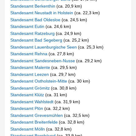
Standesamt Berkenthin
(ca. 20,9 km)
Standesamt Neustadt in Holstein
(ca. 22,3 km)
Standesamt Bad Oldesloe
(ca. 24,5 km)
Standesamt Eutin
(ca. 24,6 km)
Standesamt Ratzeburg
(ca. 24,9 km)
Standesamt Bad Segeberg
(ca. 25,2 km)
Standesamt Lauenburgische Seen
(ca. 25,3 km)
Standesamt Rehna
(ca. 27,8 km)
Standesamt Sandesneben-Nusse
(ca. 29,2 km)
Standesamt Malente
(ca. 29,5 km)
Standesamt Leezen
(ca. 29,7 km)
Standesamt Ostholstein-Mitte
(ca. 30 km)
Standesamt Grömitz
(ca. 30,8 km)
Standesamt Klütz
(ca. 31 km)
Standesamt Wahlstedt
(ca. 31,9 km)
Standesamt Plön
(ca. 32,2 km)
Standesamt Grevesmühlen
(ca. 32,5 km)
Standesamt Breitenfelde
(ca. 32,8 km)
Standesamt Mölln
(ca. 32,8 km)
Standesamt Bornhöved
(ca. 33,9 km)