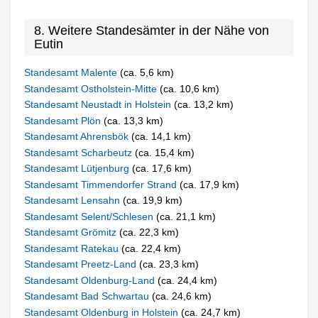
8. Weitere Standesämter in der Nähe von
Eutin
Standesamt Malente
(ca. 5,6 km)
Standesamt Ostholstein-Mitte
(ca. 10,6 km)
Standesamt Neustadt in Holstein
(ca. 13,2 km)
Standesamt Plön
(ca. 13,3 km)
Standesamt Ahrensbök
(ca. 14,1 km)
Standesamt Scharbeutz
(ca. 15,4 km)
Standesamt Lütjenburg
(ca. 17,6 km)
Standesamt Timmendorfer Strand
(ca. 17,9 km)
Standesamt Lensahn
(ca. 19,9 km)
Standesamt Selent/Schlesen
(ca. 21,1 km)
Standesamt Grömitz
(ca. 22,3 km)
Standesamt Ratekau
(ca. 22,4 km)
Standesamt Preetz-Land
(ca. 23,3 km)
Standesamt Oldenburg-Land
(ca. 24,4 km)
Standesamt Bad Schwartau
(ca. 24,6 km)
Standesamt Oldenburg in Holstein
(ca. 24,7 km)