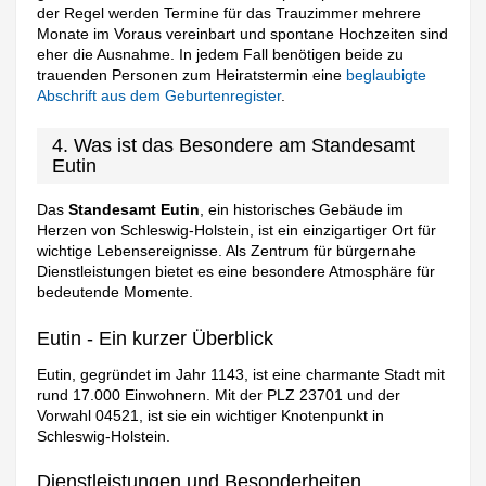
der Regel werden Termine für das Trauzimmer mehrere
Monate im Voraus vereinbart und spontane Hochzeiten sind
eher die Ausnahme. In jedem Fall benötigen beide zu
trauenden Personen zum Heiratstermin eine
beglaubigte
Abschrift aus dem Geburtenregister
.
4. Was ist das Besondere am Standesamt
Eutin
Das
Standesamt Eutin
, ein historisches Gebäude im
Herzen von Schleswig-Holstein, ist ein einzigartiger Ort für
wichtige Lebensereignisse. Als Zentrum für bürgernahe
Dienstleistungen bietet es eine besondere Atmosphäre für
bedeutende Momente.
Eutin - Ein kurzer Überblick
Eutin, gegründet im Jahr 1143, ist eine charmante Stadt mit
rund 17.000 Einwohnern. Mit der PLZ 23701 und der
Vorwahl 04521, ist sie ein wichtiger Knotenpunkt in
Schleswig-Holstein.
Dienstleistungen und Besonderheiten