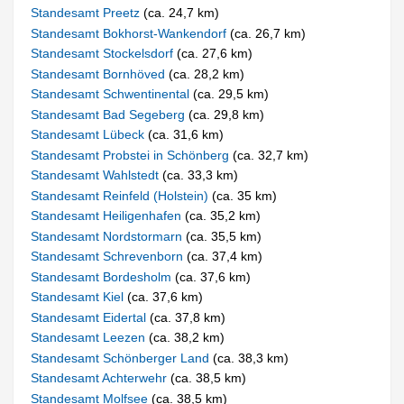
Standesamt Preetz
(ca. 24,7 km)
Standesamt Bokhorst-Wankendorf
(ca. 26,7 km)
Standesamt Stockelsdorf
(ca. 27,6 km)
Standesamt Bornhöved
(ca. 28,2 km)
Standesamt Schwentinental
(ca. 29,5 km)
Standesamt Bad Segeberg
(ca. 29,8 km)
Standesamt Lübeck
(ca. 31,6 km)
Standesamt Probstei in Schönberg
(ca. 32,7 km)
Standesamt Wahlstedt
(ca. 33,3 km)
Standesamt Reinfeld (Holstein)
(ca. 35 km)
Standesamt Heiligenhafen
(ca. 35,2 km)
Standesamt Nordstormarn
(ca. 35,5 km)
Standesamt Schrevenborn
(ca. 37,4 km)
Standesamt Bordesholm
(ca. 37,6 km)
Standesamt Kiel
(ca. 37,6 km)
Standesamt Eidertal
(ca. 37,8 km)
Standesamt Leezen
(ca. 38,2 km)
Standesamt Schönberger Land
(ca. 38,3 km)
Standesamt Achterwehr
(ca. 38,5 km)
Standesamt Molfsee
(ca. 38,5 km)