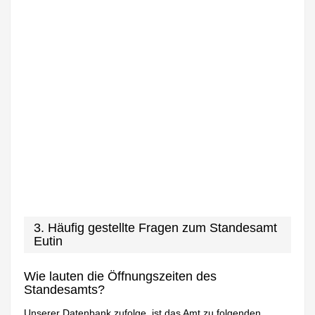
3. Häufig gestellte Fragen zum Standesamt
Eutin
Wie lauten die Öffnungszeiten des
Standesamts?
Unserer Datenbank zufolge, ist das Amt zu folgenden