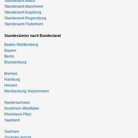
Standesamt Mainz
Standesamt Mannheim
Standesamt Augsburg
Standesamt Regensburg
Standesamt Paderborn
Standesämter nach Bundesland
Baden-Württemberg
Bayern
Berlin
Brandenburg
Bremen
Hamburg
Hessen
Mecklenburg-Vorpommern
Niedersachsen
Nordrhein-Westfalen
Rheinland-Pfalz
Saarland
Sachsen
Sachsen-Anhalt