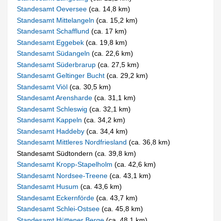
Standesamt Oeversee
(ca. 14,8 km)
Standesamt Mittelangeln
(ca. 15,2 km)
Standesamt Schafflund
(ca. 17 km)
Standesamt Eggebek
(ca. 19,8 km)
Standesamt Südangeln
(ca. 22,6 km)
Standesamt Süderbrarup
(ca. 27,5 km)
Standesamt Geltinger Bucht
(ca. 29,2 km)
Standesamt Viöl
(ca. 30,5 km)
Standesamt Arensharde
(ca. 31,1 km)
Standesamt Schleswig
(ca. 32,1 km)
Standesamt Kappeln
(ca. 34,2 km)
Standesamt Haddeby
(ca. 34,4 km)
Standesamt Mittleres Nordfriesland
(ca. 36,8 km)
Standesamt Südtondern (ca. 39,8 km)
Standesamt Kropp-Stapelholm
(ca. 42,6 km)
Standesamt Nordsee-Treene
(ca. 43,1 km)
Standesamt Husum
(ca. 43,6 km)
Standesamt Eckernförde
(ca. 43,7 km)
Standesamt Schlei-Ostsee
(ca. 45,8 km)
Standesamt Hüttener Berge
(ca. 48,1 km)