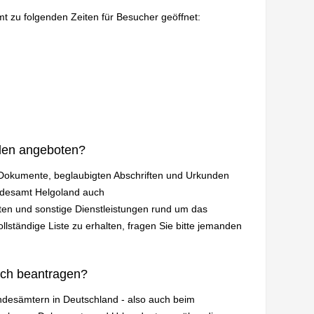
mt zu folgenden Zeiten für Besucher geöffnet:
den angeboten?
n Dokumente, beglaubigten Abschriften und Urkunden
andesamt Helgoland auch
en und sonstige Dienstleistungen rund um das
lständige Liste zu erhalten, fragen Sie bitte jemanden
ich beantragen?
andesämtern in Deutschland - also auch beim