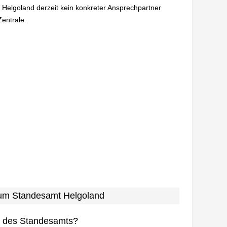
n Helgoland derzeit kein konkreter Ansprechpartner
Zentrale.
 zum Standesamt Helgoland
n des Standesamts?