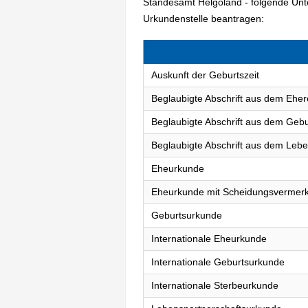
Standesamt Helgoland - folgende Un
Urkundenstelle beantragen:
Auskunft der Geburtszeit
Beglaubigte Abschrift aus dem Eher
Beglaubigte Abschrift aus dem Gebu
Beglaubigte Abschrift aus dem Lebe
Eheurkunde
Eheurkunde mit Scheidungsvermer
Geburtsurkunde
Internationale Eheurkunde
Internationale Geburtsurkunde
Internationale Sterbeurkunde