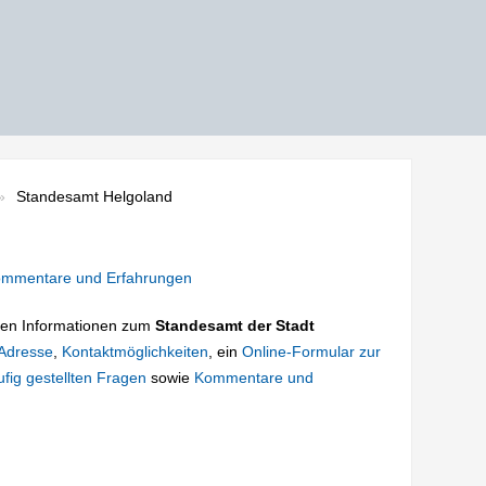
Standesamt Helgoland
mmentare und Erfahrungen
tigen Informationen zum
Standesamt der Stadt
Adresse
,
Kontaktmöglichkeiten
, ein
Online-Formular zur
fig gestellten Fragen
sowie
Kommentare und