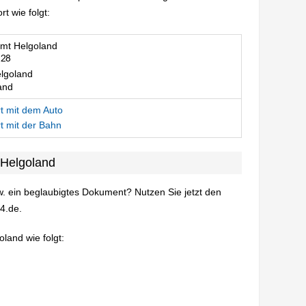
 wie folgt:
mt Helgoland
lgoland
and
t mit dem Auto
t mit der Bahn
 Helgoland
. ein beglaubigtes Dokument? Nutzen Sie jetzt den
4.de.
land wie folgt: