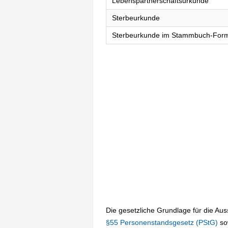
Lebenspartnerschaftsurkunde
Sterbeurkunde
Sterbeurkunde im Stammbuch-For
Die gesetzliche Grundlage für die Au
§55 Personenstandsgesetz (PStG)
so