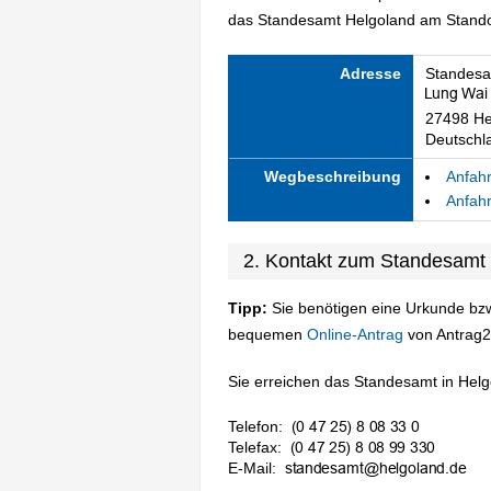
das Standesamt Helgoland am Standort
Adresse
Standesa
27498 He
Deutschl
Wegbeschreibung
Anfahr
Anfahr
2. Kontakt zum Standesamt
Tipp:
Sie benötigen eine Urkunde bzw
bequemen
Online-Antrag
von Antrag2
Sie erreichen das Standesamt in Helgo
Telefon:
Telefax:
E-Mail: