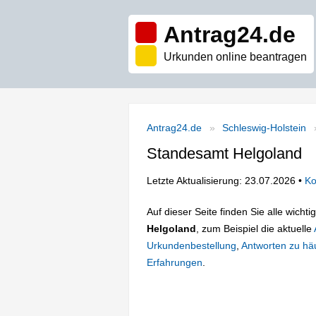
Antrag24.de
Urkunden online beantragen
Antrag24.de
Schleswig-Holstein
Standesamt Helgoland
Letzte Aktualisierung: 23.07.2026 •
Ko
Auf dieser Seite finden Sie alle wich
Helgoland
, zum Beispiel die aktuelle
Urkundenbestellung
,
Antworten zu häu
Erfahrungen
.