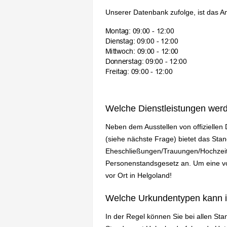
Unserer Datenbank zufolge, ist das A
Welche Dienstleistungen wer
Neben dem Ausstellen von offizielle
(siehe nächste Frage) bietet das St
Eheschließungen/Trauungen/Hochzeit
Personenstandsgesetz an. Um eine vol
vor Ort in Helgoland!
Welche Urkundentypen kann 
In der Regel können Sie bei allen St