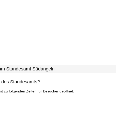
 zum Standesamt Südangeln
n des Standesamts?
mt zu folgenden Zeiten für Besucher geöffnet: