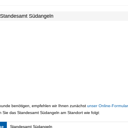
m Standesamt Südangeln
rkunde benötigen, empfehlen wir Ihnen zunächst
unser Online-Formular
n Sie das Standesamt Südangeln am Standort wie folgt:
se
Standesamt Südangeln