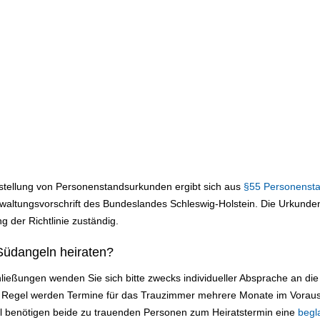
sstellung von Personenstandsurkunden ergibt sich aus
§55 Personenst
ltungsvorschrift des Bundeslandes Schleswig-Holstein. Die Urkundens
g der Richtlinie zuständig.
Südangeln heiraten?
ließungen wenden Sie sich bitte zwecks individueller Absprache an d
r Regel werden Termine für das Trauzimmer mehrere Monate im Voraus
ll benötigen beide zu trauenden Personen zum Heiratstermin eine
begl