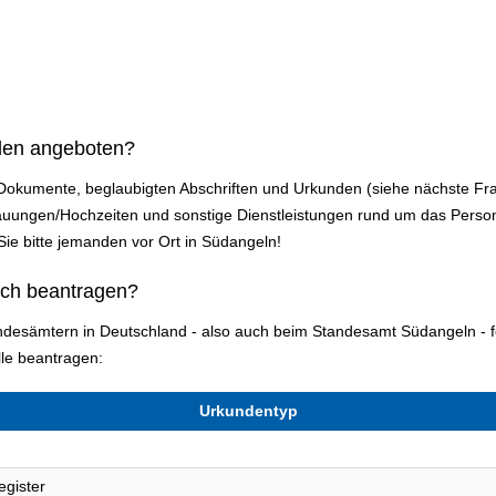
den angeboten?
 Dokumente, beglaubigten Abschriften und Urkunden (siehe nächste Fr
uungen/Hochzeiten und sonstige Dienstleistungen rund um das Perso
 Sie bitte jemanden vor Ort in Südangeln!
ich beantragen?
tandesämtern in Deutschland - also auch beim Standesamt Südangeln -
le beantragen:
Urkundentyp
egister