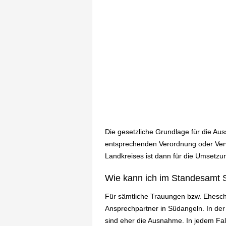
Die gesetzliche Grundlage für die Au
entsprechenden Verordnung oder Verwa
Landkreises ist dann für die Umsetzun
Wie kann ich im Standesamt 
Für sämtliche Trauungen bzw. Ehesch
Ansprechpartner in Südangeln. In de
sind eher die Ausnahme. In jedem Fa