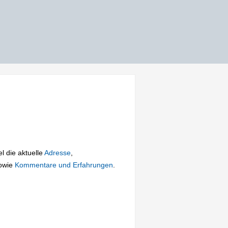
el die aktuelle
Adresse
,
owie
Kommentare und Erfahrungen
.