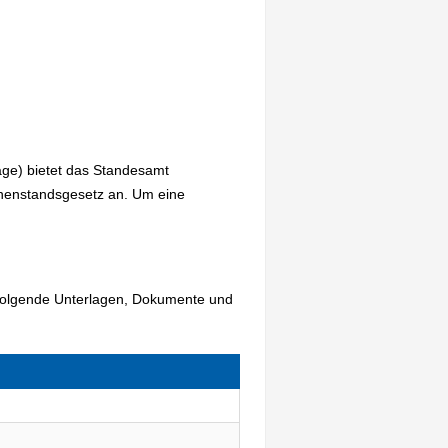
age) bietet das Standesamt
nenstandsgesetz an. Um eine
 folgende Unterlagen, Dokumente und