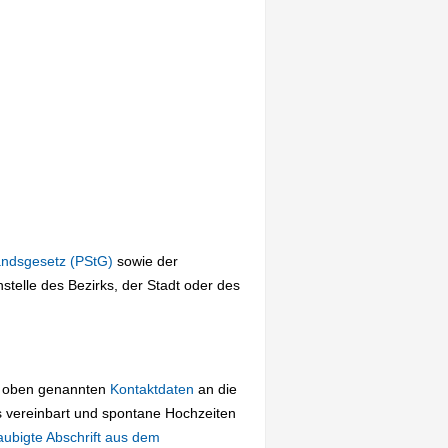
andsgesetz (PStG)
sowie der
telle des Bezirks, der Stadt oder des
ie oben genannten
Kontaktdaten
an die
 vereinbart und spontane Hochzeiten
aubigte Abschrift aus dem