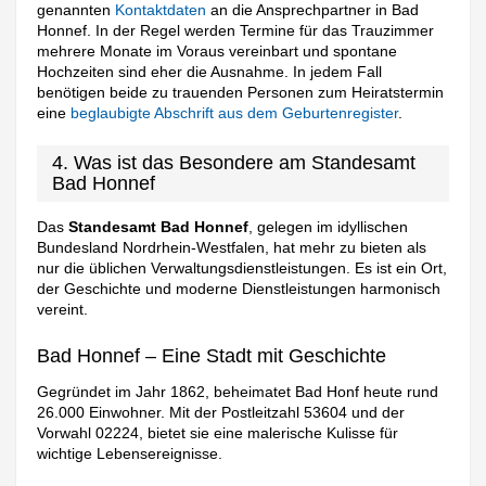
genannten
Kontaktdaten
an die Ansprechpartner in Bad
Honnef. In der Regel werden Termine für das Trauzimmer
mehrere Monate im Voraus vereinbart und spontane
Hochzeiten sind eher die Ausnahme. In jedem Fall
benötigen beide zu trauenden Personen zum Heiratstermin
eine
beglaubigte Abschrift aus dem Geburtenregister
.
4. Was ist das Besondere am Standesamt
Bad Honnef
Das
Standesamt Bad Honnef
, gelegen im idyllischen
Bundesland Nordrhein-Westfalen, hat mehr zu bieten als
nur die üblichen Verwaltungsdienstleistungen. Es ist ein Ort,
der Geschichte und moderne Dienstleistungen harmonisch
vereint.
Bad Honnef – Eine Stadt mit Geschichte
Gegründet im Jahr 1862, beheimatet Bad Honf heute rund
26.000 Einwohner. Mit der Postleitzahl 53604 und der
Vorwahl 02224, bietet sie eine malerische Kulisse für
wichtige Lebensereignisse.