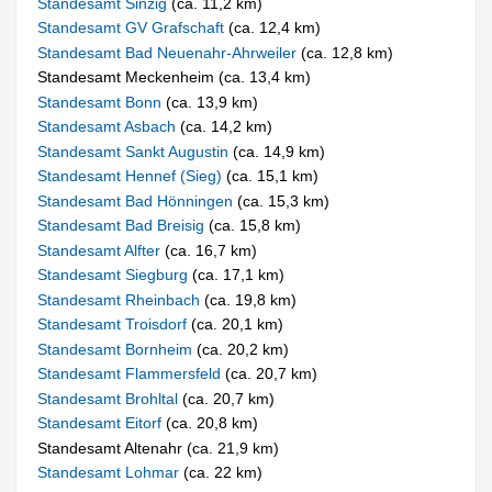
Standesamt Sinzig
(ca. 11,2 km)
Standesamt GV Grafschaft
(ca. 12,4 km)
Standesamt Bad Neuenahr-Ahrweiler
(ca. 12,8 km)
Standesamt Meckenheim (ca. 13,4 km)
Standesamt Bonn
(ca. 13,9 km)
Standesamt Asbach
(ca. 14,2 km)
Standesamt Sankt Augustin
(ca. 14,9 km)
Standesamt Hennef (Sieg)
(ca. 15,1 km)
Standesamt Bad Hönningen
(ca. 15,3 km)
Standesamt Bad Breisig
(ca. 15,8 km)
Standesamt Alfter
(ca. 16,7 km)
Standesamt Siegburg
(ca. 17,1 km)
Standesamt Rheinbach
(ca. 19,8 km)
Standesamt Troisdorf
(ca. 20,1 km)
Standesamt Bornheim
(ca. 20,2 km)
Standesamt Flammersfeld
(ca. 20,7 km)
Standesamt Brohltal
(ca. 20,7 km)
Standesamt Eitorf
(ca. 20,8 km)
Standesamt Altenahr (ca. 21,9 km)
Standesamt Lohmar
(ca. 22 km)