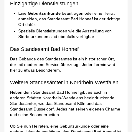
Einzigartige Dienstleistungen
Eine
Geburtsurkunde
beantragen oder eine Heirat
anmelden, das Standesamt Bad Honnef ist der richtige
Ort dafür.
Spezielle Dienstleistungen wie die Ausstellung von
Sterbeurkunden sind ebenfalls verfügbar.
Das Standesamt Bad Honnef
Das Gebäude des Standesamtes ist ein historischer Ort,
der mit modernem Service überzeugt. Jeder Termin wird
hier zu etwas Besonderem.
Weitere Standesämter in Nordrhein-Westfalen
Neben dem Standesamt Bad Honnef gibt es auch in
anderen Städten Nordrhein-Westfalens beeindruckende
Standesämter, wie das Standesamt Köln und das
Standesamt Düsseldorf. Jedes hat seinen eigenen Charme
und seine Besonderheiten.
Ob Sie nun Heiraten, eine Geburtsurkunde oder eine
andere Urkunde benötigen, das Standesamt Bad Honnef ist