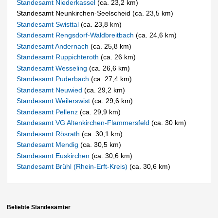
Standesamt Niederkassel
(ca. 23,2 km)
Standesamt Neunkirchen-Seelscheid (ca. 23,5 km)
Standesamt Swisttal
(ca. 23,8 km)
Standesamt Rengsdorf-Waldbreitbach
(ca. 24,6 km)
Standesamt Andernach
(ca. 25,8 km)
Standesamt Ruppichteroth
(ca. 26 km)
Standesamt Wesseling
(ca. 26,6 km)
Standesamt Puderbach
(ca. 27,4 km)
Standesamt Neuwied
(ca. 29,2 km)
Standesamt Weilerswist
(ca. 29,6 km)
Standesamt Pellenz
(ca. 29,9 km)
Standesamt VG Altenkirchen-Flammersfeld
(ca. 30 km)
Standesamt Rösrath
(ca. 30,1 km)
Standesamt Mendig
(ca. 30,5 km)
Standesamt Euskirchen
(ca. 30,6 km)
Standesamt Brühl (Rhein-Erft-Kreis)
(ca. 30,6 km)
Beliebte Standesämter