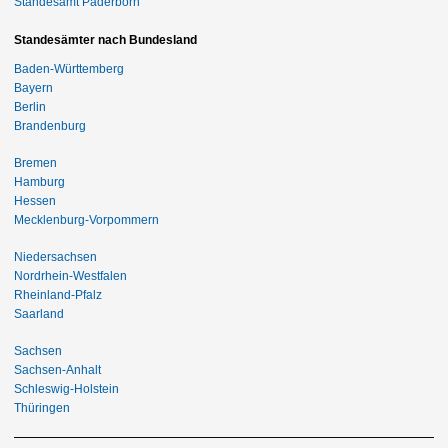
Standesamt Paderborn
Standesämter nach Bundesland
Baden-Württemberg
Bayern
Berlin
Brandenburg
Bremen
Hamburg
Hessen
Mecklenburg-Vorpommern
Niedersachsen
Nordrhein-Westfalen
Rheinland-Pfalz
Saarland
Sachsen
Sachsen-Anhalt
Schleswig-Holstein
Thüringen