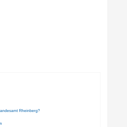
tandesamt Rheinberg?
n