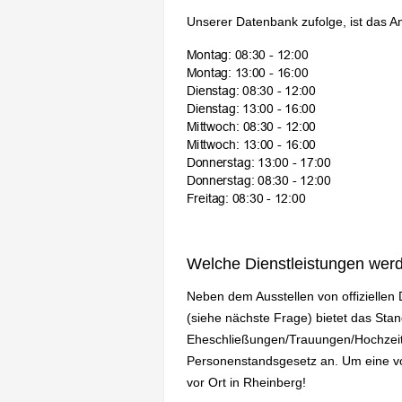
Unserer Datenbank zufolge, ist das A
Welche Dienstleistungen wer
Neben dem Ausstellen von offizielle
(siehe nächste Frage) bietet das St
Eheschließungen/Trauungen/Hochzeit
Personenstandsgesetz an. Um eine vol
vor Ort in Rheinberg!