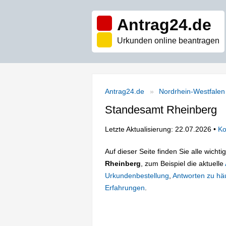
Antrag24.de
Urkunden online beantragen
Antrag24.de
Nordrhein-Westfalen
Standesamt Rheinberg
Letzte Aktualisierung: 22.07.2026 •
Ko
Auf dieser Seite finden Sie alle wich
Rheinberg
, zum Beispiel die aktuelle
Urkundenbestellung
,
Antworten zu häu
Erfahrungen
.