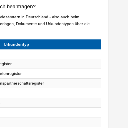
ich beantragen?
andesämtern in Deutschland - also auch beim
terlagen, Dokumente und Urkundentypen über die
Urkundentyp
egister
rtenregister
nspartnerschaftsregister
k