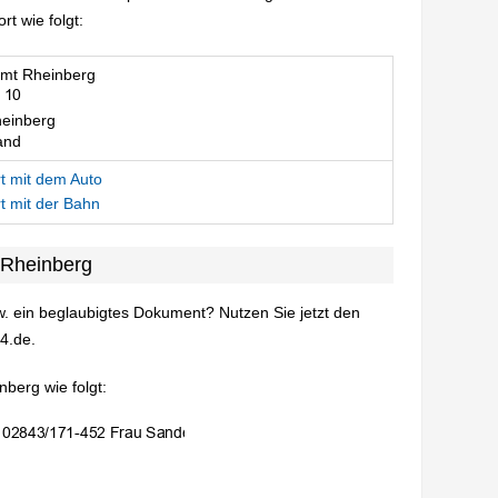
t wie folgt:
mt Rheinberg
einberg
and
t mit dem Auto
t mit der Bahn
 Rheinberg
. ein beglaubigtes Dokument? Nutzen Sie jetzt den
4.de.
berg wie folgt: