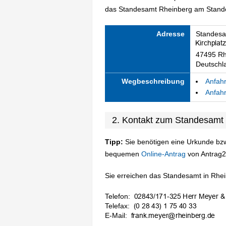
das Standesamt Rheinberg am Standor
Adresse
Standesa
47495 Rh
Deutschl
Wegbeschreibung
Anfahr
Anfahr
2. Kontakt zum Standesamt
Tipp:
Sie benötigen eine Urkunde bzw
bequemen
Online-Antrag
von Antrag2
Sie erreichen das Standesamt in Rhein
Telefon:
Telefax:
E-Mail: