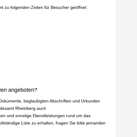
mt zu folgenden Zeiten für Besucher geöffnet:
den angeboten?
n Dokumente, beglaubigten Abschriften und Urkunden
andesamt Rheinberg auch
en und sonstige Dienstleistungen rund um das
lständige Liste zu erhalten, fragen Sie bitte jemanden