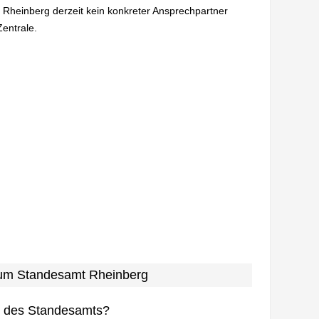
n Rheinberg derzeit kein konkreter Ansprechpartner
Zentrale.
 zum Standesamt Rheinberg
n des Standesamts?