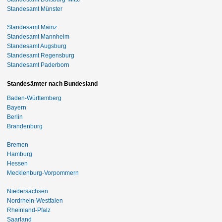
Standesamt Münster
Standesamt Mainz
Standesamt Mannheim
Standesamt Augsburg
Standesamt Regensburg
Standesamt Paderborn
Standesämter nach Bundesland
Baden-Württemberg
Bayern
Berlin
Brandenburg
Bremen
Hamburg
Hessen
Mecklenburg-Vorpommern
Niedersachsen
Nordrhein-Westfalen
Rheinland-Pfalz
Saarland