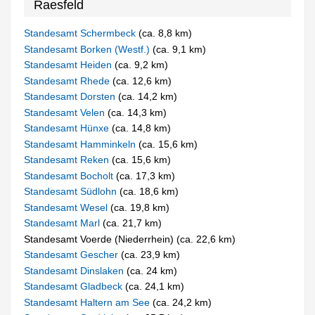
Raesfeld
Standesamt Schermbeck
(ca. 8,8 km)
Standesamt Borken (Westf.)
(ca. 9,1 km)
Standesamt Heiden
(ca. 9,2 km)
Standesamt Rhede
(ca. 12,6 km)
Standesamt Dorsten
(ca. 14,2 km)
Standesamt Velen
(ca. 14,3 km)
Standesamt Hünxe
(ca. 14,8 km)
Standesamt Hamminkeln
(ca. 15,6 km)
Standesamt Reken
(ca. 15,6 km)
Standesamt Bocholt
(ca. 17,3 km)
Standesamt Südlohn
(ca. 18,6 km)
Standesamt Wesel
(ca. 19,8 km)
Standesamt Marl
(ca. 21,7 km)
Standesamt Voerde (Niederrhein) (ca. 22,6 km)
Standesamt Gescher
(ca. 23,9 km)
Standesamt Dinslaken
(ca. 24 km)
Standesamt Gladbeck
(ca. 24,1 km)
Standesamt Haltern am See
(ca. 24,2 km)