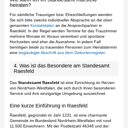
heiraten?
Für sämtliche Trauungen bzw. Eheschließungen wenden
Sie sich bitte zwecks individueller Absprache an die oben
genannten
Kontaktdaten
an die Ansprechpartner in
Raesfeld. In der Regel werden Termine für das Trauzimmer
mehrere Monate im Voraus vereinbart und spontane
Hochzeiten sind eher die Ausnahme. In jedem Fall
benötigen beide zu trauenden Personen zum Heiratstermin
eine
beglaubigte Abschrift aus dem Geburtenregister
.
4. Was ist das Besondere am Standesamt
Raesfeld
Das
Standesamt Raesfeld
ist eine Einrichtung im Herzen
von Nordrhein-Westfalen, die sich durch ihren besonderen
Service und ihre einzigartige Umgebung auszeichnet.
Eine kurze Einführung in Raesfeld
Raesfeld, gegründet im Jahr 1231, ist eine charmante
Gemeinde im Bundesland Nordrhein-Westfalen mit rund
11.500 Einwohnern. Mit der Postleitzahl 46348 und der