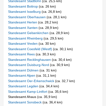
Standesamt Stadtlohn
(ca. 25,5 km)
Standesamt Bottrop
(ca. 26 km)
Standesamt Isselburg
(ca. 26,8 km)
Standesamt Oberhausen
(ca. 28,1 km)
Standesamt Herten
(ca. 28,2 km)
Standesamt Xanten
(ca. 28,9 km)
Standesamt Gelsenkirchen
(ca. 28,9 km)
Standesamt Rheinberg
(ca. 29,5 km)
Standesamt Vreden
(ca. 30 km)
Standesamt Coesfeld (Westf)
(ca. 30,1 km)
Standesamt Rees
(ca. 30,3 km)
Standesamt Recklinghausen
(ca. 30,4 km)
Standesamt Duisburg-Nord
(ca. 30,9 km)
Standesamt Dülmen
(ca. 31 km)
Standesamt Alpen
(ca. 31,1 km)
Standesamt Oer-Erkenschwick
(ca. 32,7 km)
Standesamt Legden
(ca. 34,4 km)
Standesamt Kamp-Lintfort
(ca. 35,6 km)
Standesamt Ahaus (ca. 35,9 km)
Standesamt Sonsbeck
(ca. 36,4 km)