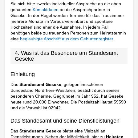
Sie sich bitte zwecks individueller Absprache an die oben
genannten
Kontaktdaten
an die Ansprechpartner in
Geseke. In der Regel werden Termine für das Trauzimmer
mehrere Monate im Voraus vereinbart und spontane
Hochzeiten sind eher die Ausnahme. In jedem Fall
benötigen beide zu trauenden Personen zum Heiratstermin
eine
beglaubigte Abschrift aus dem Geburtenregister
.
4. Was ist das Besondere am Standesamt
Geseke
Einleitung
Das
Standesamt Geseke
, gelegen im schönen
Bundesland Nordrhein-Westfalen, besticht durch seinen
besonderen Charme. Gegründet im Jahr 952, hat Geseke
heute rund 20.000 Einwohner. Die Postleitzahl lautet 59590
und die Vorwahl ist 02942.
Das Standesamt und seine Dienstleistungen
Das
Standesamt Geseke
bietet eine Vielzahl an
Dienstleistungen. Neben der Möglichkeit, hier zu
Heiraten
,