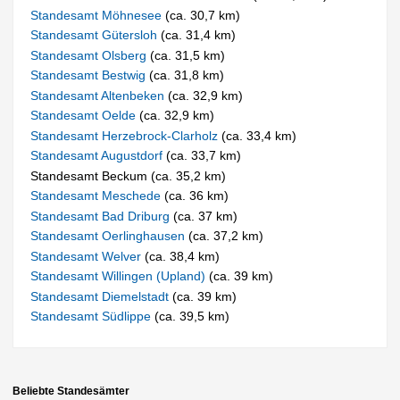
Standesamt Möhnesee
(ca. 30,7 km)
Standesamt Gütersloh
(ca. 31,4 km)
Standesamt Olsberg
(ca. 31,5 km)
Standesamt Bestwig
(ca. 31,8 km)
Standesamt Altenbeken
(ca. 32,9 km)
Standesamt Oelde
(ca. 32,9 km)
Standesamt Herzebrock-Clarholz
(ca. 33,4 km)
Standesamt Augustdorf
(ca. 33,7 km)
Standesamt Beckum (ca. 35,2 km)
Standesamt Meschede
(ca. 36 km)
Standesamt Bad Driburg
(ca. 37 km)
Standesamt Oerlinghausen
(ca. 37,2 km)
Standesamt Welver
(ca. 38,4 km)
Standesamt Willingen (Upland)
(ca. 39 km)
Standesamt Diemelstadt
(ca. 39 km)
Standesamt Südlippe
(ca. 39,5 km)
Beliebte Standesämter