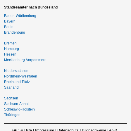
Standesämter nach Bundesland
Baden-Württemberg
Bayern
Berlin
Brandenburg
Bremen
Hamburg
Hessen
Mecklenburg-Vorpommern
Niedersachsen
Nordrhein-Westfalen
Rheinland-Pfalz
Saarland
Sachsen
Sachsen-Anhalt
Schleswig-Holstein
Thüringen
FAQ & Hilfe
|
Impressum
|
Datenschutz
|
Bildnachweise
|
AGB
|