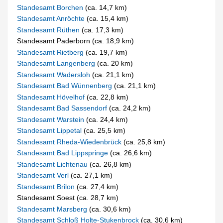
Standesamt Borchen
(ca. 14,7 km)
Standesamt Anröchte
(ca. 15,4 km)
Standesamt Rüthen
(ca. 17,3 km)
Standesamt Paderborn (ca. 18,9 km)
Standesamt Rietberg
(ca. 19,7 km)
Standesamt Langenberg
(ca. 20 km)
Standesamt Wadersloh
(ca. 21,1 km)
Standesamt Bad Wünnenberg
(ca. 21,1 km)
Standesamt Hövelhof
(ca. 22,8 km)
Standesamt Bad Sassendorf
(ca. 24,2 km)
Standesamt Warstein
(ca. 24,4 km)
Standesamt Lippetal
(ca. 25,5 km)
Standesamt Rheda-Wiedenbrück
(ca. 25,8 km)
Standesamt Bad Lippspringe
(ca. 26,6 km)
Standesamt Lichtenau
(ca. 26,8 km)
Standesamt Verl
(ca. 27,1 km)
Standesamt Brilon
(ca. 27,4 km)
Standesamt Soest (ca. 28,7 km)
Standesamt Marsberg
(ca. 30,6 km)
Standesamt Schloß Holte-Stukenbrock
(ca. 30,6 km)