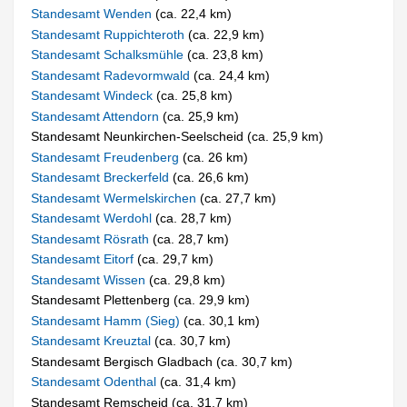
Standesamt Wenden
(ca. 22,4 km)
Standesamt Ruppichteroth
(ca. 22,9 km)
Standesamt Schalksmühle
(ca. 23,8 km)
Standesamt Radevormwald
(ca. 24,4 km)
Standesamt Windeck
(ca. 25,8 km)
Standesamt Attendorn
(ca. 25,9 km)
Standesamt Neunkirchen-Seelscheid (ca. 25,9 km)
Standesamt Freudenberg
(ca. 26 km)
Standesamt Breckerfeld
(ca. 26,6 km)
Standesamt Wermelskirchen
(ca. 27,7 km)
Standesamt Werdohl
(ca. 28,7 km)
Standesamt Rösrath
(ca. 28,7 km)
Standesamt Eitorf
(ca. 29,7 km)
Standesamt Wissen
(ca. 29,8 km)
Standesamt Plettenberg (ca. 29,9 km)
Standesamt Hamm (Sieg)
(ca. 30,1 km)
Standesamt Kreuztal
(ca. 30,7 km)
Standesamt Bergisch Gladbach (ca. 30,7 km)
Standesamt Odenthal
(ca. 31,4 km)
Standesamt Remscheid (ca. 31,7 km)