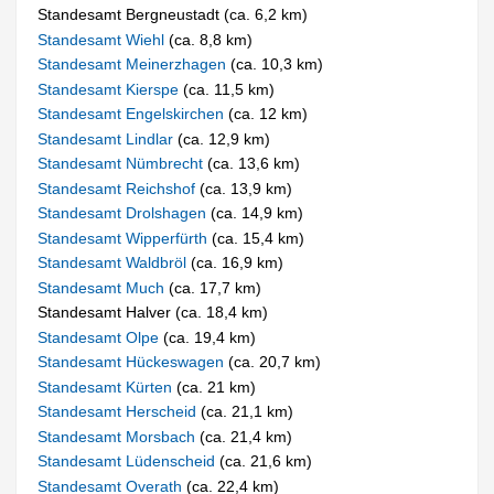
Standesamt Bergneustadt (ca. 6,2 km)
Standesamt Wiehl
(ca. 8,8 km)
Standesamt Meinerzhagen
(ca. 10,3 km)
Standesamt Kierspe
(ca. 11,5 km)
Standesamt Engelskirchen
(ca. 12 km)
Standesamt Lindlar
(ca. 12,9 km)
Standesamt Nümbrecht
(ca. 13,6 km)
Standesamt Reichshof
(ca. 13,9 km)
Standesamt Drolshagen
(ca. 14,9 km)
Standesamt Wipperfürth
(ca. 15,4 km)
Standesamt Waldbröl
(ca. 16,9 km)
Standesamt Much
(ca. 17,7 km)
Standesamt Halver (ca. 18,4 km)
Standesamt Olpe
(ca. 19,4 km)
Standesamt Hückeswagen
(ca. 20,7 km)
Standesamt Kürten
(ca. 21 km)
Standesamt Herscheid
(ca. 21,1 km)
Standesamt Morsbach
(ca. 21,4 km)
Standesamt Lüdenscheid
(ca. 21,6 km)
Standesamt Overath
(ca. 22,4 km)