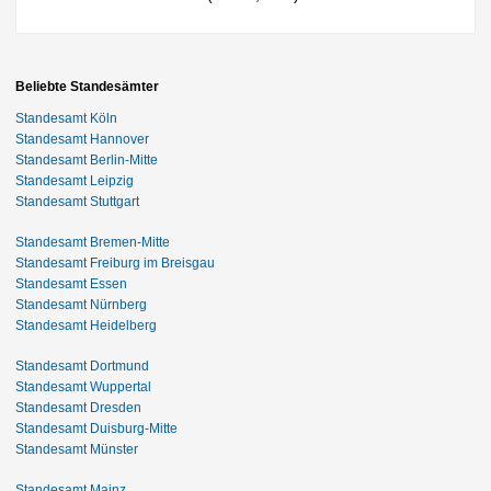
Beliebte Standesämter
Standesamt Köln
Standesamt Hannover
Standesamt Berlin-Mitte
Standesamt Leipzig
Standesamt Stuttgart
Standesamt Bremen-Mitte
Standesamt Freiburg im Breisgau
Standesamt Essen
Standesamt Nürnberg
Standesamt Heidelberg
Standesamt Dortmund
Standesamt Wuppertal
Standesamt Dresden
Standesamt Duisburg-Mitte
Standesamt Münster
Standesamt Mainz