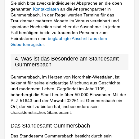
Sie sich bitte zwecks individueller Absprache an die oben
genannten
Kontaktdaten
an die Ansprechpartner in
Gummersbach. In der Regel werden Termine für das
Trauzimmer mehrere Monate im Voraus vereinbart und
spontane Hochzeiten sind eher die Ausnahme. In jedem
Fall benötigen beide zu trauenden Personen zum
Heiratstermin eine
beglaubigte Abschrift aus dem
Geburtenregister
.
4. Was ist das Besondere am Standesamt
Gummersbach
Gummersbach, im Herzen von Nordrhein-Westfalen, ist
bekannt für seine einzigartige Mischung aus Geschichte
und modernem Leben. Gegründet im Jahr 1109,
beherbergt die Stadt heute über 50.000 Einwohner. Mit der
PLZ 51643 und der Vorwahl 02261 ist Gummersbach ein
Ort, der viel zu bieten hat, insbesondere sein
charakteristisches Standesamt.
Das Standesamt Gummersbach
Das Standesamt Gummersbach besticht durch sein