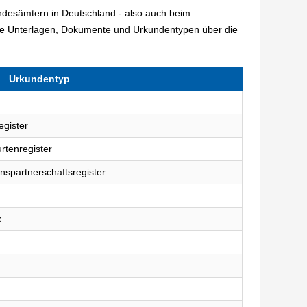
andesämtern in Deutschland - also auch beim
de Unterlagen, Dokumente und Urkundentypen über die
Urkundentyp
egister
rtenregister
nspartnerschaftsregister
k