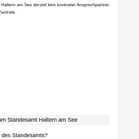
n Haltern am See derzeit kein konkreter Ansprechpartner
Zentrale.
 zum Standesamt Haltern am See
n des Standesamts?