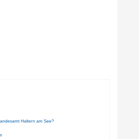
tandesamt Haltern am See?
n