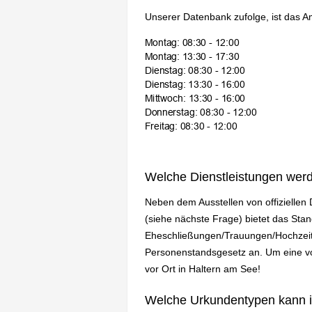
Unserer Datenbank zufolge, ist das A
Welche Dienstleistungen wer
Neben dem Ausstellen von offizielle
(siehe nächste Frage) bietet das St
Eheschließungen/Trauungen/Hochzeit
Personenstandsgesetz an. Um eine vol
vor Ort in Haltern am See!
Welche Urkundentypen kann 