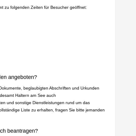
mt zu folgenden Zeiten für Besucher geöffnet:
den angeboten?
n Dokumente, beglaubigten Abschriften und Urkunden
andesamt Haltern am See auch
en und sonstige Dienstleistungen rund um das
lständige Liste zu erhalten, fragen Sie bitte jemanden
ich beantragen?