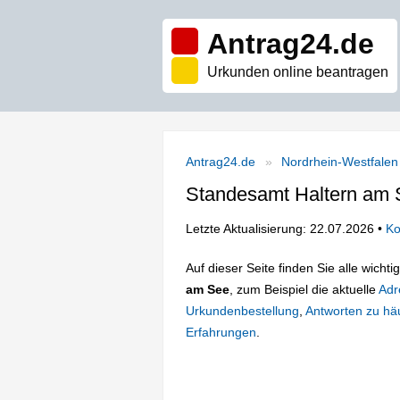
Antrag24.de
Urkunden online beantragen
Antrag24.de
Nordrhein-Westfalen
Standesamt Haltern am
Letzte Aktualisierung: 22.07.2026 •
Ko
Auf dieser Seite finden Sie alle wich
am See
, zum Beispiel die aktuelle
Adr
Urkundenbestellung
,
Antworten zu häu
Erfahrungen
.