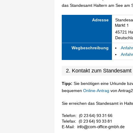
das Standesamt Haltern am See am St
Adresse
Standesa
45721 Ha
Deutschl
Wegbeschreibung
Anfahr
Anfahr
2. Kontakt zum Standesamt
Tipp:
Sie benötigen eine Urkunde bzw
bequemen
Online-Antrag
von Antrag2
Sie erreichen das Standesamt in Halte
Telefon:
Telefax:
E-Mail: