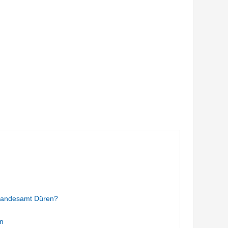
tandesamt Düren?
n