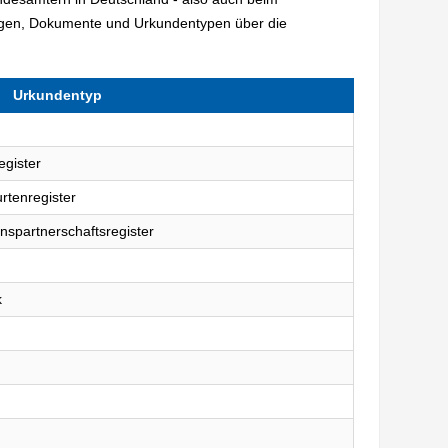
agen, Dokumente und Urkundentypen über die
Urkundentyp
egister
rtenregister
nspartnerschaftsregister
k