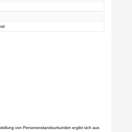
mat
sstellung von Personenstandsurkunden ergibt sich aus