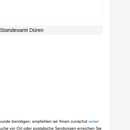
m Standesamt Düren
rkunde benötigen, empfehlen wir Ihnen zunächst
unser
suche vor Ort oder postalische Sendungen erreichen Sie