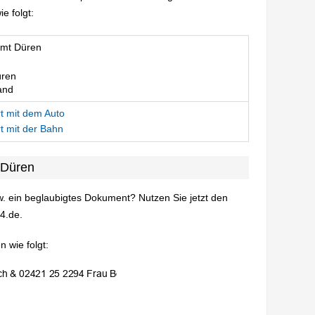
e folgt:
mt Düren
ren
and
t mit dem Auto
t mit der Bahn
 Düren
. ein beglaubigtes Dokument? Nutzen Sie jetzt den
4.de.
 wie folgt: