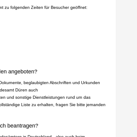
mt zu folgenden Zeiten für Besucher geöffnet:
den angeboten?
n Dokumente, beglaubigten Abschriften und Urkunden
andesamt Düren auch
en und sonstige Dienstleistungen rund um das
lständige Liste zu erhalten, fragen Sie bitte jemanden
ich beantragen?
andesämtern in Deutschland - also auch beim