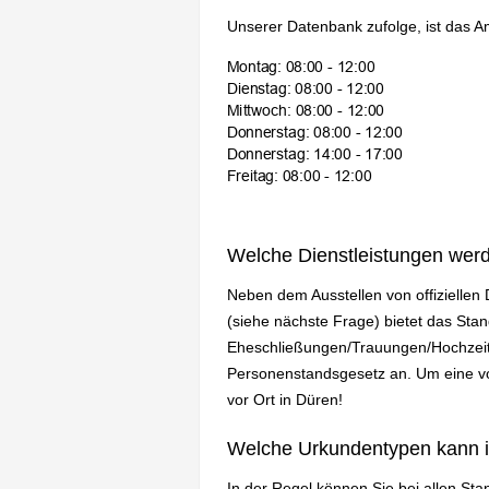
Unserer Datenbank zufolge, ist das A
Welche Dienstleistungen wer
Neben dem Ausstellen von offizielle
(siehe nächste Frage) bietet das St
Eheschließungen/Trauungen/Hochzeit
Personenstandsgesetz an. Um eine vol
vor Ort in Düren!
Welche Urkundentypen kann 
In der Regel können Sie bei allen St