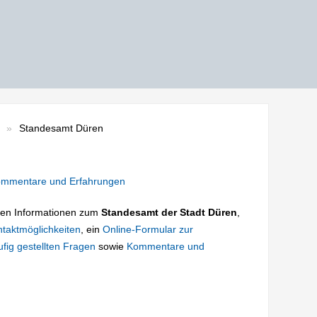
Standesamt Düren
mmentare und Erfahrungen
tigen Informationen zum
Standesamt der Stadt Düren
,
taktmöglichkeiten
, ein
Online-Formular zur
fig gestellten Fragen
sowie
Kommentare und