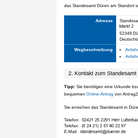
das Standesamt Düren am Standort wi
Adresse
Standesa
52349 Dü
Deutschl
Wegbeschreibung
Anfahr
Anfahr
2. Kontakt zum Standesamt
Tipp:
Sie benötigen eine Urkunde bzw
bequemen
Online-Antrag
von Antrag2
Sie erreichen das Standesamt in Düren
Telefon:
Telefax:
E-Mail: