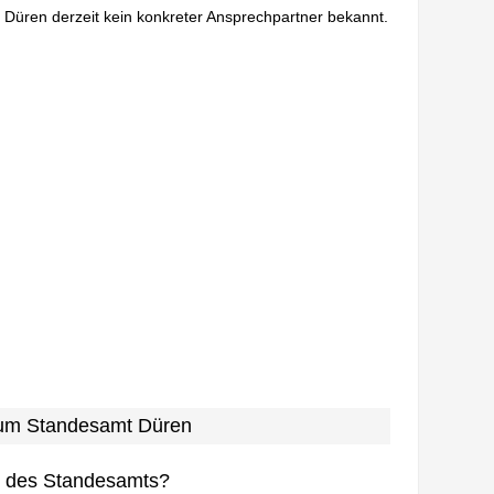
n Düren derzeit kein konkreter Ansprechpartner bekannt.
 zum Standesamt Düren
n des Standesamts?