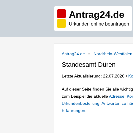
Antrag24.de
Urkunden online beantragen
Antrag24.de
Nordrhein-Westfalen
Standesamt Düren
Letzte Aktualisierung: 22.07.2026 •
Ko
Auf dieser Seite finden Sie alle wich
zum Beispiel die aktuelle
Adresse
,
Kon
Urkundenbestellung
,
Antworten zu häu
Erfahrungen
.