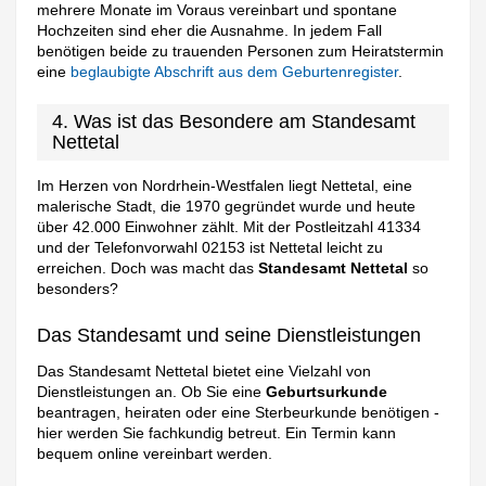
mehrere Monate im Voraus vereinbart und spontane
Hochzeiten sind eher die Ausnahme. In jedem Fall
benötigen beide zu trauenden Personen zum Heiratstermin
eine
beglaubigte Abschrift aus dem Geburtenregister
.
4. Was ist das Besondere am Standesamt
Nettetal
Im Herzen von Nordrhein-Westfalen liegt Nettetal, eine
malerische Stadt, die 1970 gegründet wurde und heute
über 42.000 Einwohner zählt. Mit der Postleitzahl 41334
und der Telefonvorwahl 02153 ist Nettetal leicht zu
erreichen. Doch was macht das
Standesamt Nettetal
so
besonders?
Das Standesamt und seine Dienstleistungen
Das Standesamt Nettetal bietet eine Vielzahl von
Dienstleistungen an. Ob Sie eine
Geburtsurkunde
beantragen, heiraten oder eine Sterbeurkunde benötigen -
hier werden Sie fachkundig betreut. Ein Termin kann
bequem online vereinbart werden.