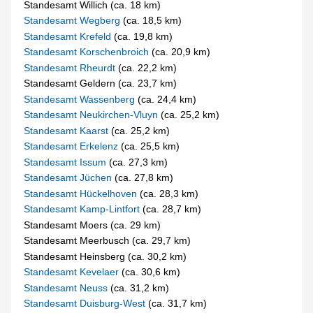
Standesamt Willich (ca. 18 km)
Standesamt Wegberg
(ca. 18,5 km)
Standesamt Krefeld
(ca. 19,8 km)
Standesamt Korschenbroich
(ca. 20,9 km)
Standesamt Rheurdt
(ca. 22,2 km)
Standesamt Geldern (ca. 23,7 km)
Standesamt Wassenberg
(ca. 24,4 km)
Standesamt Neukirchen-Vluyn
(ca. 25,2 km)
Standesamt Kaarst
(ca. 25,2 km)
Standesamt Erkelenz
(ca. 25,5 km)
Standesamt Issum
(ca. 27,3 km)
Standesamt Jüchen
(ca. 27,8 km)
Standesamt Hückelhoven
(ca. 28,3 km)
Standesamt Kamp-Lintfort
(ca. 28,7 km)
Standesamt Moers (ca. 29 km)
Standesamt Meerbusch (ca. 29,7 km)
Standesamt Heinsberg (ca. 30,2 km)
Standesamt Kevelaer
(ca. 30,6 km)
Standesamt Neuss
(ca. 31,2 km)
Standesamt Duisburg-West
(ca. 31,7 km)