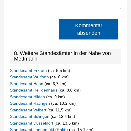
Kommentar
absenden
8. Weitere Standesämter in der Nähe von
Mettmann
Standesamt Erkrath
(ca. 5,5 km)
Standesamt Wülfrath
(ca. 6 km)
Standesamt Haan
(ca. 6,7 km)
Standesamt Heiligenhaus
(ca. 8,8 km)
Standesamt Hilden
(ca. 9 km)
Standesamt Ratingen
(ca. 10,2 km)
Standesamt Velbert
(ca. 11,5 km)
Standesamt Solingen
(ca. 12,4 km)
Standesamt Düsseldorf
(ca. 13,6 km)
Standesamt Langenfeld (Rhld.)
(ca. 15,1 km)