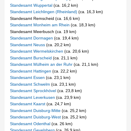
Standesamt Wuppertal
(ca. 16,2 km)
Standesamt Leichlingen (Rheinland)
(ca. 16,3 km)
Standesamt Remscheid (ca. 16,6 km)
Standesamt Monheim am Rhein
(ca. 18,3 km)
Standesamt Meerbusch (ca. 19 km)
Standesamt Dormagen
(ca. 19,4 km)
Standesamt Neuss
(ca. 20,2 km)
Standesamt Wermelskirchen
(ca. 20,6 km)
Standesamt Burscheid
(ca. 21,1 km)
Standesamt Mülheim an der Ruhr
(ca. 21,1 km)
Standesamt Hattingen
(ca. 22,2 km)
Standesamt Essen
(ca. 23,1 km)
Standesamt Schwelm
(ca. 23,1 km)
Standesamt Sprockhövel
(ca. 23,8 km)
Standesamt Leverkusen
(ca. 23,9 km)
Standesamt Kaarst
(ca. 24,7 km)
Standesamt Duisburg-Mitte
(ca. 25,2 km)
Standesamt Duisburg-West
(ca. 25,2 km)
Standesamt Odenthal
(ca. 26 km)
Standesamt Gevelsberg
(ca. 26,9 km)