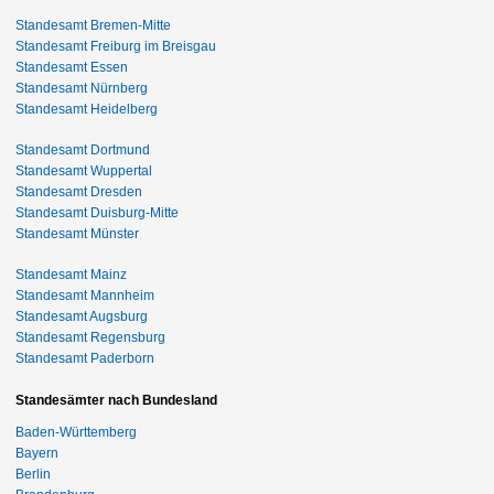
Standesamt Bremen-Mitte
Standesamt Freiburg im Breisgau
Standesamt Essen
Standesamt Nürnberg
Standesamt Heidelberg
Standesamt Dortmund
Standesamt Wuppertal
Standesamt Dresden
Standesamt Duisburg-Mitte
Standesamt Münster
Standesamt Mainz
Standesamt Mannheim
Standesamt Augsburg
Standesamt Regensburg
Standesamt Paderborn
Standesämter nach Bundesland
Baden-Württemberg
Bayern
Berlin