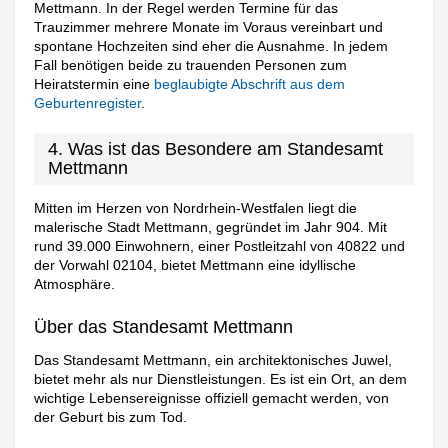
Mettmann. In der Regel werden Termine für das
Trauzimmer mehrere Monate im Voraus vereinbart und
spontane Hochzeiten sind eher die Ausnahme. In jedem
Fall benötigen beide zu trauenden Personen zum
Heiratstermin eine
beglaubigte Abschrift aus dem
Geburtenregister
.
4. Was ist das Besondere am Standesamt
Mettmann
Mitten im Herzen von Nordrhein-Westfalen liegt die
malerische Stadt Mettmann, gegründet im Jahr 904. Mit
rund 39.000 Einwohnern, einer Postleitzahl von 40822 und
der Vorwahl 02104, bietet Mettmann eine idyllische
Atmosphäre.
Über das Standesamt Mettmann
Das Standesamt Mettmann, ein architektonisches Juwel,
bietet mehr als nur Dienstleistungen. Es ist ein Ort, an dem
wichtige Lebensereignisse offiziell gemacht werden, von
der Geburt bis zum Tod.