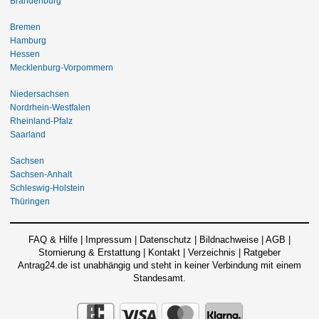
Brandenburg
Bremen
Hamburg
Hessen
Mecklenburg-Vorpommern
Niedersachsen
Nordrhein-Westfalen
Rheinland-Pfalz
Saarland
Sachsen
Sachsen-Anhalt
Schleswig-Holstein
Thüringen
FAQ & Hilfe
|
Impressum
|
Datenschutz
|
Bildnachweise
|
AGB
|
Stornierung & Erstattung
|
Kontakt
|
Verzeichnis
|
Ratgeber
Antrag24.de ist unabhängig und steht in keiner Verbindung mit einem
Standesamt.