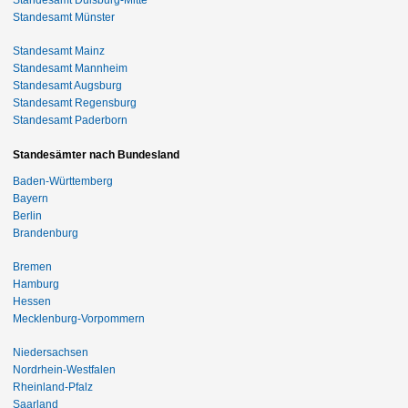
Standesamt Münster
Standesamt Mainz
Standesamt Mannheim
Standesamt Augsburg
Standesamt Regensburg
Standesamt Paderborn
Standesämter nach Bundesland
Baden-Württemberg
Bayern
Berlin
Brandenburg
Bremen
Hamburg
Hessen
Mecklenburg-Vorpommern
Niedersachsen
Nordrhein-Westfalen
Rheinland-Pfalz
Saarland