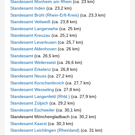
Standesamt Monheim am Rhein
(ca. 23 km)
Standesamt Inden
(ca. 23,2 km)
Standesamt Brühl (Rhein-Erft-Kreis)
(ca. 23,3 km)
Standesamt Vettweiß
(ca. 23,8 km)
Standesamt Langerwehe
(ca. 25 km)
Standesamt Kreuzau
(ca. 25,1 km)
Standesamt Leverkusen
(ca. 25,7 km)
Standesamt Aldenhoven
(ca. 26 km)
Standesamt
(ca. 26,5 km)
Standesamt Weilerswist
(ca. 26,6 km)
Standesamt Erkelenz
(ca. 26,8 km)
Standesamt Neuss
(ca. 27,2 km)
Standesamt Korschenbroich
(ca. 27,7 km)
Standesamt Wesseling
(ca. 27,8 km)
Standesamt Langenfeld (Rhld.)
(ca. 27,9 km)
Standesamt Zülpich
(ca. 29,2 km)
Standesamt Eschweiler
(ca. 30,1 km)
Standesamt Mönchengladbach (ca. 30,2 km)
Standesamt Kaarst
(ca. 30,3 km)
Standesamt Leichlingen (Rheinland)
(ca. 31 km)