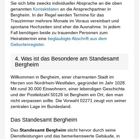
Sie sich bitte zwecks individueller Absprache an die oben
genannten
Kontaktdaten
an die Ansprechpartner in
Bergheim. In der Regel werden Termine für das
Trauzimmer mehrere Monate im Voraus vereinbart und
spontane Hochzeiten sind eher die Ausnahme. In jedem
Fall benötigen beide zu trauenden Personen zum
Heiratstermin eine
beglaubigte Abschrift aus dem
Geburtenregister
.
4. Was ist das Besondere am Standesamt
Bergheim
Willkommen in Bergheim, einer charmanten Stadt im
Herzen von Nordrhein-Westfalen, gegründet im Jahr 1028.
Mit rund 30.000 Einwohnern, einer lebendigen Geschichte
und der Postleitzahl 50126 ist Bergheim ein Ort, den man
nicht verpassen sollte. Die Vorwahl 02271 zeugt von seiner
zentralen Lage im Bundesland.
Das Standesamt Bergheim
Das
Standesamt Bergheim
sticht hervor durch seine
Dienstleistungen und das bemerkenswerte Gebäude, in