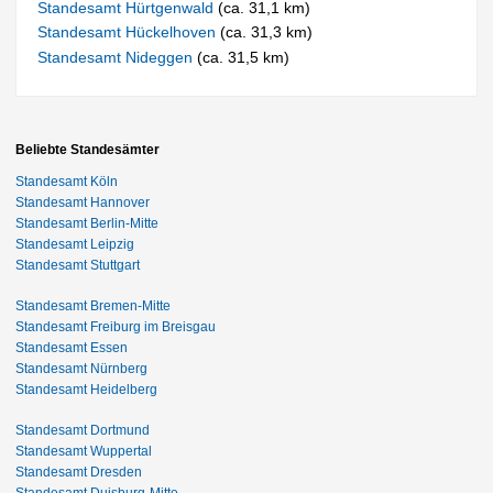
Standesamt Hürtgenwald
(ca. 31,1 km)
Standesamt Hückelhoven
(ca. 31,3 km)
Standesamt Nideggen
(ca. 31,5 km)
Beliebte Standesämter
Standesamt Köln
Standesamt Hannover
Standesamt Berlin-Mitte
Standesamt Leipzig
Standesamt Stuttgart
Standesamt Bremen-Mitte
Standesamt Freiburg im Breisgau
Standesamt Essen
Standesamt Nürnberg
Standesamt Heidelberg
Standesamt Dortmund
Standesamt Wuppertal
Standesamt Dresden
Standesamt Duisburg-Mitte