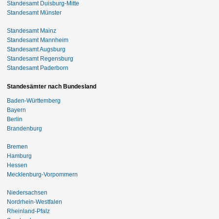
Standesamt Duisburg-Mitte
Standesamt Münster
Standesamt Mainz
Standesamt Mannheim
Standesamt Augsburg
Standesamt Regensburg
Standesamt Paderborn
Standesämter nach Bundesland
Baden-Württemberg
Bayern
Berlin
Brandenburg
Bremen
Hamburg
Hessen
Mecklenburg-Vorpommern
Niedersachsen
Nordrhein-Westfalen
Rheinland-Pfalz