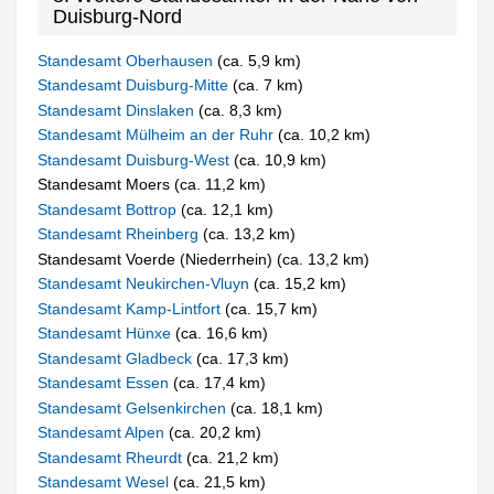
Duisburg-Nord
Standesamt Oberhausen
(ca. 5,9 km)
Standesamt Duisburg-Mitte
(ca. 7 km)
Standesamt Dinslaken
(ca. 8,3 km)
Standesamt Mülheim an der Ruhr
(ca. 10,2 km)
Standesamt Duisburg-West
(ca. 10,9 km)
Standesamt Moers (ca. 11,2 km)
Standesamt Bottrop
(ca. 12,1 km)
Standesamt Rheinberg
(ca. 13,2 km)
Standesamt Voerde (Niederrhein) (ca. 13,2 km)
Standesamt Neukirchen-Vluyn
(ca. 15,2 km)
Standesamt Kamp-Lintfort
(ca. 15,7 km)
Standesamt Hünxe
(ca. 16,6 km)
Standesamt Gladbeck
(ca. 17,3 km)
Standesamt Essen
(ca. 17,4 km)
Standesamt Gelsenkirchen
(ca. 18,1 km)
Standesamt Alpen
(ca. 20,2 km)
Standesamt Rheurdt
(ca. 21,2 km)
Standesamt Wesel
(ca. 21,5 km)