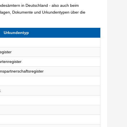
andesämtern in Deutschland - also auch beim
erlagen, Dokumente und Urkundentypen über die
Urkundentyp
egister
rtenregister
nspartnerschaftsregister
k