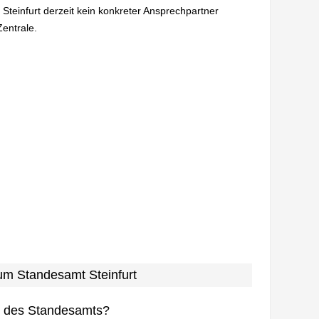
 Steinfurt derzeit kein konkreter Ansprechpartner
Zentrale.
zum Standesamt Steinfurt
n des Standesamts?