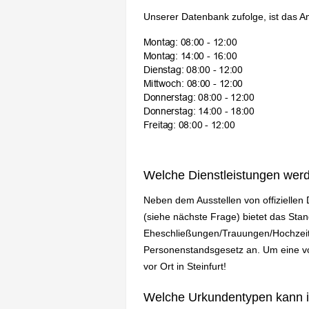
Unserer Datenbank zufolge, ist das A
Welche Dienstleistungen wer
Neben dem Ausstellen von offizielle
(siehe nächste Frage) bietet das Sta
Eheschließungen/Trauungen/Hochzeit
Personenstandsgesetz an. Um eine vol
vor Ort in Steinfurt!
Welche Urkundentypen kann 