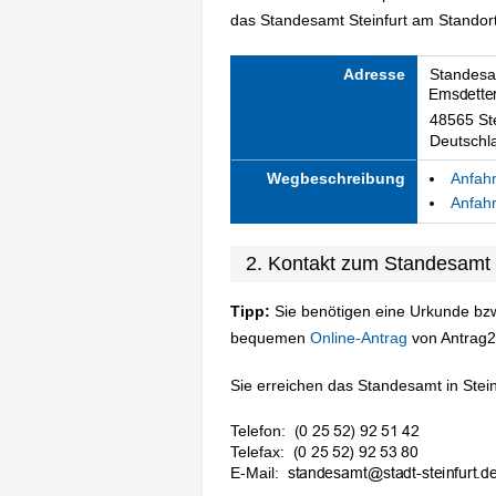
das Standesamt Steinfurt am Standort 
Adresse
Standesam
48565 Ste
Deutschl
Wegbeschreibung
Anfahr
Anfahr
2. Kontakt zum Standesamt 
Tipp:
Sie benötigen eine Urkunde bzw
bequemen
Online-Antrag
von Antrag2
Sie erreichen das Standesamt in Steinf
Telefon:
Telefax:
E-Mail: