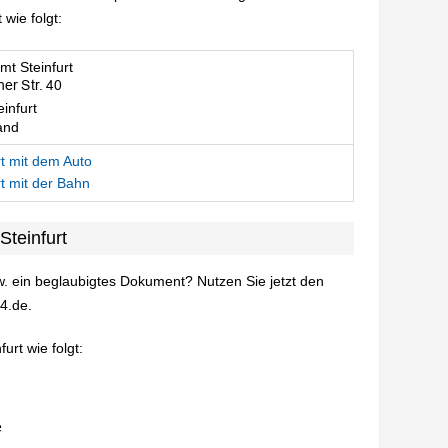
wie folgt:
t Steinfurt
infurt
and
t mit dem Auto
t mit der Bahn
Steinfurt
. ein beglaubigtes Dokument? Nutzen Sie jetzt den
4.de.
urt wie folgt: