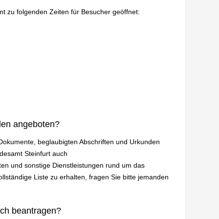
mt zu folgenden Zeiten für Besucher geöffnet:
den angeboten?
n Dokumente, beglaubigten Abschriften und Urkunden
ndesamt Steinfurt auch
en und sonstige Dienstleistungen rund um das
lständige Liste zu erhalten, fragen Sie bitte jemanden
ich beantragen?