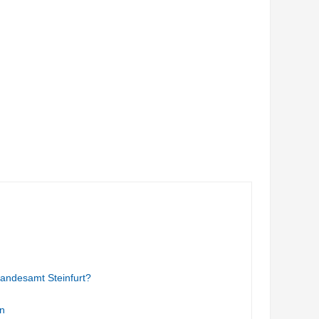
andesamt Steinfurt?
n