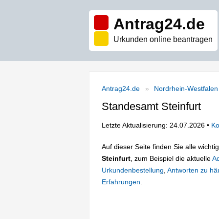
Antrag24.de
Urkunden online beantragen
Antrag24.de
Nordrhein-Westfalen
Standesamt Steinfurt
Letzte Aktualisierung: 24.07.2026 •
Ko
Auf dieser Seite finden Sie alle wich
Steinfurt
, zum Beispiel die aktuelle
A
Urkundenbestellung
,
Antworten zu häu
Erfahrungen
.