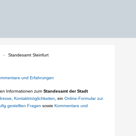
Standesamt Steinfurt
mmentare und Erfahrungen
tigen Informationen zum
Standesamt der Stadt
dresse
,
Kontaktmöglichkeiten
, ein
Online-Formular zur
fig gestellten Fragen
sowie
Kommentare und