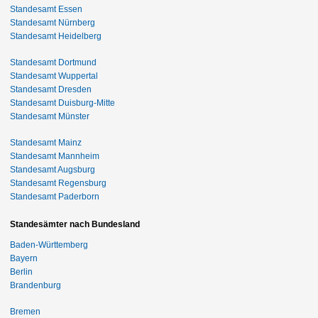
Standesamt Essen
Standesamt Nürnberg
Standesamt Heidelberg
Standesamt Dortmund
Standesamt Wuppertal
Standesamt Dresden
Standesamt Duisburg-Mitte
Standesamt Münster
Standesamt Mainz
Standesamt Mannheim
Standesamt Augsburg
Standesamt Regensburg
Standesamt Paderborn
Standesämter nach Bundesland
Baden-Württemberg
Bayern
Berlin
Brandenburg
Bremen