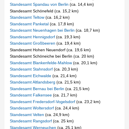
Standesamt Spandau von Berlin
(ca. 14,4 km)
Standesamt Schönefeld (ca. 15,2 km)
Standesamt Teltow
(ca. 16,2 km)
Standesamt Panketal
(ca. 17,8 km)
Standesamt Neuenhagen bei Berlin
(ca. 18,7 km)
Standesamt Hennigsdorf
(ca. 19,3 km)
Standesamt Großbeeren
(ca. 19,4 km)
Standesamt Hohen Neuendorf (ca. 19,6 km)
Standesamt Schöneiche bei Berlin (ca. 20 km)
Standesamt Blankenfelde-Mahlow
(ca. 20,1 km)
Standesamt Stahnsdorf
(ca. 20,3 km)
Standesamt Eichwalde
(ca. 21,4 km)
Standesamt Altlandsberg
(ca. 21,5 km)
Standesamt Bernau bei Berlin
(ca. 21,5 km)
Standesamt Falkensee
(ca. 21,7 km)
Standesamt Fredersdorf-Vogelsdorf
(ca. 23,2 km)
Standesamt Woltersdorf
(ca. 24,4 km)
Standesamt Velten
(ca. 24,9 km)
Standesamt Rangsdorf
(ca. 25 km)
Standesamt Werneuchen
(ca. 25,1 km)