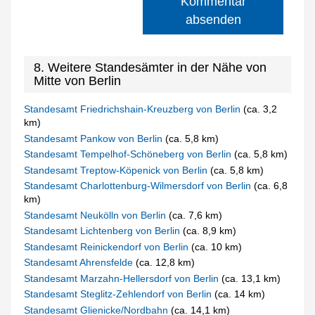
Kommentar
absenden
8. Weitere Standesämter in der Nähe von
Mitte von Berlin
Standesamt Friedrichshain-Kreuzberg von Berlin
(ca. 3,2
km)
Standesamt Pankow von Berlin
(ca. 5,8 km)
Standesamt Tempelhof-Schöneberg von Berlin
(ca. 5,8 km)
Standesamt Treptow-Köpenick von Berlin
(ca. 5,8 km)
Standesamt Charlottenburg-Wilmersdorf von Berlin
(ca. 6,8
km)
Standesamt Neukölln von Berlin
(ca. 7,6 km)
Standesamt Lichtenberg von Berlin
(ca. 8,9 km)
Standesamt Reinickendorf von Berlin
(ca. 10 km)
Standesamt Ahrensfelde
(ca. 12,8 km)
Standesamt Marzahn-Hellersdorf von Berlin
(ca. 13,1 km)
Standesamt Steglitz-Zehlendorf von Berlin
(ca. 14 km)
Standesamt Glienicke/Nordbahn
(ca. 14,1 km)