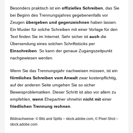
Besonders praktisch ist ein
offizielles Schreiben
, das Sie
bei Beginn des Trennungsjahres gegebenenfalls vor
Zeugen
übergeben und gegenzeichnen
haben lassen.
Ein Muster für solche Schreiben mit einer Vorlage für den
Text finden Sie im Internet. Sehr sicher ist
auch
die
Übersendung eines solchen Schriftstücks per
Einschreiben
. So kann der genaue Zugangszeitpunkt
nachgewiesen werden.
Wenn Sie das Trennungsjahr nachweisen müssen, ist ein
förmliches Schreiben vom Anwalt
zwar kostenpflichtig,
auf der anderen Seite umgehen Sie so sicher
Beweisproblematiken. Dieser Schritt ist also vor allem zu
empfehlen,
wenn
Ehepartner ohnehin
nicht
mit
einer
friedlichen Trennung rechnen
.
Bildnachweise: © Bits and Splits – stock.adobe.com, © Pixel-Shot –
stock.adobe.com