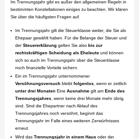
Im Trennungsjahr gibt es außer den allgemeinen Regeln in
bestimmten Konstellationen einiges zu beachten. Wir klären
Sie über die häufigsten Fragen auf.
Im Trennungsjahr gilt die Steuerklasse weiter, die Sie als
Ehepaar gewählt haben. Für die Belange der Steuer und
der
Steuererklärung
gelten Sie also
bis zur
rechtskräftigen Scheidung als Eheleute
und können
sich so auch im Trennungsjahr über die Steuerklasse
noch finanzielle Vorteile sichern.
Ein im Trennungsjahr unternommener
Versöhnungsversuch
bleibt
folgenlos
, wenn er zeitlich
unter drei Monaten
Eine
Ausnahme
gilt am
Ende des
Trennungsjahres
, wenn keine drei Monate mehr übrig
sind. Sind die Ehepartner nach Ablauf des
Trennungsjahres noch versöhnt, beginnt das
Trennungsjahr im Falle eines weiteren Zerwürfnisses
erneut.
Wird das
Trennungsjahr in einem Haus
oder der