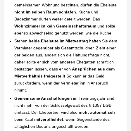
gemeinsamen Wohnung bestritten, dürfen die Eheleute
nicht im selben Raum schlafen
. Küche und
Badezimmer dürfen weiter geteilt werden. Das
Wohnzimmer
ist
kein Gemeinschaftsraum
und sollte
ebenso abwechselnd genutzt werden, wie die Küche.
Stehen
beide Eheleute im Mietvertrag
haften Sie dem
Vermieter gegenüber als Gesamtschuldner. Zieht einer
der beiden aus, ändert sich die Haftungsfrage nicht,
daher sollte er sich vom anderen Ehegatten schriftlich
bestätigen lassen, dass er von
Ansprüchen aus dem
Mietverhältnis freigestellt
So kann er das Geld
zurückfordern, wenn der Vermieter ihn in Anspruch
nimmt.
Gemeinsame Anschaffungen
im Trennungsjahr sind
nicht mehr von der Schlüsselgewalt des § 1357 BGB
umfasst. Der Ehepartner wird also
nicht automatisch
beim Kauf
mitverpflichtet
, wenn Gegenstände des
alltäglichen Bedarfs angeschafft werden.