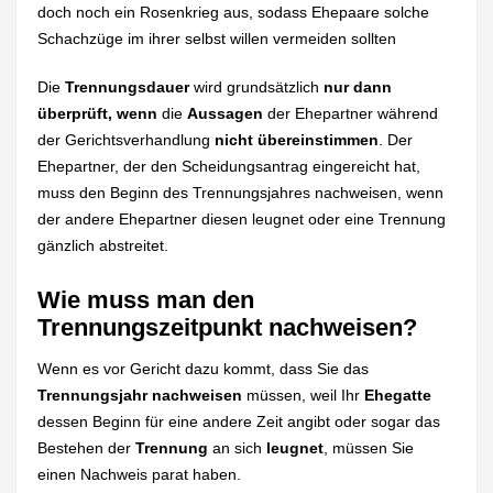
doch noch ein Rosenkrieg aus, sodass Ehepaare solche
Schachzüge im ihrer selbst willen vermeiden sollten
Die
Trennungsdauer
wird grundsätzlich
nur dann
überprüft, wenn
die
Aussagen
der Ehepartner während
der Gerichtsverhandlung
nicht übereinstimmen
. Der
Ehepartner, der den Scheidungsantrag eingereicht hat,
muss den Beginn des Trennungsjahres nachweisen, wenn
der andere Ehepartner diesen leugnet oder eine Trennung
gänzlich abstreitet.
Wie muss man den
Trennungszeitpunkt nachweisen?
Wenn es vor Gericht dazu kommt, dass Sie das
Trennungsjahr nachweisen
müssen, weil Ihr
Ehegatte
dessen Beginn für eine andere Zeit angibt oder sogar das
Bestehen der
Trennung
an sich
leugnet
, müssen Sie
einen Nachweis parat haben.