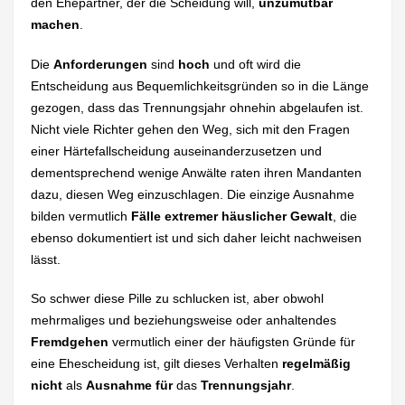
den Ehepartner, der die Scheidung will,
unzumutbar
machen
.
Die
Anforderungen
sind
hoch
und oft wird die
Entscheidung aus Bequemlichkeitsgründen so in die Länge
gezogen, dass das Trennungsjahr ohnehin abgelaufen ist.
Nicht viele Richter gehen den Weg, sich mit den Fragen
einer Härtefallscheidung auseinanderzusetzen und
dementsprechend wenige Anwälte raten ihren Mandanten
dazu, diesen Weg einzuschlagen. Die einzige Ausnahme
bilden vermutlich
Fälle extremer häuslicher Gewalt
, die
ebenso dokumentiert ist und sich daher leicht nachweisen
lässt.
So schwer diese Pille zu schlucken ist, aber obwohl
mehrmaliges und beziehungsweise oder anhaltendes
Fremdgehen
vermutlich einer der häufigsten Gründe für
eine Ehescheidung ist, gilt dieses Verhalten
regelmäßig
nicht
als
Ausnahme für
das
Trennungsjahr
.