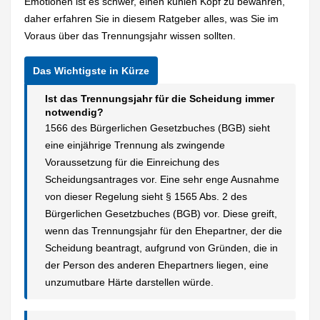
Emotionen ist es schwer, einen kühlen Kopf zu bewahren,
daher erfahren Sie in diesem Ratgeber alles, was Sie im
Voraus über das Trennungsjahr wissen sollten.
Ist das Trennungsjahr für die Scheidung immer
notwendig?
1566 des Bürgerlichen Gesetzbuches (BGB) sieht
eine einjährige Trennung als zwingende
Voraussetzung für die Einreichung des
Scheidungsantrages vor. Eine sehr enge Ausnahme
von dieser Regelung sieht § 1565 Abs. 2 des
Bürgerlichen Gesetzbuches (BGB) vor. Diese greift,
wenn das Trennungsjahr für den Ehepartner, der die
Scheidung beantragt, aufgrund von Gründen, die in
der Person des anderen Ehepartners liegen, eine
unzumutbare Härte darstellen würde.