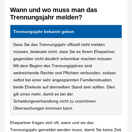
Wann und wo muss man das
Trennungsjahr melden?
Trennungsjahr bekannt geben
Dass Sie das Trennungsjahr offiziell nicht melden
müssen, bedeutet nicht, dass Sie es Ihrem Ehepartner
gegenüber nicht deutlich erkennbar machen müssen.
Mit dem Beginn des Trennungsjahres sind
weitreichende Rechte und Pflichten verbunden, sodass
selbst bei einer sehr angespannten Familiensituation
beide Eheleute auf demselben Stand sein sollten. Dies
gilt umso mehr, damit es bei der
Scheidungsverhandlung nicht zu unschönen
Überraschungen kommen kann.
Ehepartner fragen sich oft, wann und wo das
Trennungsjahr gemeldet werden muss, damit Sie keine Zeit