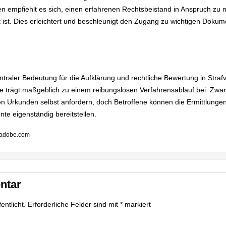
en empfiehlt es sich, einen erfahrenen Rechtsbeistand in Anspruch zu
 ist. Dies erleichtert und beschleunigt den Zugang zu wichtigen Dokum
raler Bedeutung für die Aufklärung und rechtliche Bewertung in Strafv
e trägt maßgeblich zu einem reibungslosen Verfahrensablauf bei. Zwa
hen Urkunden selbst anfordern, doch Betroffene können die Ermittlunge
te eigenständig bereitstellen.
k.adobe.com
ntar
entlicht.
Erforderliche Felder sind mit
*
markiert