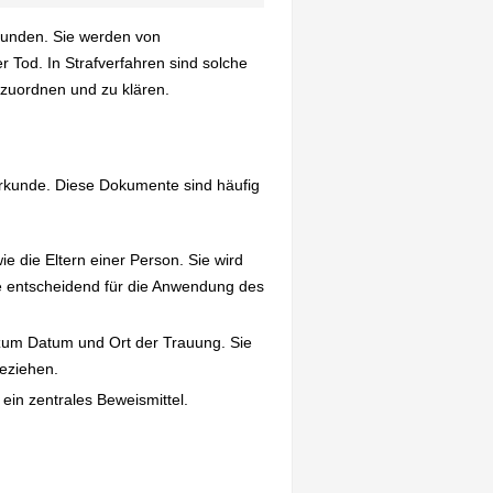
kunden. Sie werden von
 Tod. In Strafverfahren sind solche
nzuordnen und zu klären.
rkunde. Diese Dokumente sind häufig
 die Eltern einer Person. Sie wird
eise entscheidend für die Anwendung des
zum Datum und Ort der Trauung. Sie
beziehen.
 ein zentrales Beweismittel.