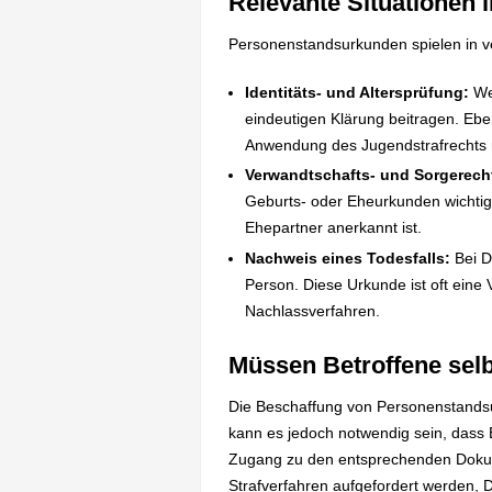
Relevante Situationen 
Personenstandsurkunden spielen in ve
Identitäts- und Altersprüfung:
Wen
eindeutigen Klärung beitragen. Eb
Anwendung des Jugendstrafrechts re
Verwandtschafts- und Sorgerech
Geburts- oder Eheurkunden wichtige 
Ehepartner anerkannt ist.
Nachweis eines Todesfalls:
Bei D
Person. Diese Urkunde ist oft eine 
Nachlassverfahren.
Müssen Betroffene sel
Die Beschaffung von Personenstandsur
kann es jedoch notwendig sein, dass
Zugang zu den entsprechenden Dokume
Strafverfahren aufgefordert werden,