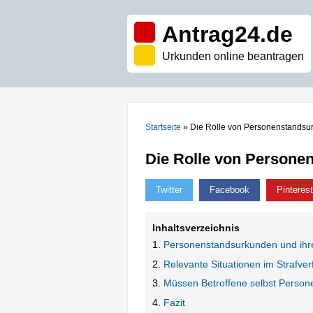
Antrag24.de
Urkunden online beantragen
Startseite
»
Die Rolle von Personenstandsur
Die Rolle von Personen
Twitter
Facebook
Pinterest
Inhaltsverzeichnis
Personenstandsurkunden und ihre
Relevante Situationen im Strafve
Müssen Betroffene selbst Perso
Fazit