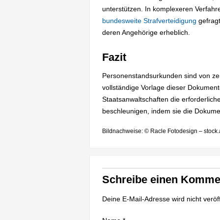
unterstützen. In komplexeren Verfahr
bundesweite Strafverteidigung
gefragt
deren Angehörige erheblich.
Fazit
Personenstandsurkunden sind von zent
vollständige Vorlage dieser Dokument
Staatsanwaltschaften die erforderlic
beschleunigen, indem sie die Dokumen
Bildnachweise: © Racle Fotodesign – stoc
Schreibe einen Komme
Deine E-Mail-Adresse wird nicht veröff