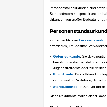
Personenstandsurkunden sind offizie
Standesämtern ausgestellt und enthal
Urkunden von großer Bedeutung, da si
Personenstandsurkunde
Zu den wichtigsten
Personenstandsu
erforderlich, um Identität, Verwandts
Geburtsurkunde
:
Sie dokumentiert
benötigt, um die Identität oder das
Jugendstrafrechts oder zur Verhind
Eheurkunde
:
Diese Urkunde belegt
ist relevant bei Verfahren, die sich
Sterbeurkunde
:
In Strafverfahren, 
Diese Dokumente stellen sicher, dass