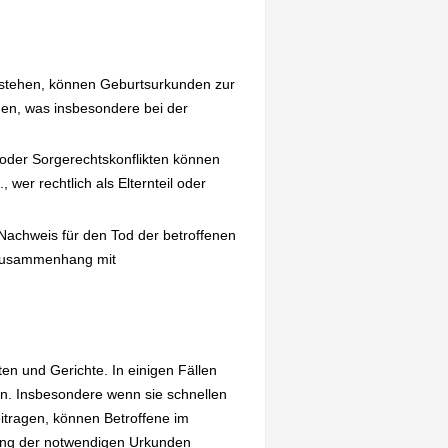
estehen, können Geburtsurkunden zur
den, was insbesondere bei der
 oder Sorgerechtskonflikten können
wer rechtlich als Elternteil oder
 Nachweis für den Tod der betroffenen
im Zusammenhang mit
en und Gerichte. In einigen Fällen
n. Insbesondere wenn sie schnellen
tragen, können Betroffene im
fung der notwendigen Urkunden