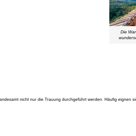
n
Die Wart
wundersc
tandesamt nicht nur die Trauung durchgeführt werden. Häufig eignen s