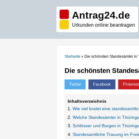
Antrag24.de
Urkunden online beantragen
Startseite
»
Die schönsten Standesämter in
Die schönsten Standes
Twitter
Facebook
Pinterest
Inhaltsverzeichnis
Wie viel kostet eine standesamtli
Welche Standesämter in Thüring
Schlösser und Burgen in Thüring
Standesamtliche Trauung im Frei