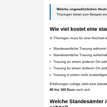
Welche ungewöhnlichen Hochze
Thüringen bietet zum Beispiel ei
Wie viel kostet eine s
In Thüringen muss für eine Hochzeit
Standesamtliche Trauung während d
Standesamtliche Trauung außerhalb
Trauung an einem anderen Ort wäh
Trauung an einem anderen Ort auße
Trauung in einem nicht zuständige
Erfahrungen zufolge zieht eine stand
80 bis 160 Euro
nach sich.
Welche Standesämter i