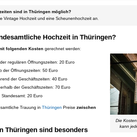
iten sind in Thüringen möglich?
ne Vintage Hochzeit und eine Scheunenhochzeit an.
tandesamtliche Hochzeit in Thüringen?
mit folgenden Kosten
gerechnet werden:
er regulären Öffnungszeiten: 20 Euro
 der Öffnungszeiten: 50 Euro
rend der Geschäftszeiten: 40 Euro
rhalb der Geschäftszeiten: 70 Euro
n Standesamt: 20 Euro
esamtliche Trauung in
Thüringen
Preise
zwischen
Die Kosten
kann jed
n Thüringen sind besonders