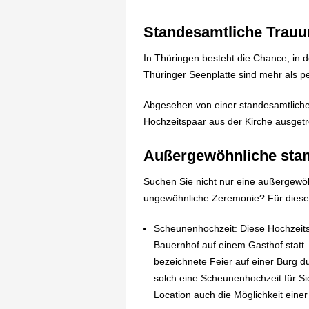
Standesamtliche Trauu
In Thüringen besteht die Chance, in 
Thüringer Seenplatte sind mehr als pe
Abgesehen von einer standesamtliche
Hochzeitspaar aus der Kirche ausgetr
Außergewöhnliche stan
Suchen Sie nicht nur eine außergewöh
ungewöhnliche Zeremonie? Für diesen 
Scheunenhochzeit: Diese Hochzeitsf
Bauernhof auf einem Gasthof statt. A
bezeichnete Feier auf einer Burg d
solch eine Scheunenhochzeit für Sie
Location auch die Möglichkeit eine