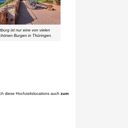
burg ist nur eine von vielen
hönen Burgen in Thüringen.
ich diese Hochzeitslocations auch
zum