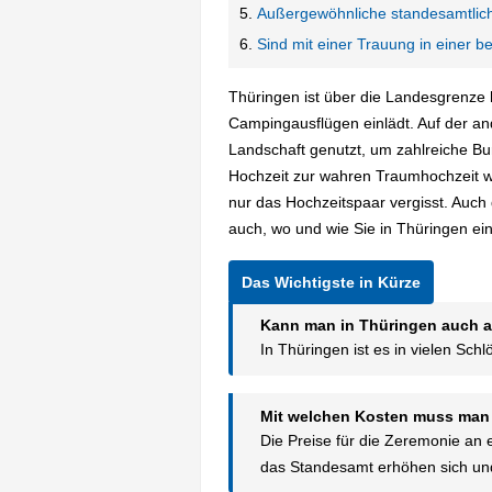
Außergewöhnliche standesamtlic
Sind mit einer Trauung in einer
Thüringen ist über die Landesgrenze 
Campingausflügen einlädt. Auf der and
Landschaft genutzt, um zahlreiche Bu
Hochzeit zur wahren Traumhochzeit w
nur das Hochzeitspaar vergisst. Auch 
auch, wo und wie Sie in Thüringen ei
Kann man in Thüringen auch au
In Thüringen ist es in vielen Sc
Mit welchen Kosten muss man 
Die Preise für die Zeremonie an
das Standesamt erhöhen sich und