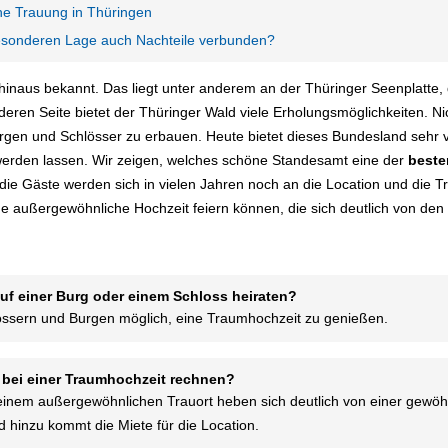
he Trauung in Thüringen
 besonderen Lage auch Nachteile verbunden?
hinaus bekannt. Das liegt unter anderem an der Thüringer Seenplatte,
eren Seite bietet der Thüringer Wald viele Erholungsmöglichkeiten. Ni
rgen und Schlösser zu erbauen. Heute bietet dieses Bundesland sehr v
erden lassen. Wir zeigen, welches schöne Standesamt eine der
beste
die Gäste werden sich in vielen Jahren noch an die Location und die T
ne außergewöhnliche Hochzeit feiern können, die sich deutlich von den
f einer Burg oder einem Schloss heiraten?
hlössern und Burgen möglich, eine Traumhochzeit zu genießen.
bei einer Traumhochzeit rechnen?
 einem außergewöhnlichen Trauort heben sich deutlich von einer gewöh
 hinzu kommt die Miete für die Location.