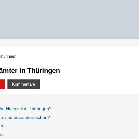
 Thüringen
ämter in Thüringen
Kommentare
che Hochzeit in Thüringen?
en sind besonders schön?
en
en