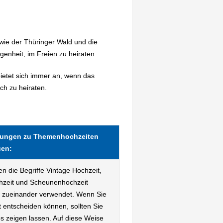
wie der Thüringer Wald und die
genheit, im Freien zu heiraten.
bietet sich immer an, wenn das
ch zu heiraten.
ungen zu Themenhochzeiten
en:
en die Begriffe Vintage Hochzeit,
zeit und Scheunenhochzeit
 zueinander verwendet. Wenn Sie
t entscheiden können, sollten Sie
os zeigen lassen. Auf diese Weise