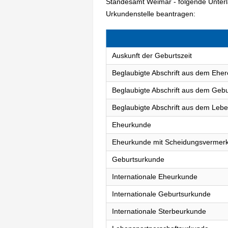
Standesamt Weimar - folgende Unter
Urkundenstelle beantragen:
Auskunft der Geburtszeit
Beglaubigte Abschrift aus dem Eher
Beglaubigte Abschrift aus dem Gebu
Beglaubigte Abschrift aus dem Lebe
Eheurkunde
Eheurkunde mit Scheidungsvermer
Geburtsurkunde
Internationale Eheurkunde
Internationale Geburtsurkunde
Internationale Sterbeurkunde