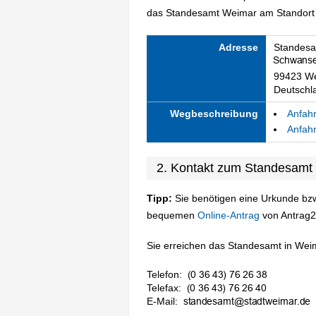
das Standesamt Weimar am Standort w
Adresse
Standes
99423 W
Deutschl
Wegbeschreibung
Anfahr
Anfahr
2. Kontakt zum Standesamt
Tipp:
Sie benötigen eine Urkunde bzw
bequemen
Online-Antrag
von Antrag2
Sie erreichen das Standesamt in Weim
Telefon:
Telefax:
E-Mail: