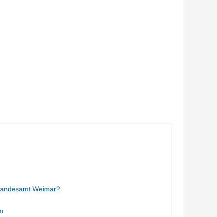
Standesamt Weimar?
n