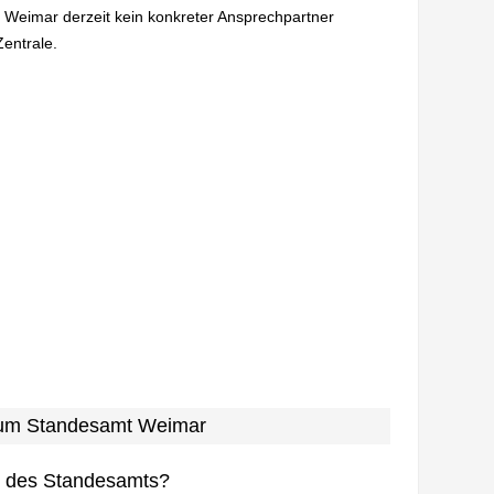
n Weimar derzeit kein konkreter Ansprechpartner
Zentrale.
 zum Standesamt Weimar
n des Standesamts?