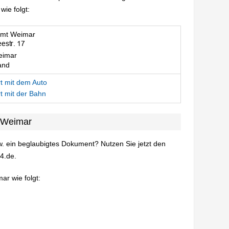
ie folgt:
amt Weimar
eimar
and
t mit dem Auto
t mit der Bahn
 Weimar
. ein beglaubigtes Dokument? Nutzen Sie jetzt den
4.de.
ar wie folgt: