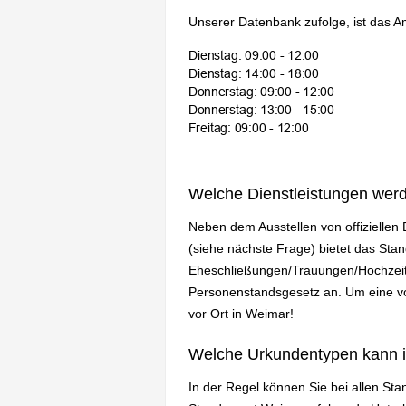
Unserer Datenbank zufolge, ist das A
Welche Dienstleistungen wer
Neben dem Ausstellen von offizielle
(siehe nächste Frage) bietet das St
Eheschließungen/Trauungen/Hochzeit
Personenstandsgesetz an. Um eine vol
vor Ort in Weimar!
Welche Urkundentypen kann 
In der Regel können Sie bei allen St