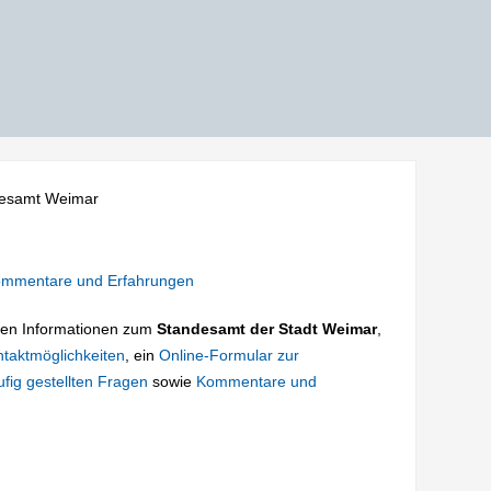
esamt Weimar
mmentare und Erfahrungen
tigen Informationen zum
Standesamt der Stadt Weimar
,
taktmöglichkeiten
, ein
Online-Formular zur
fig gestellten Fragen
sowie
Kommentare und