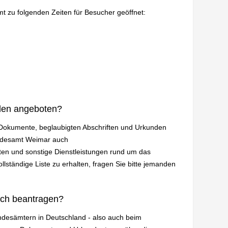
mt zu folgenden Zeiten für Besucher geöffnet:
den angeboten?
n Dokumente, beglaubigten Abschriften und Urkunden
andesamt Weimar auch
en und sonstige Dienstleistungen rund um das
lständige Liste zu erhalten, fragen Sie bitte jemanden
ich beantragen?
andesämtern in Deutschland - also auch beim