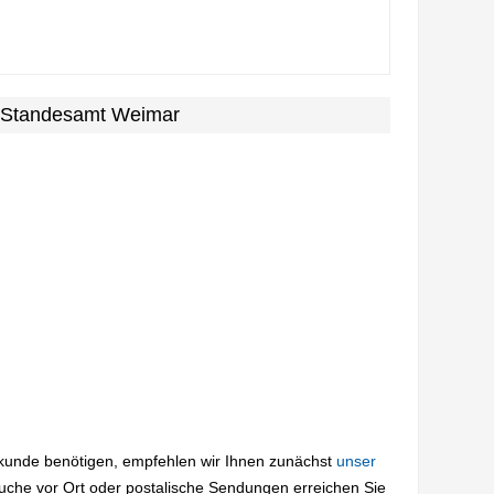
m Standesamt Weimar
rkunde benötigen, empfehlen wir Ihnen zunächst
unser
suche vor Ort oder postalische Sendungen erreichen Sie