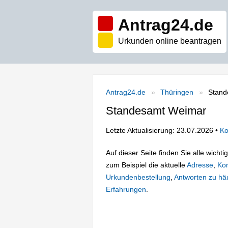
Antrag24.de
Urkunden online beantragen
Antrag24.de
Thüringen
Stand
Standesamt Weimar
Letzte Aktualisierung: 23.07.2026 •
Ko
Auf dieser Seite finden Sie alle wich
zum Beispiel die aktuelle
Adresse
,
Kon
Urkundenbestellung
,
Antworten zu häu
Erfahrungen
.