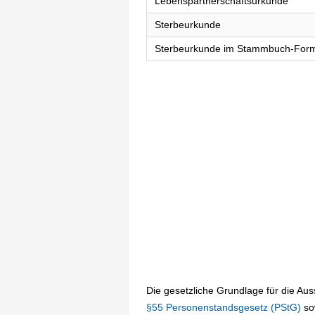
Lebenspartnerschaftsurkunde
Sterbeurkunde
Sterbeurkunde im Stammbuch-For
Die gesetzliche Grundlage für die Au
§55 Personenstandsgesetz (PStG)
so