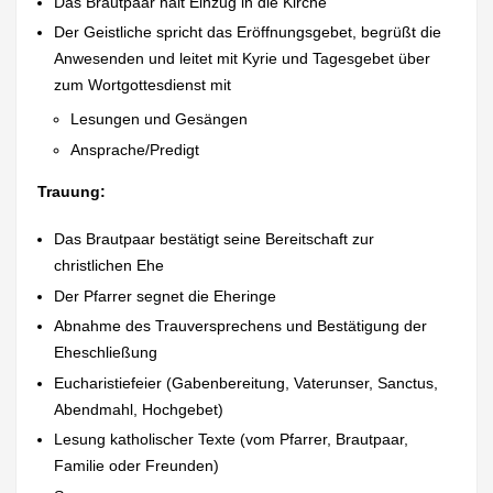
Das Brautpaar hält Einzug in die Kirche
Der Geistliche spricht das Eröffnungsgebet, begrüßt die
Anwesenden und leitet mit Kyrie und Tagesgebet über
zum Wortgottesdienst mit
Lesungen und Gesängen
Ansprache/Predigt
Trauung:
Das Brautpaar bestätigt seine Bereitschaft zur
christlichen Ehe
Der Pfarrer segnet die Eheringe
Abnahme des Trauversprechens und Bestätigung der
Eheschließung
Eucharistiefeier (Gabenbereitung, Vaterunser, Sanctus,
Abendmahl, Hochgebet)
Lesung katholischer Texte (vom Pfarrer, Brautpaar,
Familie oder Freunden)