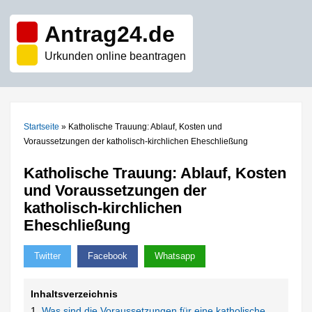
Antrag24.de
Urkunden online beantragen
Startseite
»
Katholische Trauung: Ablauf, Kosten und
Voraussetzungen der katholisch-kirchlichen Eheschließung
Katholische Trauung: Ablauf, Kosten
und Voraussetzungen der
katholisch-kirchlichen
Eheschließung
Twitter
Facebook
Whatsapp
Inhaltsverzeichnis
Was sind die Voraussetzungen für eine katholische