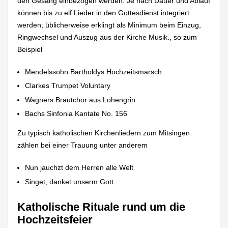
den Gesang einbezogen werden. Je nach Dauer und Ablauf
können bis zu elf Lieder in den Gottesdienst integriert
werden; üblicherweise erklingt als Minimum beim Einzug,
Ringwechsel und Auszug aus der Kirche Musik., so zum
Beispiel
Mendelssohn Bartholdys Hochzeitsmarsch
Clarkes Trumpet Voluntary
Wagners Brautchor aus Lohengrin
Bachs Sinfonia Kantate No. 156
Zu typisch katholischen Kirchenliedern zum Mitsingen
zählen bei einer Trauung unter anderem
Nun jauchzt dem Herren alle Welt
Singet, danket unserm Gott
Katholische Rituale rund um die
Hochzeitsfeier