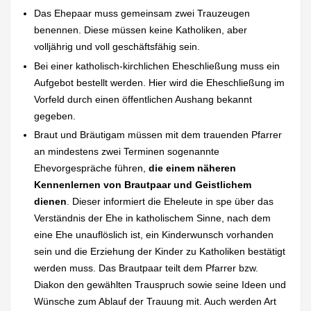
Das Ehepaar muss gemeinsam zwei Trauzeugen
benennen. Diese müssen keine Katholiken, aber
volljährig und voll geschäftsfähig sein.
Bei einer katholisch-kirchlichen Eheschließung muss ein
Aufgebot bestellt werden. Hier wird die Eheschließung im
Vorfeld durch einen öffentlichen Aushang bekannt
gegeben.
Braut und Bräutigam müssen mit dem trauenden Pfarrer
an mindestens zwei Terminen sogenannte
Ehevorgespräche führen,
die einem näheren
Kennenlernen von Brautpaar und Geistlichem
dienen
. Dieser informiert die Eheleute in spe über das
Verständnis der Ehe in katholischem Sinne, nach dem
eine Ehe unauflöslich ist, ein Kinderwunsch vorhanden
sein und die Erziehung der Kinder zu Katholiken bestätigt
werden muss. Das Brautpaar teilt dem Pfarrer bzw.
Diakon den gewählten Trauspruch sowie seine Ideen und
Wünsche zum Ablauf der Trauung mit. Auch werden Art