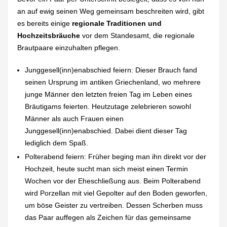
an auf ewig seinen Weg gemeinsam beschreiten wird, gibt
es bereits einige
regionale Traditionen und
Hochzeitsbräuche
vor dem Standesamt, die regionale
Brautpaare einzuhalten pflegen.
Junggesell(inn)enabschied feiern: Dieser Brauch fand
seinen Ursprung im antiken Griechenland, wo mehrere
junge Männer den letzten freien Tag im Leben eines
Bräutigams feierten. Heutzutage zelebrieren sowohl
Männer als auch Frauen einen
Junggesell(inn)enabschied. Dabei dient dieser Tag
lediglich dem Spaß.
Polterabend feiern: Früher beging man ihn direkt vor der
Hochzeit, heute sucht man sich meist einen Termin
Wochen vor der Eheschließung aus. Beim Polterabend
wird Porzellan mit viel Gepolter auf den Boden geworfen,
um böse Geister zu vertreiben. Dessen Scherben muss
das Paar auffegen als Zeichen für das gemeinsame