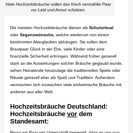
Viele Hochzeitsbräuche sollen das frisch vermählte Paar
vor Leid und Armut schützen.
Die meisten Hochzeitsbräuche dienen als
Schutzritual
oder
Segenswünsche,
welche wiederum von einem
bestimmten Aberglauben abhängen. Sie sollen dem
Brautpaar Glück in der Ehe, viele Kinder oder eine
finanzielle Sicherheit erbringen. Während früher generell
stark an die Auswirkungen solcher Bräuche geglaubt wurde,
sehen Heiratende heutzutage die traditionellen Spiele oder
Rituale generell eher als Spaß und Tradition. Außerdem
vermischen sich inzwischen viele einheimische Bräuche mit
anderen aus aller Welt.
Hochzeitsbräuche Deutschland:
Hochzeitsbräuche
vor
dem
Standesamt:
Bevor ein Paar per Unterschrift besiegelt, dass es von nun