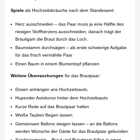
Spiele
als Hochzeitsbräuche nach dem Standesamt:
Herz ausschneiden – das Paar muss je eine Hälfte des
riesigen Stoffherzens ausschneiden, danach trägt der
Bräutigam die Braut durch das Loch.
Baumstamm durchsägen – als erste schwierige Aufgabe
für das frisch vermählte Paar
Einen Baum in einem Blumentopf pflanzen
Weitere Überraschungen
für das Brautpaar:
Dosen anhängen ans Hochzeitsauto,
Hupender Autokorso hinter dem Hochzeitsauto
Kurze Rede auf das Brautpaar halten
Weiße Tauben fliegen lassen
Gemeinsam Ballons steigen lassen – an die Ballons
werden Wünsche der Gäste für das Brautpaar gebunden.
Sandzeremonie – Braut und Bräutigam füllen je einen