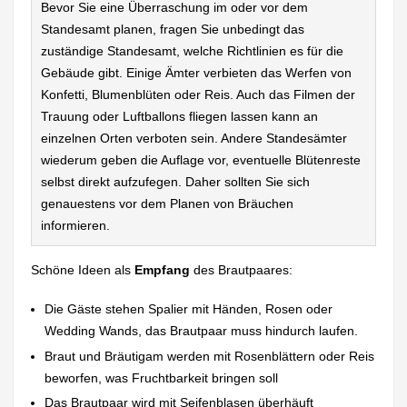
Bevor Sie eine Überraschung im oder vor dem
Standesamt planen, fragen Sie unbedingt das
zuständige Standesamt, welche Richtlinien es für die
Gebäude gibt. Einige Ämter verbieten das Werfen von
Konfetti, Blumenblüten oder Reis. Auch das Filmen der
Trauung oder Luftballons fliegen lassen kann an
einzelnen Orten verboten sein. Andere Standesämter
wiederum geben die Auflage vor, eventuelle Blütenreste
selbst direkt aufzufegen. Daher sollten Sie sich
genauestens vor dem Planen von Bräuchen
informieren.
Schöne Ideen als
Empfang
des Brautpaares:
Die Gäste stehen Spalier mit Händen, Rosen oder
Wedding Wands, das Brautpaar muss hindurch laufen.
Braut und Bräutigam werden mit Rosenblättern oder Reis
beworfen, was Fruchtbarkeit bringen soll
Das Brautpaar wird mit Seifenblasen überhäuft