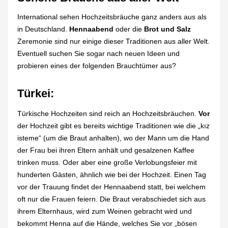
International sehen Hochzeitsbräuche ganz anders aus als
in Deutschland.
Hennaabend
oder die
Brot und Salz
Zeremonie sind nur einige dieser Traditionen aus aller Welt.
Eventuell suchen Sie sogar nach neuen Ideen und
probieren eines der folgenden Brauchtümer aus?
Türkei:
Türkische Hochzeiten sind reich an Hochzeitsbräuchen.
Vor
der Hochzeit gibt es bereits wichtige Traditionen wie die „kız
isteme“ (um die Braut anhalten), wo der Mann um die Hand
der Frau bei ihren Eltern anhält und gesalzenen Kaffee
trinken muss. Oder aber eine große Verlobungsfeier mit
hunderten Gästen, ähnlich wie bei der Hochzeit. Einen Tag
vor der Trauung findet der Hennaabend statt, bei welchem
oft nur die Frauen feiern. Die Braut verabschiedet sich aus
ihrem Elternhaus, wird zum Weinen gebracht wird und
bekommt Henna auf die Hände, welches Sie vor „bösen