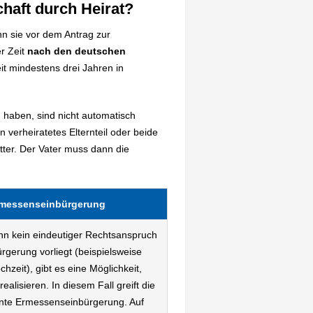
haft durch Heirat?
n sie vor dem Antrag zur
r Zeit
nach den deutschen
t mindestens drei Jahren in
 haben, sind nicht automatisch
 verheiratetes Elternteil oder beide
utter. Der Vater muss dann die
rmessenseinbürgerung
n kein eindeutiger Rechtsanspruch
ürgerung vorliegt (beispielsweise
hzeit), gibt es eine Möglichkeit,
realisieren. In diesem Fall greift die
te Ermessenseinbürgerung. Auf