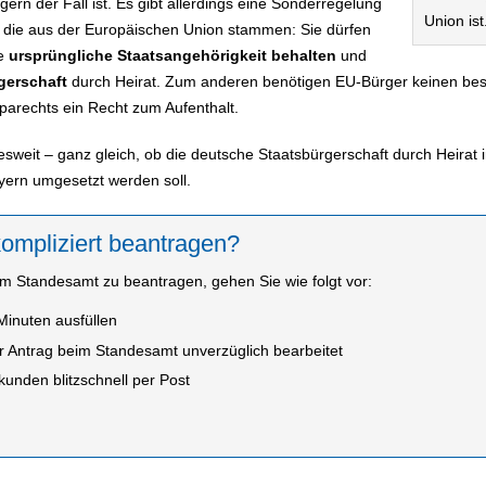
ern der Fall ist. Es gibt allerdings eine Sonderregelung
Union ist
, die aus der Europäischen Union stammen: Sie dürfen
re
ursprüngliche Staatsangehörigkeit behalten
und
gerschaft
durch Heirat. Zum anderen benötigen EU-Bürger keinen beson
parechts ein Recht zum Aufenthalt.
esweit – ganz gleich, ob die deutsche Staatsbürgerschaft durch Heirat
ayern umgesetzt werden soll.
ompliziert beantragen?
 Standesamt zu beantragen, gehen Sie wie folgt vor:
Minuten ausfüllen
r Antrag beim Standesamt unverzüglich bearbeitet
unden blitzschnell per Post