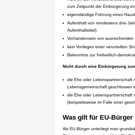
zum Zeitpunkt der Einbürgerung in
eigenständige Führung eines Haush
Aufenthalt von mindestens drei Jah
Aufenthaltstitel)
Vorhandensein von ausreichenden 
kein Vorliegen einer verurteilten Str
Bekenntnis zur freiheitlich-demok
Nicht durch eine Einbürgerung zu
die Ehe oder Lebenspartnerschaft 
Lebensgemeinschaft geschlossen 
die Ehe oder Lebenspartnerschaft n
(beispielsweise im Falle einer gesc
Was gilt für EU-Bürger
Als EU-Bürger unterliegt man grunds