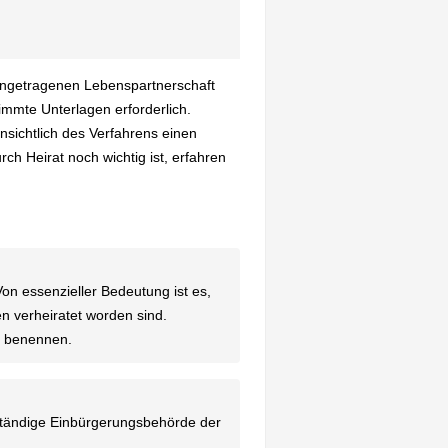
eingetragenen Lebenspartnerschaft
timmte Unterlagen erforderlich.
sichtlich des Verfahrens einen
 Heirat noch wichtig ist, erfahren
Von essenzieller Bedeutung ist es,
 verheiratet worden sind.
er benennen.
ständige Einbürgerungsbehörde der