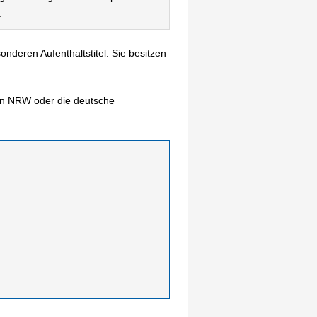
.
deren Aufenthaltstitel. Sie besitzen
 in NRW oder die deutsche