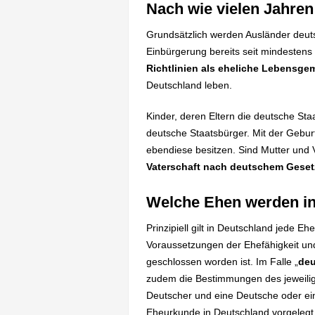
Nach wie vielen Jahre
Grundsätzlich werden Ausländer deuts
Einbürgerung bereits seit mindestens
Richtlinien als eheliche Lebensge
Deutschland leben.
Kinder, deren Eltern die deutsche S
deutsche Staatsbürger. Mit der Geburt
ebendiese besitzen. Sind Mutter und V
Vaterschaft nach deutschem Gese
Welche Ehen werden in
Prinzipiell gilt in Deutschland jede E
Voraussetzungen der Ehefähigkeit und
geschlossen worden ist. Im Falle „
deu
zudem die Bestimmungen des jeweilig
Deutscher und eine Deutsche oder ein 
Eheurkunde in Deutschland vorgelegt