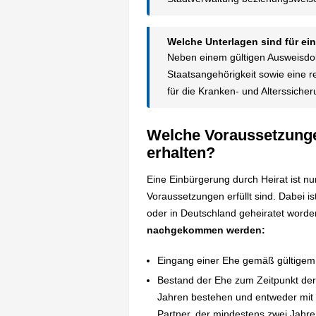
Welche Unterlagen sind für e
Neben einem gültigen Ausweisdoku
Staatsangehörigkeit sowie eine
für die Kranken- und Alterssiche
Welche Voraussetzunge
erhalten?
Eine Einbürgerung durch Heirat ist n
Voraussetzungen erfüllt sind. Dabei i
oder in Deutschland geheiratet worden
nachgekommen werden:
Eingang einer Ehe gemäß gültige
Bestand der Ehe zum Zeitpunkt der
Jahren bestehen und entweder mit
Partner, der mindestens zwei Jahre