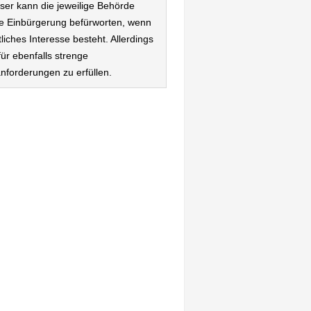
eser kann die jeweilige Behörde
e Einbürgerung befürworten, wenn
tliches Interesse besteht. Allerdings
für ebenfalls strenge
nforderungen zu erfüllen.