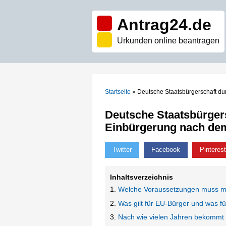
Antrag24.de
Urkunden online beantragen
Startseite
»
Deutsche Staatsbürgerschaft d
Deutsche Staatsbürger
Einbürgerung nach dem
Twitter
Facebook
Pinterest
Inhaltsverzeichnis
Welche Voraussetzungen muss man
Was gilt für EU-Bürger und was f
Nach wie vielen Jahren bekommt 