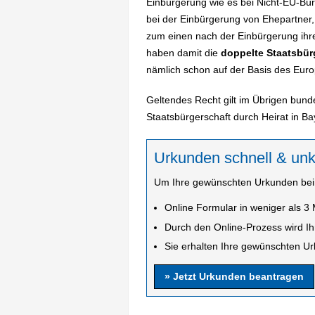
Einbürgerung wie es bei Nicht-EU-Bürg
bei der Einbürgerung von Ehepartner
zum einen nach der Einbürgerung ih
haben damit die
doppelte Staatsbür
nämlich schon auf der Basis des Euro
Geltendes Recht gilt im Übrigen bund
Staatsbürgerschaft durch Heirat in B
Urkunden schnell & unk
Um Ihre gewünschten Urkunden beim
Online Formular in weniger als 3 
Durch den Online-Prozess wird Ih
Sie erhalten Ihre gewünschten Urk
» Jetzt Urkunden beantragen