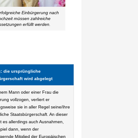
rfolgreiche Einbürgerung nach
ochzeit müssen zahlreiche
setzungen erfüllt werden.
: die ursprüngliche
rgerschaft wird abgelegt
einem Mann oder einer Frau die
ung vollzogen, verliert er
sweise sie in aller Regel seine/ihre
liche Staatsbürgerschaft. An dieser
ibt es allerdings auch Ausnahmen,
piel dann, wenn der
gernde Mitglied der Europäischen