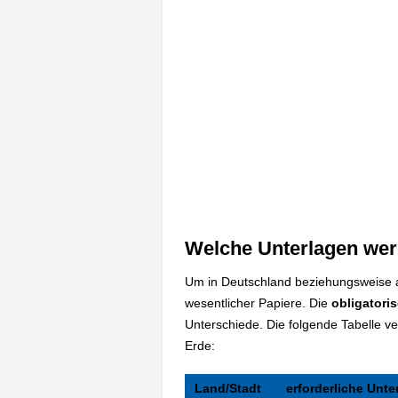
Welche Unterlagen wer
Um in Deutschland beziehungsweise al
wesentlicher Papiere. Die
obligatori
Unterschiede. Die folgende Tabelle ve
Erde:
Land/Stadt
erforderliche Unte