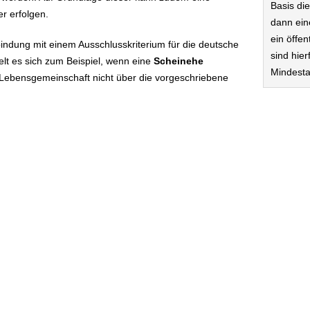
Basis di
r erfolgen.
dann ein
ein öffen
indung mit einem Ausschlusskriterium für die deutsche
sind hier
elt es sich zum Beispiel, wenn eine
Scheinehe
Mindesta
Lebensgemeinschaft nicht über die vorgeschriebene