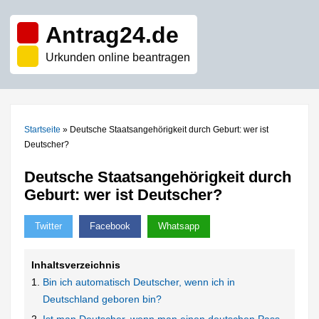
Antrag24.de
Urkunden online beantragen
Startseite
»
Deutsche Staatsangehörigkeit durch Geburt: wer ist
Deutscher?
Deutsche Staatsangehörigkeit durch
Geburt: wer ist Deutscher?
Twitter
Facebook
Whatsapp
Inhaltsverzeichnis
Bin ich automatisch Deutscher, wenn ich in
Deutschland geboren bin?
Ist man Deutscher, wenn man einen deutschen Pass