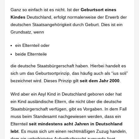
Ganz so einfach ist es nicht. Ist der
Geburtsort eines
Kindes
Deutschland, erfolgt normalerweise der Erwerb der
deutschen Staatsangehörigkeit durch Geburt. Dies ist ein
Grundsatz, wenn
ein Elternteil oder
beide Elternteile
die deutsche Staatsbürgerschaft haben. Hierbei handelt es
sich um das Geburtsortprinzip, das häufig auch als “ius soli”
bezeichnet wird. Dieses Prinzip gilt
seit dem Jahr 2000
.
Wird aber ein Asyl Kind in Deutschland geboren oder hat
ein Kind ausländische Eltern, die nicht über die deutsche
Staatsbürgerschaft verfügen, gibt es Vorgaben. In dem Fall
muss beim Standesamt nachgewiesen werden, dass ein
Elternteil
seit mindestens acht Jahren in Deutschland
lebt
. Es muss sich um einen rechtmäßigen Zuzug handeln,
dem ein unbefristetes Aufenthaltsrecht zugrunde liegt.