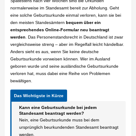
Spätestens nach vier Wochen sind die Urkunden
normalerweise im Standesamt bereit zur Abholung. Geht
eine solche Geburtsurkunde einmal verloren, kann sie bei
den meisten Standesämtern
bequem über ein
entsprechendes Online-Formular neu beantragt
werden
. Das Personenstandsrecht in Deutschland ist zwar
vergleichsweise streng – aber im Regelfall leicht händelbar.
Anders sieht es aus, wenn Sie keine deutsche
Geburtsurkunde vorweisen können. Wer im Ausland
geboren wurde und seine ausländische Geburtsurkunde
verloren hat, muss dabei eine Reihe von Problemen
bewältigen.
Kann eine Geburtsurkunde bei jedem
Standesamt beantragt werden?
Nein, eine Geburtsurkunde muss bei dem
ursprünglich beurkundenden Standesamt beantragt
werden.