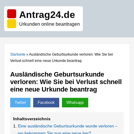
Antrag24.de
Urkunden online beantragen
Startseite
»
Ausländische Geburtsurkunde verloren: Wie Sie bei
Verlust schnell eine neue Urkunde beantrag
Ausländische Geburtsurkunde
verloren: Wie Sie bei Verlust schnell
eine neue Urkunde beantrag
Twitter
Facebook
Whatsapp
Inhaltsverzeichnis
Eine ausländische Geburtsurkunde wurde verloren –
wo bekommen Sie nun eine neue her?