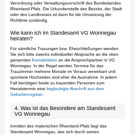
Verordnung oder Verwaltungsvorschrift des Bundeslandes
Rheinland-Pfalz. Die Urkundenstelle des Bezirks, der Stadt
oder des Landkreises ist dann für die Umsetzung der
Richtlinie zuständig.
Wie kann ich im Standesamt VG Wonnegau
heiraten?
Für sämtliche Trauungen bzw. Eheschließungen wenden
Sie sich bitte zwecks individueller Absprache an die oben
genannten
Kontaktdaten
an die Ansprechpartner in VG
Wonnegau. In der Regel werden Termine für das
Trauzimmer mehrere Monate im Voraus vereinbart und
spontane Hochzeiten sind eher die Ausnahme. In jedem
Fall benötigen beide zu trauenden Personen zum
Heiratstermin eine
beglaubigte Abschrift aus dem
Geburtenregister
.
4. Was ist das Besondere am Standesamt
VG Wonnegau
Inmitten des malerischen Rheinland-Pfalz liegt das
Standesamt Wonnegau, das sich durch seinen