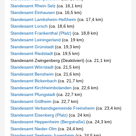
Standesamt Rhein-Selz
(ca. 16,1 km)
Standesamt Einhausen
(ca. 16,5 km)
Standesamt Lambsheim-Heßheim
(ca. 17,4 km)
Standesamt Lorsch
(ca. 18,6 km)
Standesamt Frankenthal (Pfalz)
(ca. 18,8 km)
Standesamt Leiningerland
(ca. 19 km)
Standesamt Grünstadt
(ca. 19,3 km)
Standesamt Riedstadt
(ca. 19,5 km)
Standesamt Zwingenberg (Deaktiviert) (ca. 21,1 km)
Standesamt Wörrstadt
(ca. 21,5 km)
Standesamt Bensheim
(ca. 21,6 km)
Standesamt Bickenbach
(ca. 21,7 km)
Standesamt Kirchheimbolanden
(ca. 22,6 km)
Standesamt Pfungstadt
(ca. 22,7 km)
Standesamt Göllheim
(ca. 22,7 km)
Standesamt Verbandsgemeinde Freinsheim
(ca. 23,4 km)
Standesamt Eisenberg (Pfalz)
(ca. 24 km)
Standesamt Heppenheim (Bergstraße)
(ca. 24,3 km)
Standesamt Nieder-Olm
(ca. 24,4 km)
Standesamt Seeheim-Jugenheim
(ca. 24,5 km)