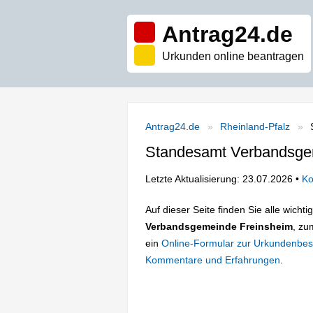
Antrag24.de
Urkunden online beantragen
Antrag24.de
Rheinland-Pfalz
Standesamt Verbandsge
Letzte Aktualisierung: 23.07.2026 •
Ko
Auf dieser Seite finden Sie alle wich
Verbandsgemeinde Freinsheim
, zu
ein
Online-Formular zur Urkundenbes
Kommentare und Erfahrungen
.