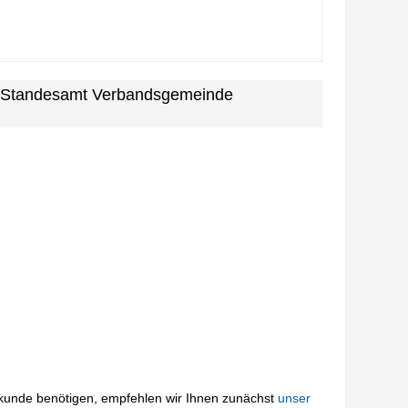
m Standesamt Verbandsgemeinde
rkunde benötigen, empfehlen wir Ihnen zunächst
unser