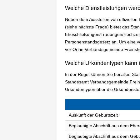
Welche Dienstleistungen wer
Neben dem Ausstellen von offizielle
(siehe nächste Frage) bietet das S
Eheschließungen/Trauungen/Hochzeit
Personenstandsgesetz an. Um eine vol
vor Ort in Verbandsgemeinde Freinsh
Welche Urkundentypen kann 
In der Regel können Sie bei allen St
Standesamt Verbandsgemeinde Freins
Urkundentypen über die Urkundenstel
Auskunft der Geburtszeit
Beglaubigte Abschrift aus dem Eher
Beglaubigte Abschrift aus dem Gebu