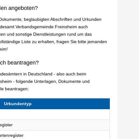
den angeboten?
n Dokumente, beglaubigten Abschriften und Urkunden
tandesamt Verbandsgemeinde Freinsheim auch
en und sonstige Dienstleistungen rund um das
lständige Liste zu erhalten, fragen Sie bitte jemanden
eim!
ich beantragen?
andesämtern in Deutschland - also auch beim
heim - folgende Unterlagen, Dokumente und
le beantragen:
Urkundentyp
egister
rtenregister