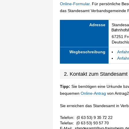
Online-Formular
. Für persönliche Be
das Standesamt Verbandsgemeinde Fr
Adresse
Standesa
67251 Fr
Deutschl
Wegbeschreibung
Anfahr
Anfahr
2. Kontakt zum Standesamt
Tipp:
Sie benötigen eine Urkunde bzw
bequemen
Online-Antrag
von Antrag2
Sie erreichen das Standesamt in Ver
Telefon:
Telefax:
E-Mail: