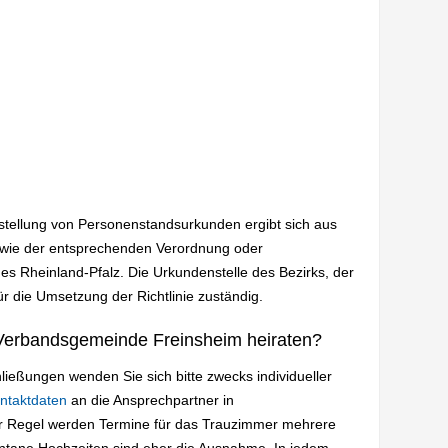
sstellung von Personenstandsurkunden ergibt sich aus
wie der entsprechenden Verordnung oder
es Rheinland-Pfalz. Die Urkundenstelle des Bezirks, der
ür die Umsetzung der Richtlinie zuständig.
Verbandsgemeinde Freinsheim heiraten?
ießungen wenden Sie sich bitte zwecks individueller
ntaktdaten
an die Ansprechpartner in
r Regel werden Termine für das Trauzimmer mehrere