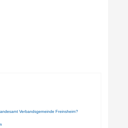
Standesamt Verbandsgemeinde Freinsheim?
n