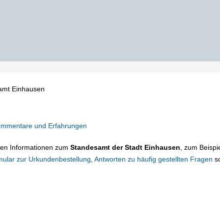
amt Einhausen
mmentare und Erfahrungen
tigen Informationen zum
Standesamt der Stadt Einhausen
, zum Beispie
mular zur Urkundenbestellung
,
Antworten zu häufig gestellten Fragen
s