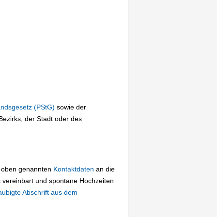
andsgesetz (PStG)
sowie der
ezirks, der Stadt oder des
ie oben genannten
Kontaktdaten
an die
 vereinbart und spontane Hochzeiten
aubigte Abschrift aus dem