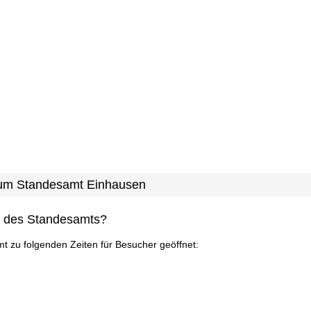
 zum Standesamt Einhausen
n des Standesamts?
mt zu folgenden Zeiten für Besucher geöffnet: