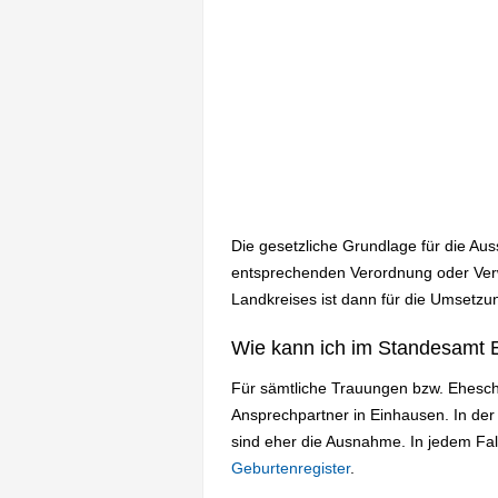
Die gesetzliche Grundlage für die Au
entsprechenden Verordnung oder Verw
Landkreises ist dann für die Umsetzun
Wie kann ich im Standesamt 
Für sämtliche Trauungen bzw. Ehesch
Ansprechpartner in Einhausen. In de
sind eher die Ausnahme. In jedem Fa
Geburtenregister
.