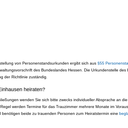
sstellung von Personenstandsurkunden ergibt sich aus
§55 Personenst
altungsvorschrift des Bundeslandes Hessen. Die Urkundenstelle des B
g der Richtlinie zuständig.
Einhausen heiraten?
ließungen wenden Sie sich bitte zwecks individueller Absprache an d
r Regel werden Termine für das Trauzimmer mehrere Monate im Voraus
ll benötigen beide zu trauenden Personen zum Heiratstermin eine
begl