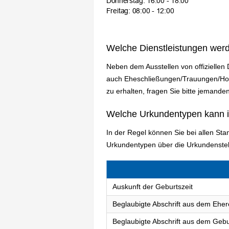
Welche Dienstleistungen wer
Neben dem Ausstellen von offizielle
auch Eheschließungen/Trauungen/Hoch
zu erhalten, fragen Sie bitte jemande
Welche Urkundentypen kann 
In der Regel können Sie bei allen S
Urkundentypen über die Urkundenstel
Auskunft der Geburtszeit
Beglaubigte Abschrift aus dem Eher
Beglaubigte Abschrift aus dem Gebu