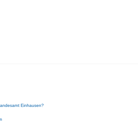
tandesamt Einhausen?
n