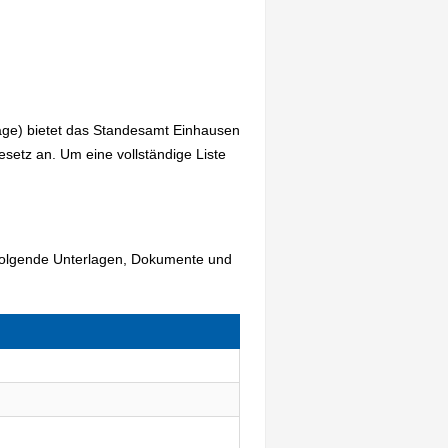
age) bietet das Standesamt Einhausen
etz an. Um eine vollständige Liste
 folgende Unterlagen, Dokumente und