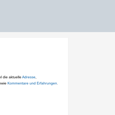
l die aktuelle
Adresse
,
owie
Kommentare und Erfahrungen
.