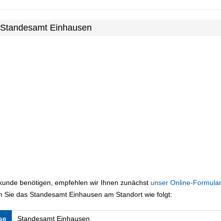
m Standesamt Einhausen
rkunde benötigen, empfehlen wir Ihnen zunächst
unser Online-Formular
n Sie das Standesamt Einhausen am Standort wie folgt:
se
Standesamt Einhausen