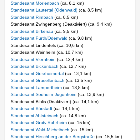
Standesamt Mörlenbach
(ca. 8,1 km)
Standesamt Lautertal (Odenwald)
(ca. 8,5 km)
Standesamt Rimbach
(ca. 8,5 km)
Standesamt Zwingenberg (Deaktiviert) (ca. 9,4 km)
Standesamt Birkenau
(ca. 9,5 km)
Standesamt Fürth/Odenwald
(ca. 9,8 km)
Standesamt Lindenfels (ca. 10,6 km)
Standesamt Weinheim (ca. 10,7 km)
Standesamt Viernheim
(ca. 12,4 km)
Standesamt Bickenbach
(ca. 12,7 km)
Standesamt Gorxheimertal
(ca. 13,1 km)
Standesamt Grasellenbach
(ca. 13,5 km)
Standesamt Lampertheim
(ca. 13,8 km)
Standesamt Seeheim-Jugenheim
(ca. 13,9 km)
Standesamt Biblis (Deaktiviert) (ca. 14,1 km)
Standesamt Bürstadt
(ca. 14,1 km)
Standesamt Abtsteinach
(ca. 14,8 km)
Standesamt Groß-Rohrheim
(ca. 15 km)
Standesamt Wald-Michelbach
(ca. 15 km)
Standesamt Hirschberg an der Bergstraße
(ca. 15,5 km)