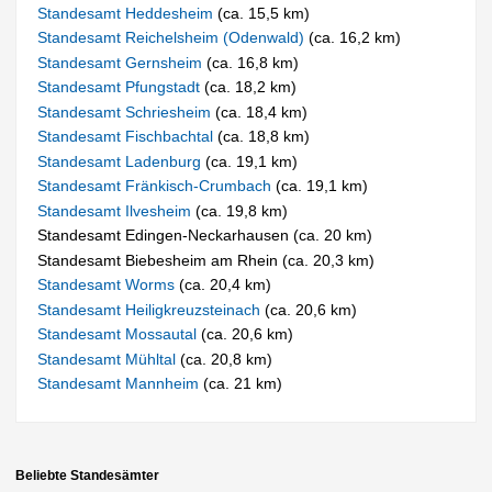
Standesamt Heddesheim
(ca. 15,5 km)
Standesamt Reichelsheim (Odenwald)
(ca. 16,2 km)
Standesamt Gernsheim
(ca. 16,8 km)
Standesamt Pfungstadt
(ca. 18,2 km)
Standesamt Schriesheim
(ca. 18,4 km)
Standesamt Fischbachtal
(ca. 18,8 km)
Standesamt Ladenburg
(ca. 19,1 km)
Standesamt Fränkisch-Crumbach
(ca. 19,1 km)
Standesamt Ilvesheim
(ca. 19,8 km)
Standesamt Edingen-Neckarhausen (ca. 20 km)
Standesamt Biebesheim am Rhein (ca. 20,3 km)
Standesamt Worms
(ca. 20,4 km)
Standesamt Heiligkreuzsteinach
(ca. 20,6 km)
Standesamt Mossautal
(ca. 20,6 km)
Standesamt Mühltal
(ca. 20,8 km)
Standesamt Mannheim
(ca. 21 km)
Beliebte Standesämter