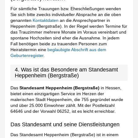
Für sämtliche Trauungen bzw. Eheschließungen wenden
Sie sich bitte zwecks individueller Absprache an die oben
genannten
Kontaktdaten
an die Ansprechpartner in
Heppenheim (Bergstraße). In der Regel werden Termine für
das Trauzimmer mehrere Monate im Voraus vereinbart und
spontane Hochzeiten sind eher die Ausnahme. In jedem
Fall benötigen beide zu trauenden Personen zum
Heiratstermin eine
beglaubigte Abschrift aus dem
Geburtenregister
.
4. Was ist das Besondere am Standesamt
Heppenheim (Bergstraße)
Das
Standesamt Heppenheim (Bergstraße)
in Hessen,
bietet einen einzigartigen Service im Herzen der
malerischen Stadt Heppenheim, die 755 gegründet wurde
und über 25.000 Einwohner zählt. Mit der Postleitzahl
64646 und der Vorwahl 06252, ist es leicht erreichbar.
Das Standesamt und seine Dienstleistungen
Das Standesamt Heppenheim (Bergstraße) ist in einem