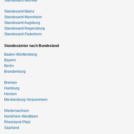
Standesamt Münster
Standesamt Mainz
Standesamt Mannheim
Standesamt Augsburg
Standesamt Regensburg
Standesamt Paderborn
Standesämter nach Bundesland
Baden-Württemberg
Bayern
Berlin
Brandenburg
Bremen
Hamburg
Hessen
Mecklenburg-Vorpommern
Niedersachsen
Nordrhein-Westfalen
Rheinland-Pfalz
Saarland