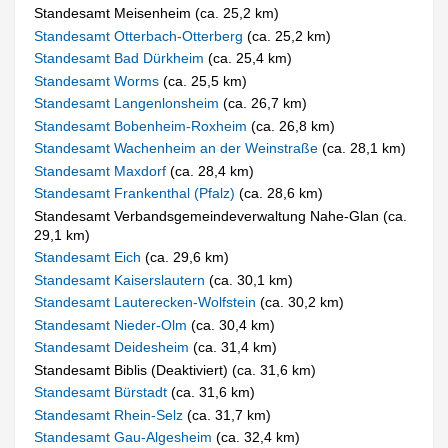
Standesamt Meisenheim (ca. 25,2 km)
Standesamt Otterbach-Otterberg
(ca. 25,2 km)
Standesamt Bad Dürkheim
(ca. 25,4 km)
Standesamt Worms
(ca. 25,5 km)
Standesamt Langenlonsheim
(ca. 26,7 km)
Standesamt Bobenheim-Roxheim
(ca. 26,8 km)
Standesamt Wachenheim an der Weinstraße
(ca. 28,1 km)
Standesamt Maxdorf
(ca. 28,4 km)
Standesamt Frankenthal (Pfalz)
(ca. 28,6 km)
Standesamt Verbandsgemeindeverwaltung Nahe-Glan (ca.
29,1 km)
Standesamt Eich
(ca. 29,6 km)
Standesamt Kaiserslautern
(ca. 30,1 km)
Standesamt Lauterecken-Wolfstein
(ca. 30,2 km)
Standesamt Nieder-Olm
(ca. 30,4 km)
Standesamt Deidesheim
(ca. 31,4 km)
Standesamt Biblis (Deaktiviert) (ca. 31,6 km)
Standesamt Bürstadt
(ca. 31,6 km)
Standesamt Rhein-Selz
(ca. 31,7 km)
Standesamt Gau-Algesheim
(ca. 32,4 km)