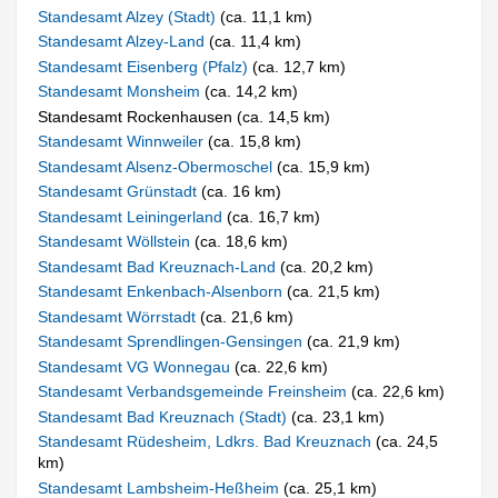
Standesamt Alzey (Stadt)
(ca. 11,1 km)
Standesamt Alzey-Land
(ca. 11,4 km)
Standesamt Eisenberg (Pfalz)
(ca. 12,7 km)
Standesamt Monsheim
(ca. 14,2 km)
Standesamt Rockenhausen (ca. 14,5 km)
Standesamt Winnweiler
(ca. 15,8 km)
Standesamt Alsenz-Obermoschel
(ca. 15,9 km)
Standesamt Grünstadt
(ca. 16 km)
Standesamt Leiningerland
(ca. 16,7 km)
Standesamt Wöllstein
(ca. 18,6 km)
Standesamt Bad Kreuznach-Land
(ca. 20,2 km)
Standesamt Enkenbach-Alsenborn
(ca. 21,5 km)
Standesamt Wörrstadt
(ca. 21,6 km)
Standesamt Sprendlingen-Gensingen
(ca. 21,9 km)
Standesamt VG Wonnegau
(ca. 22,6 km)
Standesamt Verbandsgemeinde Freinsheim
(ca. 22,6 km)
Standesamt Bad Kreuznach (Stadt)
(ca. 23,1 km)
Standesamt Rüdesheim, Ldkrs. Bad Kreuznach
(ca. 24,5
km)
Standesamt Lambsheim-Heßheim
(ca. 25,1 km)