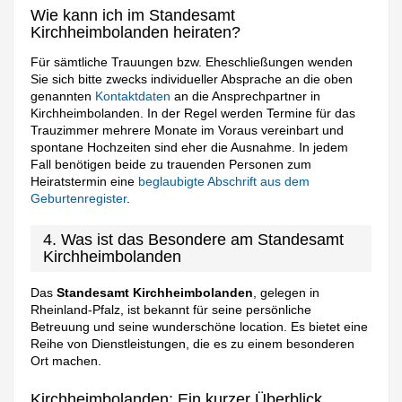
Wie kann ich im Standesamt
Kirchheimbolanden heiraten?
Für sämtliche Trauungen bzw. Eheschließungen wenden
Sie sich bitte zwecks individueller Absprache an die oben
genannten
Kontaktdaten
an die Ansprechpartner in
Kirchheimbolanden. In der Regel werden Termine für das
Trauzimmer mehrere Monate im Voraus vereinbart und
spontane Hochzeiten sind eher die Ausnahme. In jedem
Fall benötigen beide zu trauenden Personen zum
Heiratstermin eine
beglaubigte Abschrift aus dem
Geburtenregister
.
4. Was ist das Besondere am Standesamt
Kirchheimbolanden
Das
Standesamt Kirchheimbolanden
, gelegen in
Rheinland-Pfalz, ist bekannt für seine persönliche
Betreuung und seine wunderschöne location. Es bietet eine
Reihe von Dienstleistungen, die es zu einem besonderen
Ort machen.
Kirchheimbolanden: Ein kurzer Überblick