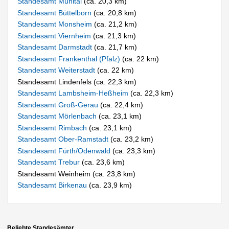
Standesamt Mühltal
(ca. 20,3 km)
Standesamt Büttelborn
(ca. 20,8 km)
Standesamt Monsheim
(ca. 21,2 km)
Standesamt Viernheim
(ca. 21,3 km)
Standesamt Darmstadt
(ca. 21,7 km)
Standesamt Frankenthal (Pfalz)
(ca. 22 km)
Standesamt Weiterstadt
(ca. 22 km)
Standesamt Lindenfels (ca. 22,3 km)
Standesamt Lambsheim-Heßheim
(ca. 22,3 km)
Standesamt Groß-Gerau
(ca. 22,4 km)
Standesamt Mörlenbach
(ca. 23,1 km)
Standesamt Rimbach
(ca. 23,1 km)
Standesamt Ober-Ramstadt
(ca. 23,2 km)
Standesamt Fürth/Odenwald
(ca. 23,3 km)
Standesamt Trebur
(ca. 23,6 km)
Standesamt Weinheim (ca. 23,8 km)
Standesamt Birkenau
(ca. 23,9 km)
Beliebte Standesämter