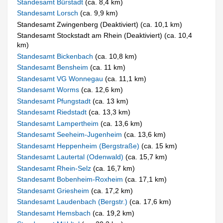
Standesamt Bürstadt
(ca. 8,4 km)
Standesamt Lorsch
(ca. 9,9 km)
Standesamt Zwingenberg (Deaktiviert) (ca. 10,1 km)
Standesamt Stockstadt am Rhein (Deaktiviert) (ca. 10,4
km)
Standesamt Bickenbach
(ca. 10,8 km)
Standesamt Bensheim
(ca. 11 km)
Standesamt VG Wonnegau
(ca. 11,1 km)
Standesamt Worms
(ca. 12,6 km)
Standesamt Pfungstadt
(ca. 13 km)
Standesamt Riedstadt
(ca. 13,3 km)
Standesamt Lampertheim
(ca. 13,6 km)
Standesamt Seeheim-Jugenheim
(ca. 13,6 km)
Standesamt Heppenheim (Bergstraße)
(ca. 15 km)
Standesamt Lautertal (Odenwald)
(ca. 15,7 km)
Standesamt Rhein-Selz
(ca. 16,7 km)
Standesamt Bobenheim-Roxheim
(ca. 17,1 km)
Standesamt Griesheim
(ca. 17,2 km)
Standesamt Laudenbach (Bergstr.)
(ca. 17,6 km)
Standesamt Hemsbach
(ca. 19,2 km)