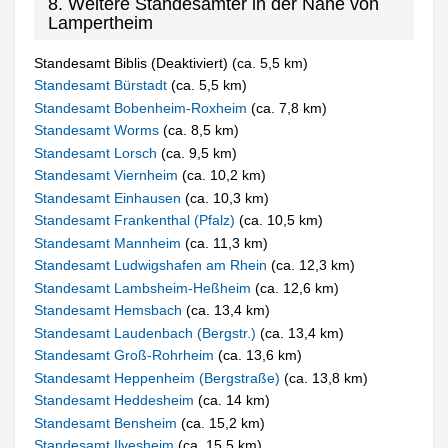
8. Weitere Standesämter in der Nähe von
Lampertheim
Standesamt Biblis (Deaktiviert) (ca. 5,5 km)
Standesamt Bürstadt
(ca. 5,5 km)
Standesamt Bobenheim-Roxheim
(ca. 7,8 km)
Standesamt Worms
(ca. 8,5 km)
Standesamt Lorsch
(ca. 9,5 km)
Standesamt Viernheim
(ca. 10,2 km)
Standesamt Einhausen
(ca. 10,3 km)
Standesamt Frankenthal (Pfalz)
(ca. 10,5 km)
Standesamt Mannheim
(ca. 11,3 km)
Standesamt Ludwigshafen am Rhein
(ca. 12,3 km)
Standesamt Lambsheim-Heßheim
(ca. 12,6 km)
Standesamt Hemsbach
(ca. 13,4 km)
Standesamt Laudenbach (Bergstr.)
(ca. 13,4 km)
Standesamt Groß-Rohrheim
(ca. 13,6 km)
Standesamt Heppenheim (Bergstraße)
(ca. 13,8 km)
Standesamt Heddesheim
(ca. 14 km)
Standesamt Bensheim
(ca. 15,2 km)
Standesamt Ilvesheim
(ca. 15,5 km)