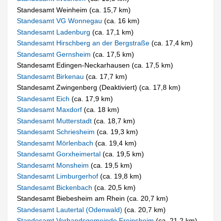
Standesamt Weinheim (ca. 15,7 km)
Standesamt VG Wonnegau
(ca. 16 km)
Standesamt Ladenburg
(ca. 17,1 km)
Standesamt Hirschberg an der Bergstraße
(ca. 17,4 km)
Standesamt Gernsheim
(ca. 17,5 km)
Standesamt Edingen-Neckarhausen (ca. 17,5 km)
Standesamt Birkenau
(ca. 17,7 km)
Standesamt Zwingenberg (Deaktiviert) (ca. 17,8 km)
Standesamt Eich
(ca. 17,9 km)
Standesamt Maxdorf
(ca. 18 km)
Standesamt Mutterstadt
(ca. 18,7 km)
Standesamt Schriesheim
(ca. 19,3 km)
Standesamt Mörlenbach
(ca. 19,4 km)
Standesamt Gorxheimertal
(ca. 19,5 km)
Standesamt Monsheim
(ca. 19,5 km)
Standesamt Limburgerhof
(ca. 19,8 km)
Standesamt Bickenbach
(ca. 20,5 km)
Standesamt Biebesheim am Rhein (ca. 20,7 km)
Standesamt Lautertal (Odenwald)
(ca. 20,7 km)
Standesamt Verbandsgemeinde Freinsheim
(ca. 21,2 km)