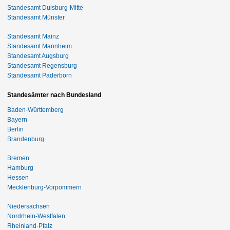
Standesamt Duisburg-Mitte
Standesamt Münster
Standesamt Mainz
Standesamt Mannheim
Standesamt Augsburg
Standesamt Regensburg
Standesamt Paderborn
Standesämter nach Bundesland
Baden-Württemberg
Bayern
Berlin
Brandenburg
Bremen
Hamburg
Hessen
Mecklenburg-Vorpommern
Niedersachsen
Nordrhein-Westfalen
Rheinland-Pfalz