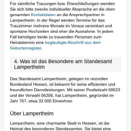
Für sämtliche Trauungen bzw. Eheschließungen wenden
Sie sich bitte zwecks individueller Absprache an die oben
genannten
Kontaktdaten
an die Ansprechpartner in
Lampertheim. In der Regel werden Termine für das
Trauzimmer mehrere Monate im Voraus vereinbart und
spontane Hochzeiten sind eher die Ausnahme. In jedem
Fall benötigen beide zu trauenden Personen zum
Heiratstermin eine
beglaubigte Abschrift aus dem
Geburtenregister
.
4. Was ist das Besondere am Standesamt
Lampertheim
Das Standesamt Lampertheim, gelegen im reizvollen
Bundesland Hessen, ist bekannt für seine effizienten und
freundlichen Dienstleistungen. Mit seiner Postleitzahl 68623
und der Vorwahl 06206, hat Lampertheim, gegründet im
Jahr 767, etwa 32.000 Einwohner.
Über Lampertheim
Lampertheim, eine charmante Stadt in Hessen, ist die
Heimat des besonderen Standesamtes. Sie bietet eine