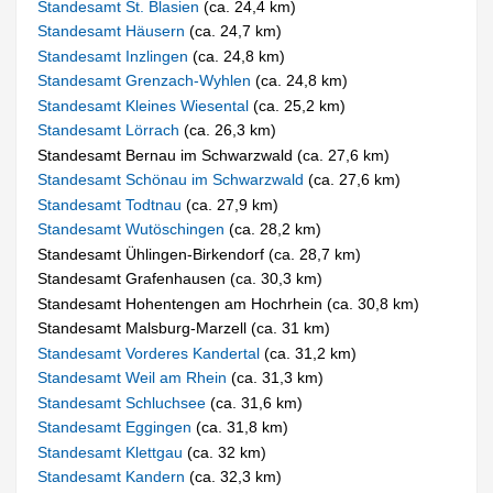
Standesamt St. Blasien
(ca. 24,4 km)
Standesamt Häusern
(ca. 24,7 km)
Standesamt Inzlingen
(ca. 24,8 km)
Standesamt Grenzach-Wyhlen
(ca. 24,8 km)
Standesamt Kleines Wiesental
(ca. 25,2 km)
Standesamt Lörrach
(ca. 26,3 km)
Standesamt Bernau im Schwarzwald (ca. 27,6 km)
Standesamt Schönau im Schwarzwald
(ca. 27,6 km)
Standesamt Todtnau
(ca. 27,9 km)
Standesamt Wutöschingen
(ca. 28,2 km)
Standesamt Ühlingen-Birkendorf (ca. 28,7 km)
Standesamt Grafenhausen (ca. 30,3 km)
Standesamt Hohentengen am Hochrhein (ca. 30,8 km)
Standesamt Malsburg-Marzell (ca. 31 km)
Standesamt Vorderes Kandertal
(ca. 31,2 km)
Standesamt Weil am Rhein
(ca. 31,3 km)
Standesamt Schluchsee
(ca. 31,6 km)
Standesamt Eggingen
(ca. 31,8 km)
Standesamt Klettgau
(ca. 32 km)
Standesamt Kandern
(ca. 32,3 km)