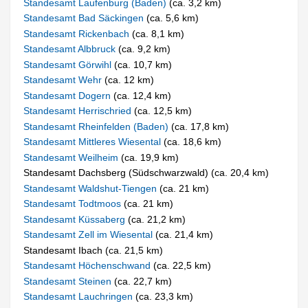
Standesamt Laufenburg (Baden)
(ca. 3,2 km)
Standesamt Bad Säckingen
(ca. 5,6 km)
Standesamt Rickenbach
(ca. 8,1 km)
Standesamt Albbruck
(ca. 9,2 km)
Standesamt Görwihl
(ca. 10,7 km)
Standesamt Wehr
(ca. 12 km)
Standesamt Dogern
(ca. 12,4 km)
Standesamt Herrischried
(ca. 12,5 km)
Standesamt Rheinfelden (Baden)
(ca. 17,8 km)
Standesamt Mittleres Wiesental
(ca. 18,6 km)
Standesamt Weilheim
(ca. 19,9 km)
Standesamt Dachsberg (Südschwarzwald) (ca. 20,4 km)
Standesamt Waldshut-Tiengen
(ca. 21 km)
Standesamt Todtmoos
(ca. 21 km)
Standesamt Küssaberg
(ca. 21,2 km)
Standesamt Zell im Wiesental
(ca. 21,4 km)
Standesamt Ibach (ca. 21,5 km)
Standesamt Höchenschwand
(ca. 22,5 km)
Standesamt Steinen
(ca. 22,7 km)
Standesamt Lauchringen
(ca. 23,3 km)