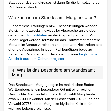
Stadt oder des Landkreises ist dann für die Umsetzung der
Richtlinie zuständig.
Wie kann ich im Standesamt Murg heiraten?
Für sämtliche Trauungen bzw. Eheschließungen wenden
Sie sich bitte zwecks individueller Absprache an die oben
genannten
Kontaktdaten
an die Ansprechpartner in Murg.
In der Regel werden Termine für das Trauzimmer mehrere
Monate im Voraus vereinbart und spontane Hochzeiten sind
eher die Ausnahme. In jedem Fall benötigen beide zu
trauenden Personen zum Heiratstermin eine
beglaubigte
Abschrift aus dem Geburtenregister
.
4. Was ist das Besondere am Standesamt
Murg
Das Standesamt Murg, gelegen im malerischen Baden-
Württemberg, ist ein besonderer Ort mit einer reichen
Geschichte. Gegründet im Jahr 1854, zählt Murg heute
etwa 6.700 Einwohner. Mit der Postleitzahl 79730 und der
Vorwahl 07763, bietet Murg eine idyllische Kulisse für
wichtige Lebensereignisse.