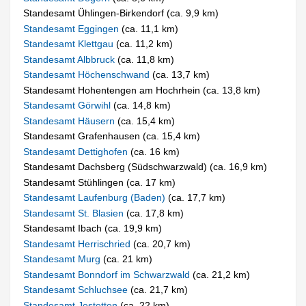
Standesamt Ühlingen-Birkendorf (ca. 9,9 km)
Standesamt Eggingen
(ca. 11,1 km)
Standesamt Klettgau
(ca. 11,2 km)
Standesamt Albbruck
(ca. 11,8 km)
Standesamt Höchenschwand
(ca. 13,7 km)
Standesamt Hohentengen am Hochrhein (ca. 13,8 km)
Standesamt Görwihl
(ca. 14,8 km)
Standesamt Häusern
(ca. 15,4 km)
Standesamt Grafenhausen (ca. 15,4 km)
Standesamt Dettighofen
(ca. 16 km)
Standesamt Dachsberg (Südschwarzwald) (ca. 16,9 km)
Standesamt Stühlingen (ca. 17 km)
Standesamt Laufenburg (Baden)
(ca. 17,7 km)
Standesamt St. Blasien
(ca. 17,8 km)
Standesamt Ibach (ca. 19,9 km)
Standesamt Herrischried
(ca. 20,7 km)
Standesamt Murg
(ca. 21 km)
Standesamt Bonndorf im Schwarzwald
(ca. 21,2 km)
Standesamt Schluchsee
(ca. 21,7 km)
Standesamt Jestetten
(ca. 22 km)