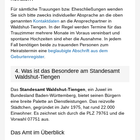
Für sämtliche Trauungen bzw. Eheschließungen wenden
Sie sich bitte zwecks individueller Absprache an die oben
genannten
Kontaktdaten
an die Ansprechpartner in
Waldshut-Tiengen. In der Regel werden Termine für das
Trauzimmer mehrere Monate im Voraus vereinbart und
spontane Hochzeiten sind eher die Ausnahme. In jedem
Fall benötigen beide zu trauenden Personen zum
Heiratstermin eine
beglaubigte Abschrift aus dem
Geburtenregister
.
4. Was ist das Besondere am Standesamt
Waldshut-Tiengen
Das
Standesamt Waldshut-Tiengen
, ein Juwel im
Bundesland Baden-Württemberg, bietet seinen Bürgern
eine breite Palette an Dienstleistungen. Das reizvolle
Städtchen, gegründet im Jahr 1975, hat rund 22.000
Einwohner. Es zeichnet sich durch die PLZ 79761 und die
Vorwahl 07751 aus.
Das Amt im Überblick